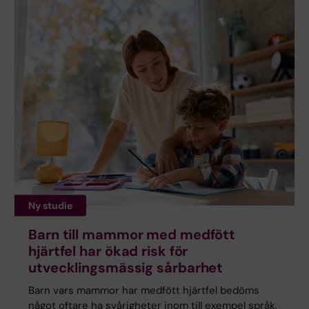
Ny studie
Barn till mammor med medfött
hjärtfel har ökad risk för
utvecklingsmässig sårbarhet
Barn vars mammor har medfött hjärtfel bedöms
något oftare ha svårigheter inom till exempel språk,