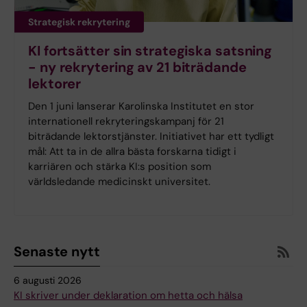
Strategisk rekrytering
KI fortsätter sin strategiska satsning
- ny rekrytering av 21 biträdande
lektorer
Den 1 juni lanserar Karolinska Institutet en stor
internationell rekryteringskampanj för 21
biträdande lektorstjänster. Initiativet har ett tydligt
mål: Att ta in de allra bästa forskarna tidigt i
karriären och stärka KI:s position som
världsledande medicinskt universitet.
Senaste nytt
6 augusti 2026
KI skriver under deklaration om hetta och hälsa