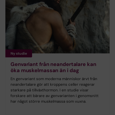
Ny studie
Genvariant från neandertalare kan
öka muskelmassan än i dag
En genvariant som moderna människor ärvt från
neandertalare gör att kroppens celler reagerar
starkare på tillväxthormon. I en studie visar
forskare att bärare av genvarianten i genomsnitt
har något större muskelmassa som vuxna.