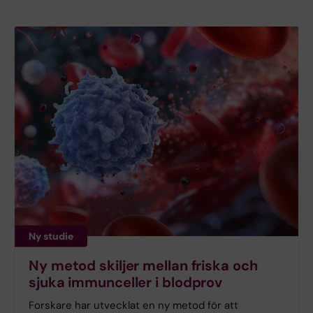
Ny studie
Ny metod skiljer mellan friska och
sjuka immunceller i blodprov
Forskare har utvecklat en ny metod för att