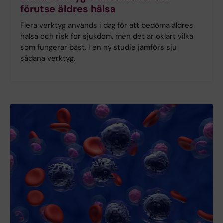
förutse äldres hälsa
Flera verktyg används i dag för att bedöma äldres
hälsa och risk för sjukdom, men det är oklart vilka
som fungerar bäst. I en ny studie jämförs sju
sådana verktyg.