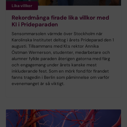
Lika villkor
Rekordmånga firade lika villkor med
KI i Prideparaden
Sensommarsolen värmde över Stockholm när
Karolinska Institutet deltog i årets Prideparad den 1
augusti. Tillsammans med KI:s rektor Annika
Östman Wernerson, studenter, medarbetare och
alumner fyllde paraden återigen gatorna med färg
och engagemang under årets kanske mest
inkluderande fest. Som en mörk fond för firandet
fanns tragedin i Berlin som påminnelse om varför
evenemanget är så viktigt.