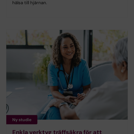
hälsa till hjärnan.
Ny studie
Enkla verktyg träffsäkra för att