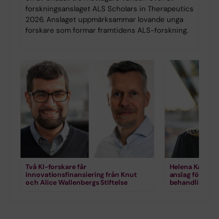
forskningsanslaget ALS Scholars in Therapeutics
2026. Anslaget uppmärksammar lovande unga
forskare som formar framtidens ALS-forskning.
Två KI-forskare får
Helena Karlstr
innovationsfinansiering från Knut
anslag för for
och Alice Wallenbergs Stiftelse
behandling vi