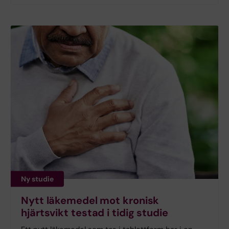
Ny studie
Nytt läkemedel mot kronisk
hjärtsvikt testad i tidig studie