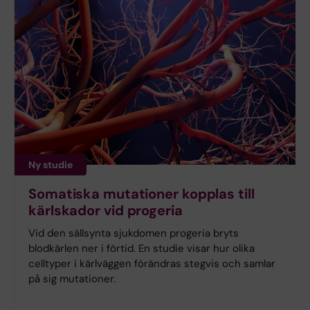
Ny studie
Somatiska mutationer kopplas till
kärlskador vid progeria
Vid den sällsynta sjukdomen progeria bryts
blodkärlen ner i förtid. En studie visar hur olika
celltyper i kärlväggen förändras stegvis och samlar
på sig mutationer.