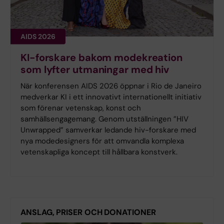
AIDS 2026
KI-forskare bakom modekreation
som lyfter utmaningar med hiv
När konferensen AIDS 2026 öppnar i Rio de Janeiro
medverkar KI i ett innovativt internationellt initiativ
som förenar vetenskap, konst och
samhällsengagemang. Genom utställningen ”HIV
Unwrapped” samverkar ledande hiv-forskare med
nya modedesigners för att omvandla komplexa
vetenskapliga koncept till hållbara konstverk.
ANSLAG, PRISER OCH DONATIONER