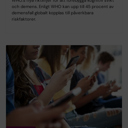
WHO:s nya riktlinjer för att förebygga kognitiv svikt
och demens. Enligt WHO kan upp till 45 procent av
demensfall globalt kopplas till påverkbara
riskfaktorer.