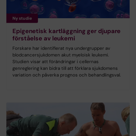
Ny studie
Epigenetisk kartläggning ger djupare
förståelse av leukemi
Forskare har identifierat nya undergrupper av
blodcancersjukdomen akut myeloisk leukemi.
Studien visar att förändringar i cellernas
genreglering kan bidra till att förklara sjukdomens
variation och påverka prognos och behandlingsval.