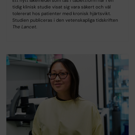
Ett nytt läkemedel som tas i tablettform har i en
tidig klinisk studie visat sig vara säkert och väl
tolererat hos patienter med kronisk hjärtsvikt.
Studien publiceras i den vetenskapliga tidskriften
The Lancet
.