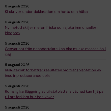
6 augusti 2026
KI skriver under deklaration om hetta och hälsa
6 augusti 2026
Ny metod skiljer mellan friska och sjuka immunceller i
blodprov
5 augusti 2026
Genvariant från neandertalare kan öka muskelmassan än i
dag
5 augusti 2026
RNA-teknik förbättrar resultaten vid transplantation av
insulinproducerande celler
5 augusti 2026
Rumslig kartläggning av tillväxtplattans vävnad kan hjälpa
till att förklara hur ben växer
5 augusti 2026