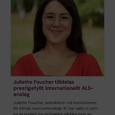
Juliette Foucher tilldelas
prestigefyllt internationellt ALS-
anslag
Juliette Foucher, postdoktor vid institutionen
för klinisk neurovetenskap, KI, har valts ut som
en av endast tre mottagare världen över av