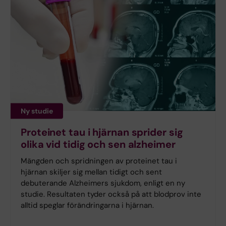
Ny studie
Proteinet tau i hjärnan sprider sig
olika vid tidig och sen alzheimer
Mängden och spridningen av proteinet tau i
hjärnan skiljer sig mellan tidigt och sent
debuterande Alzheimers sjukdom, enligt en ny
studie. Resultaten tyder också på att blodprov inte
alltid speglar förändringarna i hjärnan.