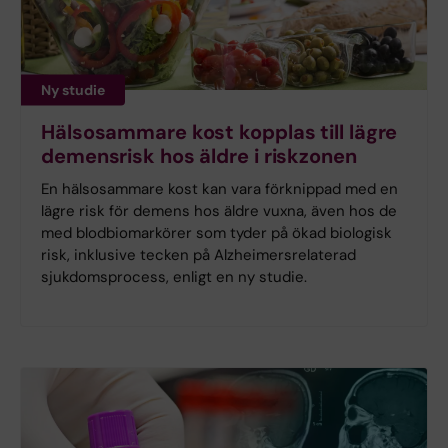
Ny studie
Hälsosammare kost kopplas till lägre
demensrisk hos äldre i riskzonen
En hälsosammare kost kan vara förknippad med en
lägre risk för demens hos äldre vuxna, även hos de
med blodbiomarkörer som tyder på ökad biologisk
risk, inklusive tecken på Alzheimersrelaterad
sjukdomsprocess, enligt en ny studie.