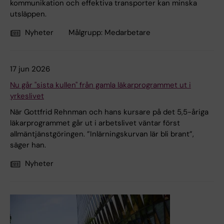
kommunikation och effektiva transporter kan minska
utsläppen.
Nyheter
Målgrupp:
Medarbetare
17 jun 2026
Nu går "sista kullen" från gamla läkarprogrammet ut i
yrkeslivet
När Gottfrid Rehnman och hans kursare på det 5,5-åriga
läkarprogrammet går ut i arbetslivet väntar först
allmäntjänstgöringen. ”Inlärningskurvan lär bli brant”,
säger han.
Nyheter