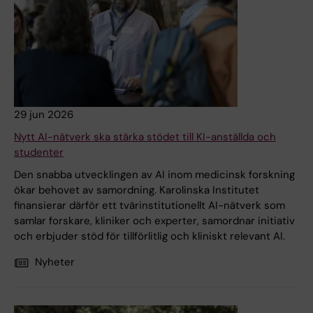
29 jun 2026
Nytt AI-nätverk ska stärka stödet till KI-anställda och
studenter
Den snabba utvecklingen av AI inom medicinsk forskning
ökar behovet av samordning. Karolinska Institutet
finansierar därför ett tvärinstitutionellt AI-nätverk som
samlar forskare, kliniker och experter, samordnar initiativ
och erbjuder stöd för tillförlitlig och kliniskt relevant AI.
Nyheter