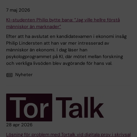
7 maj 2026
KI-studenten Philip bytte bana: ”Jag ville hellre förstå
människor än marknader”
Efter att ha avslutat en kandidatexamen i ekonomi insåg
Philip Lindersten att han var mer intresserad av
människor än ekonomi. I dag läser han
psykologprogrammet på KI, där mötet mellan forskning
och verkliga livsöden blev avgörande för hans val.
Nyheter
28 apr 2026
Lösning för problem med Tortalk vid digitala prov i skrivsal