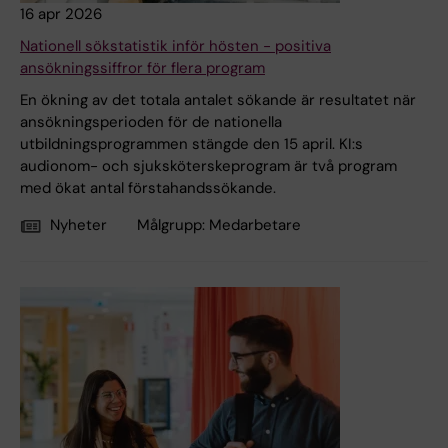
16 apr 2026
Nationell sökstatistik inför hösten - positiva
ansökningssiffror för flera program
En ökning av det totala antalet sökande är resultatet när
ansökningsperioden för de nationella
utbildningsprogrammen stängde den 15 april. KI:s
audionom- och sjuksköterskeprogram är två program
med ökat antal förstahandssökande.
Nyheter
Målgrupp:
Medarbetare