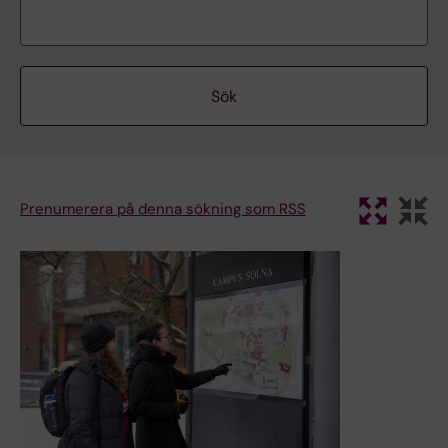
Prenumerera på denna sökning som RSS