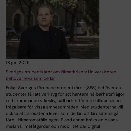
18 jun 2026
Sveriges studentkårer om klimatkrisen: Universiteten
behöver leva som de lär
Enligt Sveriges förenade studentkårer (SFS) behöver alla
studenter få rätt verktyg för att hantera hållbarhetsfrågor
i sitt kommande yrkesliv, hållbarhet får inte tillåtas bli en
fråga bara för vissa ämnesområden. Men studenterna vill
också att lärosätena lever som de lär, att lärosätena går
före i klimatomställningen. Bland annat krävs en balans
mellan klimatåtgärder och mobilitet där digital