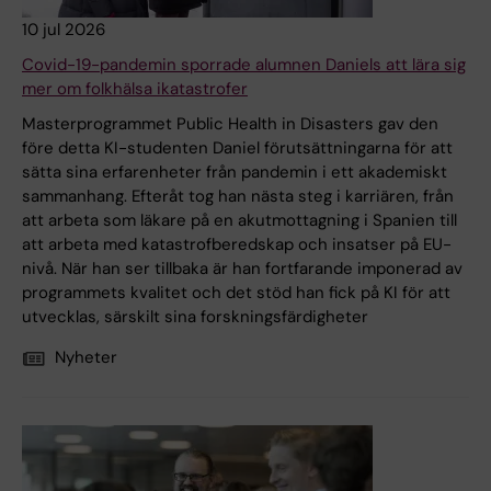
10 jul 2026
Covid-19-pandemin sporrade alumnen Daniels att lära sig
mer om folkhälsa ikatastrofer
Masterprogrammet Public Health in Disasters gav den
före detta KI-studenten Daniel förutsättningarna för att
sätta sina erfarenheter från pandemin i ett akademiskt
sammanhang. Efteråt tog han nästa steg i karriären, från
att arbeta som läkare på en akutmottagning i Spanien till
att arbeta med katastrofberedskap och insatser på EU-
nivå. När han ser tillbaka är han fortfarande imponerad av
programmets kvalitet och det stöd han fick på KI för att
utvecklas, särskilt sina forskningsfärdigheter
Nyheter