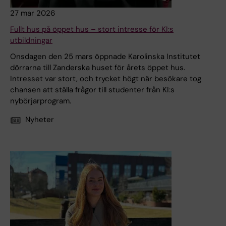
27 mar 2026
Fullt hus på öppet hus – stort intresse för KI:s
utbildningar
Onsdagen den 25 mars öppnade Karolinska Institutet
dörrarna till Zanderska huset för årets öppet hus.
Intresset var stort, och trycket högt när besökare tog
chansen att ställa frågor till studenter från KI:s
nybörjarprogram.
Nyheter