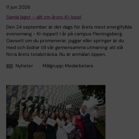
11 jun 2026
Samla laget – allt om årets KI-lopp!
Den 24 september är det dags för årets mest energifyllda
evenemang - KI-loppet! I år på campus Flemingsberg.
Oavsett om du promenerar, joggar eller springer är du
med och bidrar till vår gemensamma utmaning: att slå
förra årets totalsträcka. Nu är anmälan öppen.
Nyheter
Målgrupp:
Medarbetare