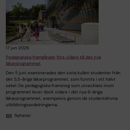
17 jun 2026
Pedagogiska framgångar förs vidare till det nya
läkarprogrammet
Den 5 juni examinerades den sista kullen studenter från
det 5,5-åriga läkarprogrammet, som funnits i ett halvt
sekel. De pedagogiska framsteg som utvecklats inom
programmet lever dock vidare i det nya 6-åriga
läkarprogrammet, exempelvis genom de studentdrivna
utbildningsavdelningarna.
Nyheter