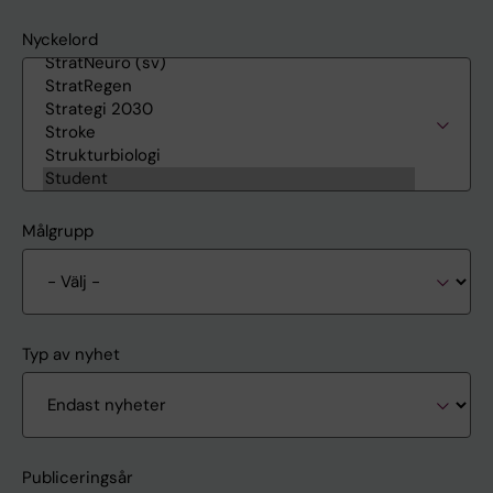
Nyckelord
Målgrupp
Typ av nyhet
Publiceringsår