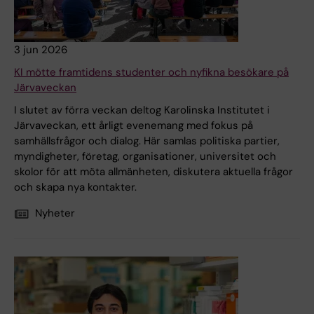
3 jun 2026
KI mötte framtidens studenter och nyfikna besökare på
Järvaveckan
I slutet av förra veckan deltog Karolinska Institutet i
Järvaveckan, ett årligt evenemang med fokus på
samhällsfrågor och dialog. Här samlas politiska partier,
myndigheter, företag, organisationer, universitet och
skolor för att möta allmänheten, diskutera aktuella frågor
och skapa nya kontakter.
Nyheter