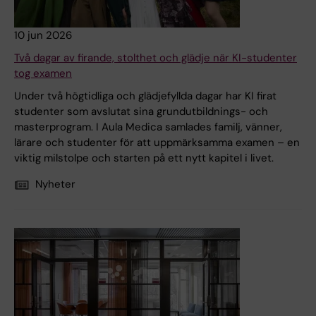
10 jun 2026
Två dagar av firande, stolthet och glädje när KI-studenter
tog examen
Under två högtidliga och glädjefyllda dagar har KI firat
studenter som avslutat sina grundutbildnings- och
masterprogram. I Aula Medica samlades familj, vänner,
lärare och studenter för att uppmärksamma examen – en
viktig milstolpe och starten på ett nytt kapitel i livet.
Nyheter