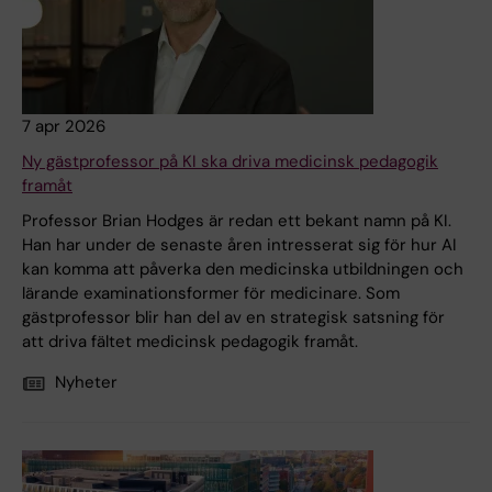
7 apr 2026
Ny gästprofessor på KI ska driva medicinsk pedagogik
framåt
Professor Brian Hodges är redan ett bekant namn på KI.
Han har under de senaste åren intresserat sig för hur AI
kan komma att påverka den medicinska utbildningen och
lärande examinationsformer för medicinare. Som
gästprofessor blir han del av en strategisk satsning för
att driva fältet medicinsk pedagogik framåt.
Nyheter