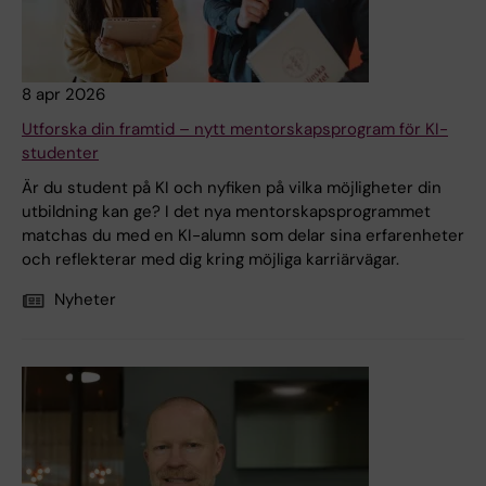
8 apr 2026
Utforska din framtid – nytt mentorskapsprogram för KI-
studenter
Är du student på KI och nyfiken på vilka möjligheter din
utbildning kan ge? I det nya mentorskapsprogrammet
matchas du med en KI-alumn som delar sina erfarenheter
och reflekterar med dig kring möjliga karriärvägar.
Nyheter