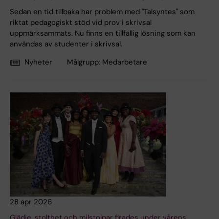
Sedan en tid tillbaka har problem med "Talsyntes" som
riktat pedagogiskt stöd vid prov i skrivsal
uppmärksammats. Nu finns en tillfällig lösning som kan
användas av studenter i skrivsal.
Nyheter
Målgrupp:
Medarbetare
28 apr 2026
Glädje, stolthet och milstolpar firades under vårens