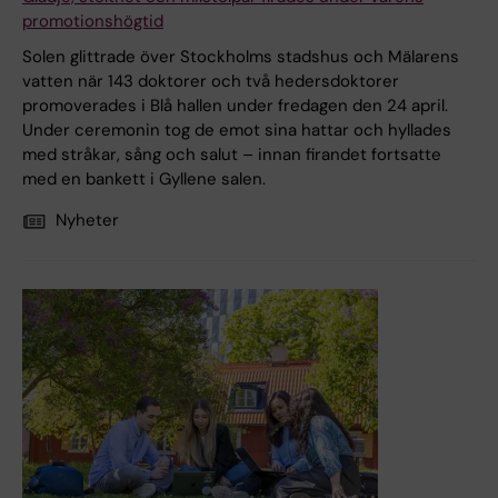
promotionshögtid
Solen glittrade över Stockholms stadshus och Mälarens
vatten när 143 doktorer och två hedersdoktorer
promoverades i Blå hallen under fredagen den 24 april.
Under ceremonin tog de emot sina hattar och hyllades
med stråkar, sång och salut – innan firandet fortsatte
med en bankett i Gyllene salen.
Nyheter