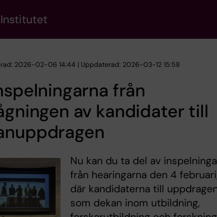
Institutet
erad: 2026-02-06 14:44 | Uppdaterad: 2026-03-12 15:58
nspelningarna från
ågningen av kandidater till
anuppdragen
Nu kan du ta del av inspelning
från hearingarna den 4 februari
där kandidaterna till uppdrage
som dekan inom utbildning,