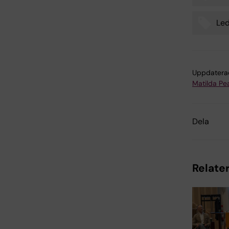
Led
Uppdatera
Matilda Pe
Dela
Relater