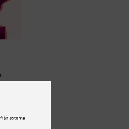
a
 från externa