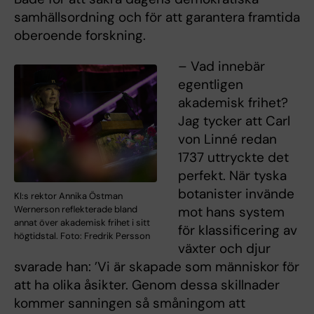
samhällsordning och för att garantera framtida
oberoende forskning.
– Vad innebär
egentligen
akademisk frihet?
Jag tycker att Carl
von Linné redan
1737 uttryckte det
perfekt. När tyska
botanister invände
KI:s rektor Annika Östman
Wernerson reflekterade bland
mot hans system
annat över akademisk frihet i sitt
för klassificering av
högtidstal. Foto: Fredrik Persson
växter och djur
svarade han: ’Vi är skapade som människor för
att ha olika åsikter. Genom dessa skillnader
kommer sanningen så småningom att