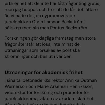
erfarenhet att de inte har fått någonting gratis,
men jag hoppas och tror att de får det lättare
än vi hade det, sa nypromoverade
jubeldoktorn Carin Larsson Backström i
sällskap med sin man Pontus Backström.
Forskningen gör dagliga framsteg men stora
frågor återstår att lösa. Inte minst de
utmaningar som orsakas av politiska
strömningar och beslut i världen.
Utmaningar för akademisk frihet
I sina tal betonade KI:s rektor Annika Östman
Wernerson och Marie Arsenian Henriksson,
vicerektor för forskning och promotor för
jubeldoktorerna, vikten av akademisk frihet.
Både för att säkra dagens demokratiska