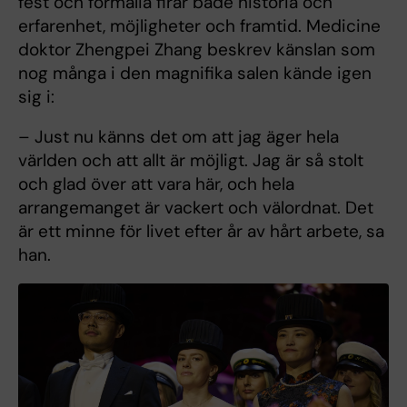
fest och formalia firar både historia och
erfarenhet, möjligheter och framtid. Medicine
doktor Zhengpei Zhang beskrev känslan som
nog många i den magnifika salen kände igen
sig i:
– Just nu känns det om att jag äger hela
världen och att allt är möjligt. Jag är så stolt
och glad över att vara här, och hela
arrangemanget är vackert och välordnat. Det
är ett minne för livet efter år av hårt arbete, sa
han.