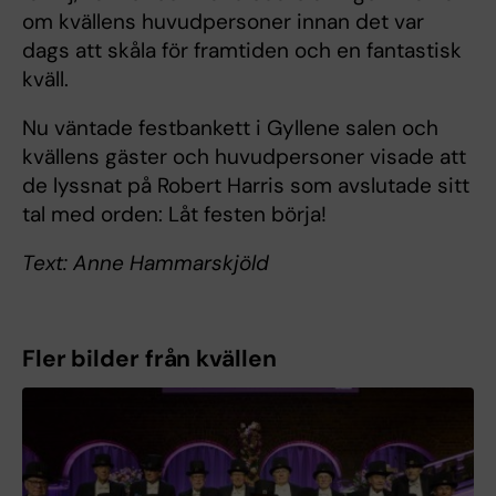
om kvällens huvudpersoner innan det var
dags att skåla för framtiden och en fantastisk
kväll.
Nu väntade festbankett i Gyllene salen och
kvällens gäster och huvudpersoner visade att
de lyssnat på Robert Harris som avslutade sitt
tal med orden: Låt festen börja!
Text: Anne Hammarskjöld
Fler bilder från kvällen