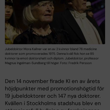
Jubeldoktor Mora Kallner var en av 2 kvinnor bland 76 medicine
doktorer som promoverades 1975. Denna kväll fick hon se 85
kvinnor ta emot doktorshatt och diplom. Jubeldoktor, professor
Magnus Ingelman-Sundberg till höger. Foto: Fredrik Persson
Den 14 november firade KI en av årets
höjdpunkter med promotionshögtid för
19 jubeldoktorer och 147 nya doktorer.
Kvällen i Stockholms stadshus blev en