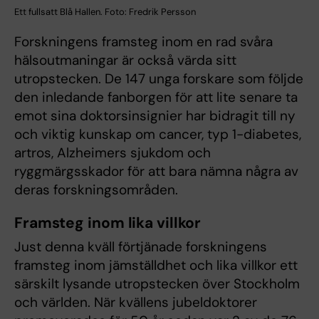
Ett fullsatt Blå Hallen. Foto: Fredrik Persson
Forskningens framsteg inom en rad svåra
hälsoutmaningar är också värda sitt
utropstecken. De 147 unga forskare som följde
den inledande fanborgen för att lite senare ta
emot sina doktorsinsignier har bidragit till ny
och viktig kunskap om cancer, typ 1-diabetes,
artros, Alzheimers sjukdom och
ryggmärgsskador för att bara nämna några av
deras forskningsområden.
Framsteg inom lika villkor
Just denna kväll förtjänade forskningens
framsteg inom jämställdhet och lika villkor ett
särskilt lysande utropstecken över Stockholm
och världen. När kvällens jubeldoktorer