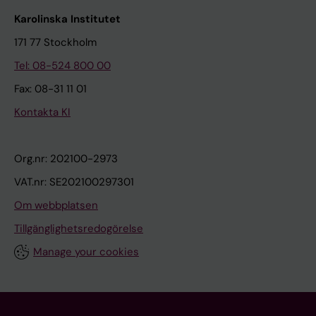
Karolinska Institutet
171 77 Stockholm
Tel: 08-524 800 00
Fax: 08-31 11 01
Kontakta KI
Org.nr: 202100-2973
VAT.nr: SE202100297301
Om webbplatsen
Tillgänglighetsredogörelse
Manage your cookies