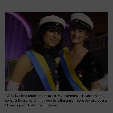
Två av kvällens studentmarskalkar, fr v övermarskalk Nora Khatibi,
som går läkarprogrammet, och Julia Borgström som också studerar
till läkare på KI. Foto: Fredrik Persson