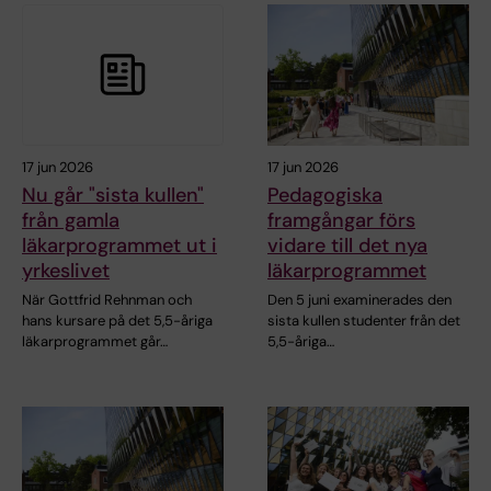
17 jun 2026
17 jun 2026
Nu går "sista kullen"
Pedagogiska
från gamla
framgångar förs
läkarprogrammet ut i
vidare till det nya
yrkeslivet
läkarprogrammet
När Gottfrid Rehnman och
Den 5 juni examinerades den
hans kursare på det 5,5-åriga
sista kullen studenter från det
läkarprogrammet går…
5,5-åriga…