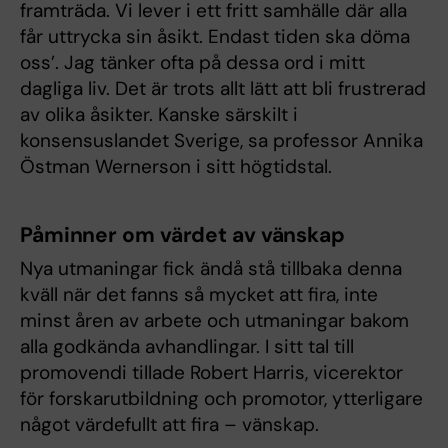
framträda. Vi lever i ett fritt samhälle där alla
får uttrycka sin åsikt. Endast tiden ska döma
oss’. Jag tänker ofta på dessa ord i mitt
dagliga liv. Det är trots allt lätt att bli frustrerad
av olika åsikter. Kanske särskilt i
konsensuslandet Sverige, sa professor Annika
Östman Wernerson i sitt högtidstal.
Påminner om värdet av vänskap
Nya utmaningar fick ändå stå tillbaka denna
kväll när det fanns så mycket att fira, inte
minst åren av arbete och utmaningar bakom
alla godkända avhandlingar. I sitt tal till
promovendi tillade Robert Harris, vicerektor
för forskarutbildning och promotor, ytterligare
något värdefullt att fira – vänskap.