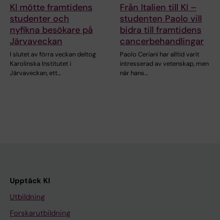
KI mötte framtidens
Från Italien till KI –
studenter och
studenten Paolo vill
nyfikna besökare på
bidra till framtidens
Järvaveckan
cancerbehandlingar
I slutet av förra veckan deltog
Paolo Ceriani har alltid varit
Karolinska Institutet i
intresserad av vetenskap, men
Järvaveckan, ett…
när hans…
Upptäck KI
Utbildning
Forskarutbildning