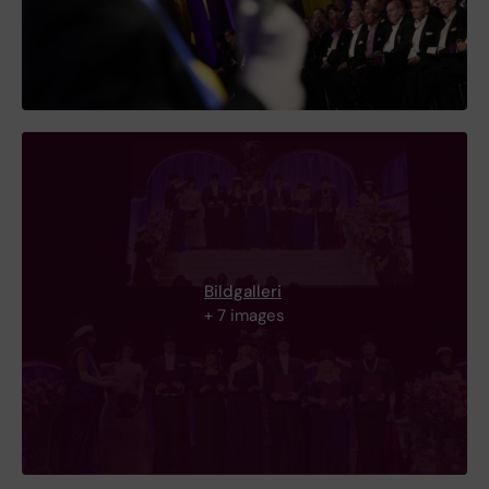
Bildgalleri
+ 7 images