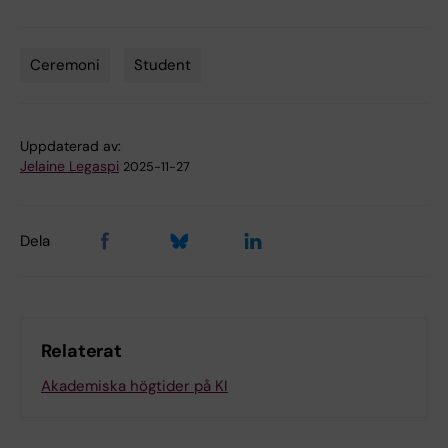
Ceremoni
Student
Tags
Uppdaterad av:
Jelaine Legaspi
2025-11-27
Dela
Relaterat
Akademiska högtider på KI