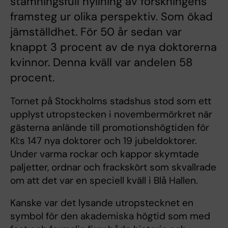
stämningsfull hyllning av forskningens
framsteg ur olika perspektiv. Som ökad
jämställdhet. För 50 år sedan var
knappt 3 procent av de nya doktorerna
kvinnor. Denna kväll var andelen 58
procent.
Tornet på Stockholms stadshus stod som ett
upplyst utropstecken i novembermörkret när
gästerna anlände till promotionshögtiden för
KI:s 147 nya doktorer och 19 jubeldoktorer.
Under varma rockar och kappor skymtade
paljetter, ordnar och frackskört som skvallrade
om att det var en speciell kväll i Blå Hallen.
Kanske var det lysande utropstecknet en
symbol för den akademiska högtid som med