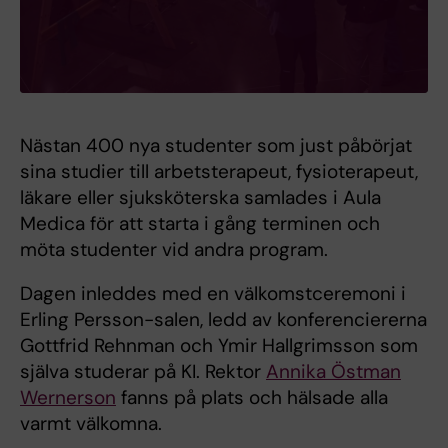
Nästan 400 nya studenter som just påbörjat
sina studier till arbetsterapeut, fysioterapeut,
läkare eller sjuksköterska samlades i Aula
Medica för att starta i gång terminen och
möta studenter vid andra program.
Dagen inleddes med en välkomstceremoni i
Erling Persson-salen, ledd av konferenciererna
Gottfrid Rehnman och Ymir Hallgrimsson som
själva studerar på KI. Rektor
Annika Östman
Wernerson
fanns på plats och hälsade alla
varmt välkomna.