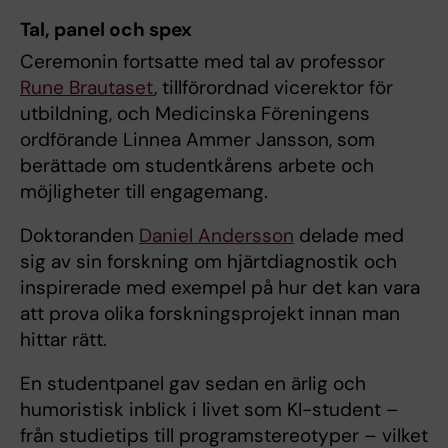
Tal, panel och spex
Ceremonin fortsatte med tal av professor
Rune Brautaset
, tillförordnad vicerektor för
utbildning, och Medicinska Föreningens
ordförande Linnea Ammer Jansson, som
berättade om studentkårens arbete och
möjligheter till engagemang.
Doktoranden
Daniel Andersson
delade med
sig av sin forskning om hjärtdiagnostik och
inspirerade med exempel på hur det kan vara
att prova olika forskningsprojekt innan man
hittar rätt.
En studentpanel gav sedan en ärlig och
humoristisk inblick i livet som KI-student –
från studietips till programstereotyper – vilket