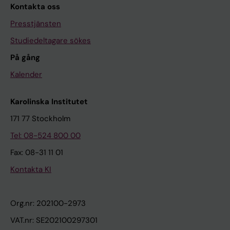
Kontakta oss
Presstjänsten
Studiedeltagare sökes
På gång
Kalender
Karolinska Institutet
171 77 Stockholm
Tel: 08-524 800 00
Fax: 08-31 11 01
Kontakta KI
Org.nr: 202100-2973
VAT.nr: SE202100297301