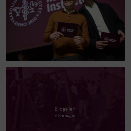
Bildgalleri
+ 3 images