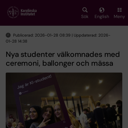
Skip
to
main
Sök
English
Meny
content
Publicerad: 2026-01-28 08:39 | Uppdaterad: 2026-
01-28 14:38
Nya studenter välkomnades med
ceremoni, ballonger och mässa