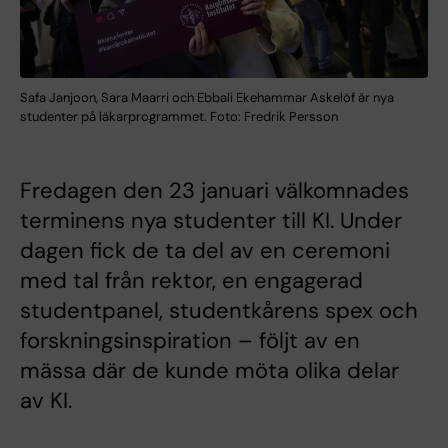
Safa Janjoon, Sara Maarri och Ebbali Ekehammar Askelöf är nya
studenter på läkarprogrammet. Foto: Fredrik Persson
Fredagen den 23 januari välkomnades
terminens nya studenter till KI. Under
dagen fick de ta del av en ceremoni
med tal från rektor, en engagerad
studentpanel, studentkårens spex och
forskningsinspiration – följt av en
mässa där de kunde möta olika delar
av KI.