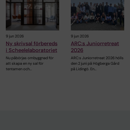
9 jun 2026
9 jun 2026
Ny skrivsal förbereds
ARC:s Juniorretreat
i Scheelelaboratoriet
2026
Nu påbörjas ombyggnad för
ARC:s Juniorretreat 2026 hölls
att skapa en ny sal för
den 2 juni på Högberga Gård
tentamen och…
på Lidingö. En…