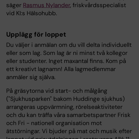
säger
Rasmus Nylander
, friskvårdsspecialist
vid KI:s Hälsohubb.
Upplägg för loppet
Du väljer i anmälan om du vill delta individuellt
eller som lag. Som lag är ni minst två kollegor
eller studenter. Inget maxantal finns. Kom på
ett kreativt lagnamn! Alla lagmedlemmar
anmäler sig själva.
På gräsytorna vid start- och målgång
("Sjukhusparken" bakom Huddinge sjukhus)
arrangeras uppvärmning, rörelseaktiviteter
och du kan träffa våra samarbetspartner Frisk
och Fri - nationell organisation mot
ätstörningar. Vi bjuder på mat och musik efter