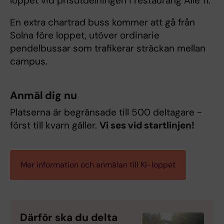
loppet vid prisutdelningen i restaurang Allé 11.
En extra chartrad buss kommer att gå från
Solna före loppet, utöver ordinarie
pendelbussar som trafikerar sträckan mellan
campus.
Anmäl dig nu
Platserna är begränsade till 500 deltagare -
först till kvarn gäller.
Vi ses vid startlinjen!
Mer information och anmälan till KI-loppet
Därför ska du delta