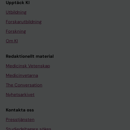
Upptäck KI
Utbildning
Forskarutbildning
Forskning
Om KI
Redaktionellt material
Medicinsk Vetenskap
Medicinvetarna
The Conversation
Nyhetsarkivet
Kontakta oss
Presstjänsten
Studiedeltagare sökes