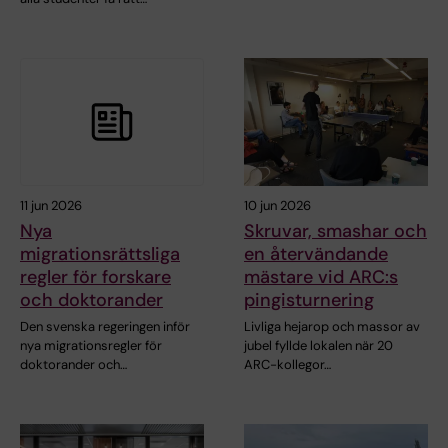
11 jun 2026
10 jun 2026
Nya
Skruvar, smashar och
migrationsrättsliga
en återvändande
regler för forskare
mästare vid ARC:s
och doktorander
pingisturnering
Den svenska regeringen inför
Livliga hejarop och massor av
nya migrationsregler för
jubel fyllde lokalen när 20
doktorander och…
ARC-kollegor…