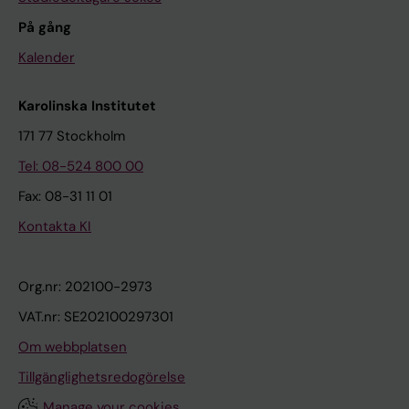
På gång
Kalender
Karolinska Institutet
171 77 Stockholm
Tel: 08-524 800 00
Fax: 08-31 11 01
Kontakta KI
Org.nr: 202100-2973
VAT.nr: SE202100297301
Om webbplatsen
Tillgänglighetsredogörelse
Manage your cookies