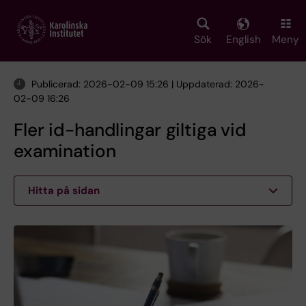
Skip
to
main
Sök
English
Meny
content
Publicerad: 2026-02-09 15:26 | Uppdaterad: 2026-
02-09 16:26
Fler id-handlingar giltiga vid
examination
Hitta på sidan