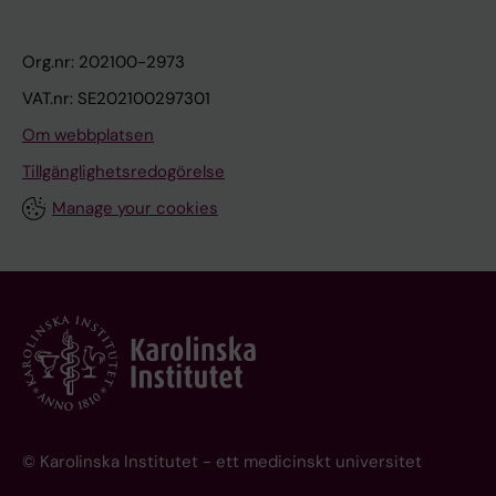
Org.nr: 202100-2973
VAT.nr: SE202100297301
Om webbplatsen
Tillgänglighetsredogörelse
Manage your cookies
© Karolinska Institutet - ett medicinskt universitet