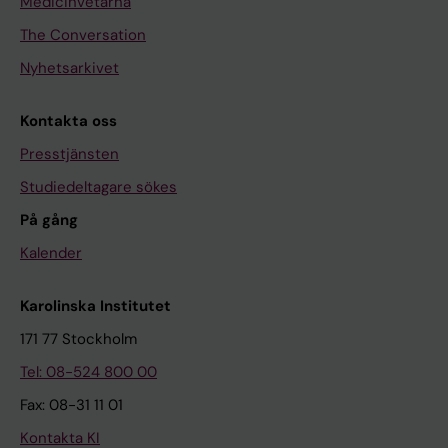
Medicinvetarna
The Conversation
Nyhetsarkivet
Kontakta oss
Presstjänsten
Studiedeltagare sökes
På gång
Kalender
Karolinska Institutet
171 77 Stockholm
Tel: 08-524 800 00
Fax: 08-31 11 01
Kontakta KI