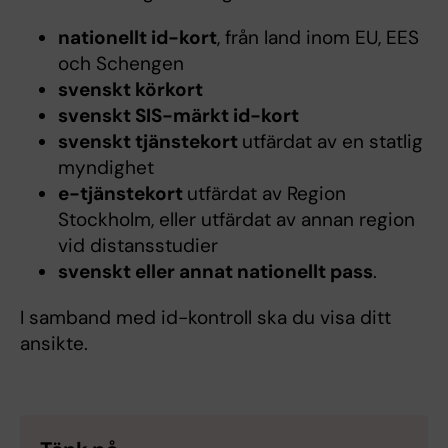
nationellt id-kort
, från land inom EU, EES
och Schengen
svenskt körkort
svenskt SIS-märkt id-kort
svenskt tjänstekort
utfärdat av en statlig
myndighet
e-tjänstekort
utfärdat av Region
Stockholm, eller utfärdat av annan region
vid distansstudier
svenskt eller annat nationellt pass
.
I samband med id-kontroll ska du visa ditt
ansikte.