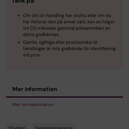
Tänk på
Om din id-handling har stulits eller om du
har förlorat den på annat sätt, kan en högst
tre (3) månader gammal polisanmälan av
detta godkännas.
Gamla, ogiltiga eller provisoriska id-
handlingar är inte godkända för identifiering
vid prov.
Mer information
Mer om examination
Student
Tentamensservice