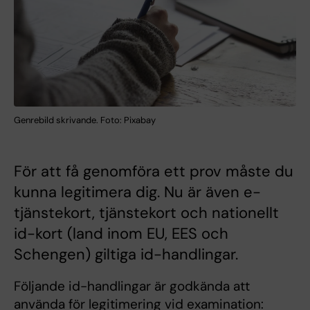
Genrebild skrivande. Foto: Pixabay
För att få genomföra ett prov måste du
kunna legitimera dig. Nu är även e-
tjänstekort, tjänstekort och nationellt
id-kort (land inom EU, EES och
Schengen) giltiga id-handlingar.
Följande id-handlingar är godkända att
använda för legitimering vid examination: