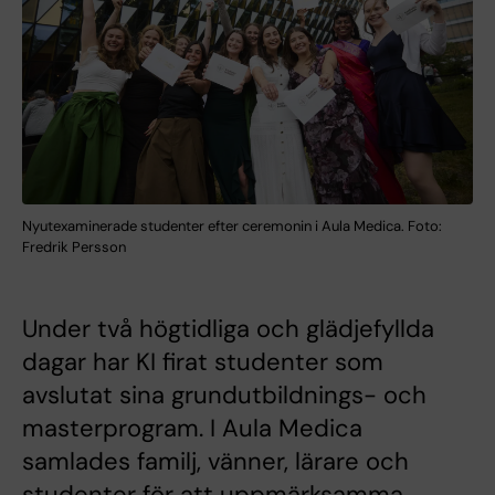
Nyutexaminerade studenter efter ceremonin i Aula Medica. Foto:
Fredrik Persson
Under två högtidliga och glädjefyllda
dagar har KI firat studenter som
avslutat sina grundutbildnings- och
masterprogram. I Aula Medica
samlades familj, vänner, lärare och
studenter för att uppmärksamma