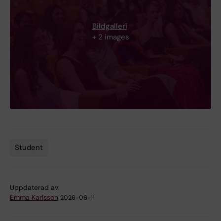
Bildgalleri
+ 2 images
Student
Tags
Uppdaterad av:
Emma Karlsson
2026-06-11