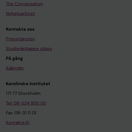
The Conversation
Nyhetsarkivet
Kontakta oss
Presstjänsten
Studiedeltagare sökes
På gång
Kalender
Karolinska Institutet
171 77 Stockholm
Tel: 08-524 800 00
Fax: 08-31 11 01
Kontakta KI