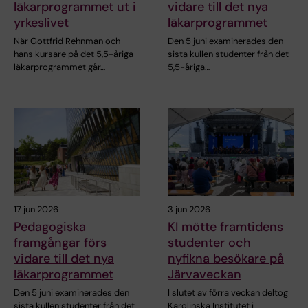
läkarprogrammet ut i
vidare till det nya
yrkeslivet
läkarprogrammet
När Gottfrid Rehnman och
Den 5 juni examinerades den
hans kursare på det 5,5-åriga
sista kullen studenter från det
läkarprogrammet går…
5,5-åriga…
17 jun 2026
3 jun 2026
Pedagogiska
KI mötte framtidens
framgångar förs
studenter och
vidare till det nya
nyfikna besökare på
läkarprogrammet
Järvaveckan
Den 5 juni examinerades den
I slutet av förra veckan deltog
sista kullen studenter från det
Karolinska Institutet i