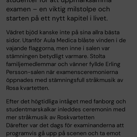
examen – en viktig milstolpe och
starten på ett nytt kapitel i livet.
Vädret bjöd kanske inte på sina allra bästa
sidor. Utanför Aula Medica blåste vinden i de
vajande flaggorna, men inne i salen var
stämningen betydligt varmare. Stolta
familjemedlemmar och vänner fyllde Erling
Persson-salen när examensceremonierna
öppnades med stämningsfull stråkmusik av
Rosa kvartetten.
Efter det högtidliga intåget med fanborg och
studentmarskalkar inleddes ceremonin med
mer stråkmusik av Roskvartetten
Därefter var det dags för examinanderna att
programvis gå upp på scenen och ta emot