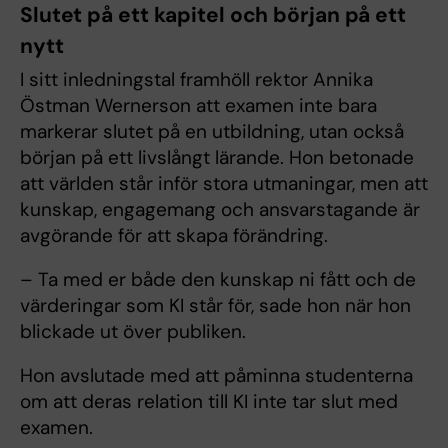
Slutet på ett kapitel och början på ett
nytt
I sitt inledningstal framhöll rektor Annika
Östman Wernerson att examen inte bara
markerar slutet på en utbildning, utan också
början på ett livslångt lärande. Hon betonade
att världen står inför stora utmaningar, men att
kunskap, engagemang och ansvarstagande är
avgörande för att skapa förändring.
– Ta med er både den kunskap ni fått och de
värderingar som KI står för, sade hon när hon
blickade ut över publiken.
Hon avslutade med att påminna studenterna
om att deras relation till KI inte tar slut med
examen.