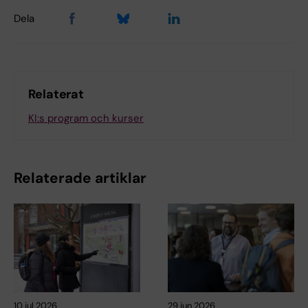
Dela
Relaterat
KI:s program och kurser
Relaterade artiklar
10 jul 2026
29 jun 2026