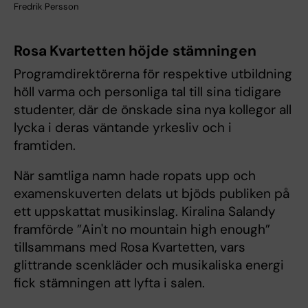
Fredrik Persson
Rosa Kvartetten höjde stämningen
Programdirektörerna för respektive utbildning
höll varma och personliga tal till sina tidigare
studenter, där de önskade sina nya kollegor all
lycka i deras väntande yrkesliv och i
framtiden.
När samtliga namn hade ropats upp och
examenskuverten delats ut bjöds publiken på
ett uppskattat musikinslag. Kiralina Salandy
framförde ”Ain't no mountain high enough”
tillsammans med Rosa Kvartetten, vars
glittrande scenkläder och musikaliska energi
fick stämningen att lyfta i salen.