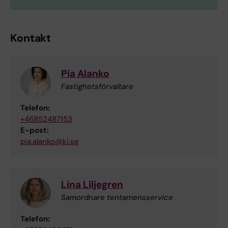
Kontakt
Pia Alanko
Fastighetsförvaltare
Telefon:
+46852487153
E-post:
pia.alanko@ki.se
Lina Liljegren
Samordnare tentamensservice
Telefon: