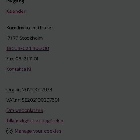
På gång
Kalender
Karolinska Institutet
171 77 Stockholm
Tel: 08-524 800 00
Fax: 08-31 11 01
Kontakta KI
Org.nr: 202100-2973
VAT.nr: SE202100297301
Om webbplatsen
Tillgänglighetsredogörelse
Manage your cookies