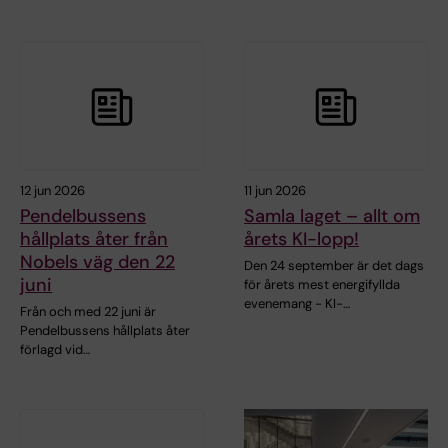
12 jun 2026
11 jun 2026
Pendelbussens
Samla laget – allt om
hållplats åter från
årets KI-lopp!
Nobels väg den 22
Den 24 september är det dags
juni
för årets mest energifyllda
evenemang - KI-…
Från och med 22 juni är
Pendelbussens hållplats åter
förlagd vid…