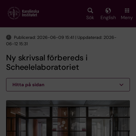
Skip
to
main
Sök
English
Meny
content
Publicerad: 2026-06-09 15:41 | Uppdaterad: 2026-
06-12 15:31
Ny skrivsal förbereds i
Scheelelaboratoriet
Hitta på sidan