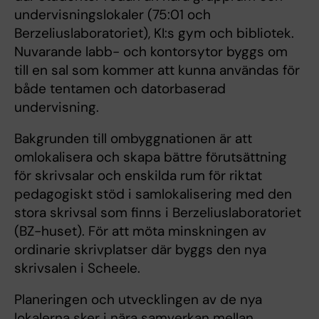
undervisningslokaler (75:01 och
Berzeliuslaboratoriet), KI:s gym och bibliotek.
Nuvarande labb- och kontorsytor byggs om
till en sal som kommer att kunna användas för
både tentamen och datorbaserad
undervisning.
Bakgrunden till ombyggnationen är att
omlokalisera och skapa bättre förutsättning
för skrivsalar och enskilda rum för riktat
pedagogiskt stöd i samlokalisering med den
stora skrivsal som finns i Berzeliuslaboratoriet
(BZ-huset). För att möta minskningen av
ordinarie skrivplatser där byggs den nya
skrivsalen i Scheele.
Planeringen och utvecklingen av de nya
lokalerna sker i nära samverkan mellan