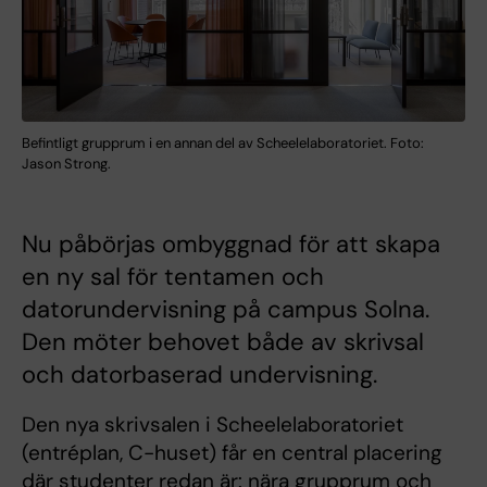
Befintligt grupprum i en annan del av Scheelelaboratoriet. Foto:
Jason Strong.
Nu påbörjas ombyggnad för att skapa
en ny sal för tentamen och
datorundervisning på campus Solna.
Den möter behovet både av skrivsal
och datorbaserad undervisning.
Den nya skrivsalen i Scheelelaboratoriet
(entréplan, C-huset) får en central placering
där studenter redan är: nära grupprum och