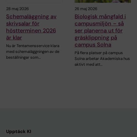
28 maj 2026
26 maj 2026
Schemaläggning av
Biologisk mångfald i
skrivsalar för
campusmiljön – så
höstterminen 2026
ser planerna ut för
är klar
gräsklippning på
campus Solna
Nu är Tentamensservice klara
med schemaläggningen av de
På flera platser på campus
beställningar som…
Solna arbetar Akademiska hus
aktivt med att…
Upptäck KI