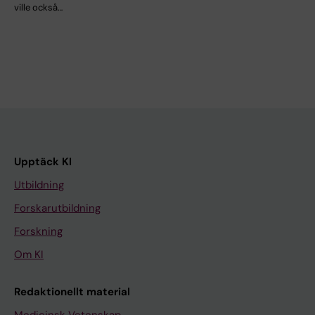
ville också…
Upptäck KI
Utbildning
Forskarutbildning
Forskning
Om KI
Redaktionellt material
Medicinsk Vetenskap