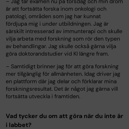
– Jag tar examen nu på torsdag och min dröm
är att fortsätta forska inom onkologi och
patologi, områden som jag har kunnat
fördjupa mig i under utbildningen. Jag är
särskilt intresserad av immunterapi och skulle
vilja arbeta med forskning som rör den typen
av behandlingar. Jag skulle också gärna vilja
göra doktorandstudier vid KI längre fram.
– Samtidigt brinner jag för att göra forskning
mer tillgänglig för allmänheten. Idag driver jag
en plattform där jag delar och förklarar mina
forskningsresultat. Det är något jag gärna vill
fortsätta utveckla i framtiden.
Vad tycker du om att göra när du inte är
i labbet?