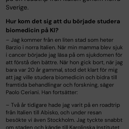
Sverige.
Hur kom det sig att du började studera
biomedicin på KI?
– Jag kommer från en liten stad som heter
Barzio i norra Italien. När min mamma blev sjuk
i cancer började jag läsa på om sjukdomen för
att förstå den bättre. När hon gick bort, när jag
bara var 20 år gammal, stod det klart för mig
att jag ville studera biomedicin och bidra till
framtida behandlingar och forskning, säger
Paolo Ceriani. Han fortsätter:
– Två år tidigare hade jag varit på en roadtrip
från Italien till Abisko, och under resan
besökte vi även Stockholm. Jag tyckte snabbt
om staden och kände till Karolinska Institutet