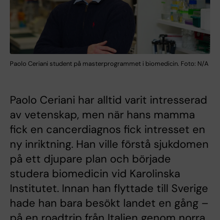
Paolo Ceriani student på masterprogrammet i biomedicin. Foto: N/A
Paolo Ceriani har alltid varit intresserad
av vetenskap, men när hans mamma
fick en cancerdiagnos fick intresset en
ny inriktning. Han ville förstå sjukdomen
på ett djupare plan och började
studera biomedicin vid Karolinska
Institutet. Innan han flyttade till Sverige
hade han bara besökt landet en gång –
på en roadtrip från Italien genom norra