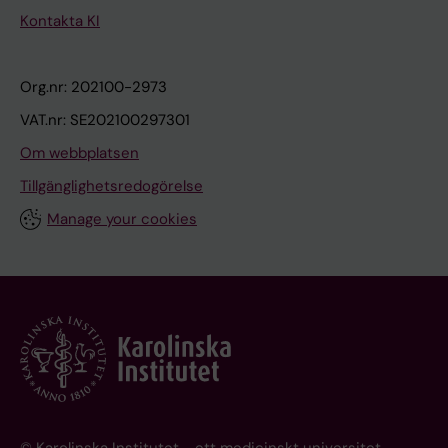
Kontakta KI
Org.nr: 202100-2973
VAT.nr: SE202100297301
Om webbplatsen
Tillgänglighetsredogörelse
Manage your cookies
© Karolinska Institutet - ett medicinskt universitet