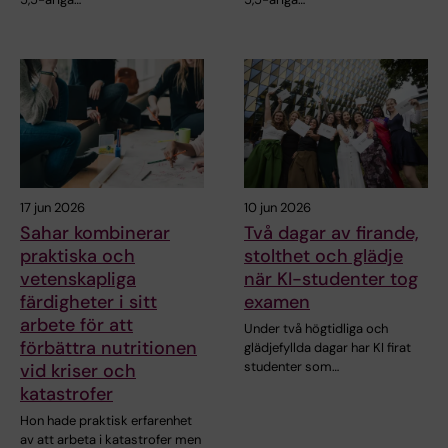
17 jun 2026
10 jun 2026
Sahar kombinerar
Två dagar av firande,
praktiska och
stolthet och glädje
vetenskapliga
när KI-studenter tog
färdigheter i sitt
examen
arbete för att
Under två högtidliga och
förbättra nutritionen
glädjefyllda dagar har KI firat
studenter som…
vid kriser och
katastrofer
Hon hade praktisk erfarenhet
av att arbeta i katastrofer men