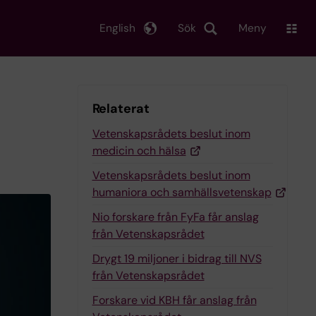
English
Sök
Meny
Relaterat
Vetenskapsrådets beslut inom
medicin och hälsa
Vetenskapsrådets beslut inom
humaniora och samhällsvetenskap
Nio forskare från FyFa får anslag
från Vetenskapsrådet
Drygt 19 miljoner i bidrag till NVS
från Vetenskapsrådet
Forskare vid KBH får anslag från