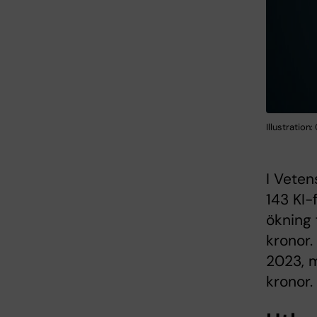
Illustration
I Veten
143 KI-
ökning 
kronor.
2023, m
kronor.