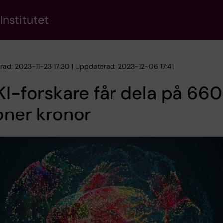
Institutet
erad: 2023-11-23 17:30 | Uppdaterad: 2023-12-06 17:41
KI-forskare får dela på 660
oner kronor