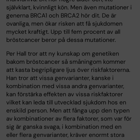
självklart, kvinnligt kön. Men även mutationer i
generna BRCA1 och BRCA2 hör dit. De är
ovanliga, men ökar risken att få sjukdomen
mycket kraftigt. Upp till fem procent av all
bröstcancer beror på dessa mutationer.
Per Hall tror att ny kunskap om genetiken
bakom bröstcancer så småningom kommer
att kasta begripligare ljus över riskfaktorerna.
Han tror att vissa genvarianter, kanske i
kombination med vissa andra genvarianter,
kan förstärka effekten av vissa riskfaktorer
vilket kan leda till utvecklad sjukdom hos en
enskild person. Men att fånga upp den typen
av kombinationer av flera faktorer, som var för
sig är ganska svaga, i kombination med en
eller flera genvarianter, kräver enormt stora