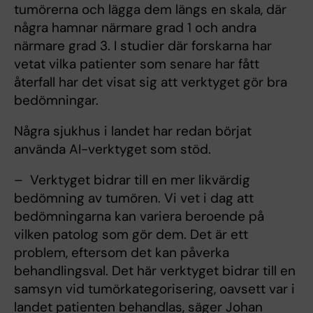
tumörerna och lägga dem längs en skala, där
några hamnar närmare grad 1 och andra
närmare grad 3. I studier där forskarna har
vetat vilka patienter som senare har fått
återfall har det visat sig att verktyget gör bra
bedömningar.
Några sjukhus i landet har redan börjat
använda AI-verktyget som stöd.
– Verktyget bidrar till en mer likvärdig
bedömning av tumören. Vi vet i dag att
bedömningarna kan variera beroende på
vilken patolog som gör dem. Det är ett
problem, eftersom det kan påverka
behandlingsval. Det här verktyget bidrar till en
samsyn vid tumörkategorisering, oavsett var i
landet patienten behandlas, säger Johan