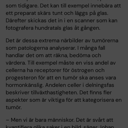
som tidigare. Det kan till exempel innebära att
ett preparat skärs tunt och läggs på glas.
Därefter skickas det in i en scanner som kan
fotografera hundratals glas åt gången.
Det är dessa extrema närbilder av tumörerna
som patologerna analyserar. I många fall
handlar det om att räkna, bedöma och
värdera. Till exempel måste en viss andel av
cellerna ha receptorer för östrogen och
progesteron för att en tumör ska anses vara
hormonkänslig. Andelen celler i delningsfas
beskriver tillväxthastigheten. Det finns fler
aspekter som är viktiga för att kategorisera en
tumör.
– Men vi är bara människor. Det är svårt att
kvantifiera olika saker i en bild, säger Johan