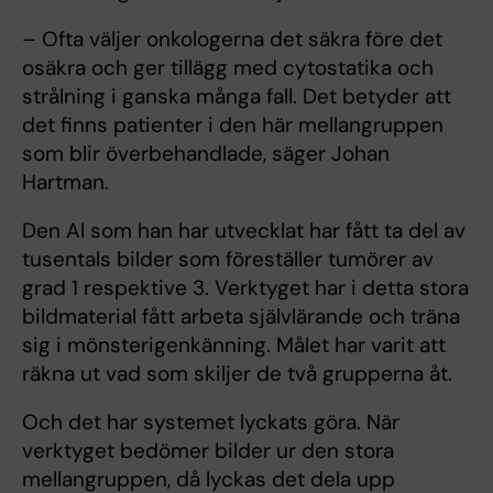
– Ofta väljer onkologerna det säkra före det
osäkra och ger tillägg med cytostatika och
strålning i ganska många fall. Det betyder att
det finns patienter i den här mellangruppen
som blir överbehandlade, säger Johan
Hartman.
Den AI som han har utvecklat har fått ta del av
tusentals bilder som föreställer tumörer av
grad 1 respektive 3. Verktyget har i detta stora
bildmaterial fått arbeta självlärande och träna
sig i mönsterigenkänning. Målet har varit att
räkna ut vad som skiljer de två grupperna åt.
Och det har systemet lyckats göra. När
verktyget bedömer bilder ur den stora
mellangruppen, då lyckas det dela upp