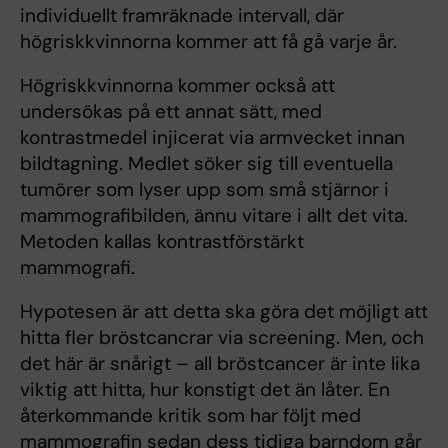
individuellt framräknade intervall, där
högriskkvinnorna kommer att få gå varje år.
Högriskkvinnorna kommer också att
undersökas på ett annat sätt, med
kontrastmedel injicerat via armvecket innan
bildtagning. Medlet söker sig till eventuella
tumörer som lyser upp som små stjärnor i
mammografibilden, ännu vitare i allt det vita.
Metoden kallas kontrastförstärkt
mammografi.
Hypotesen är att detta ska göra det möjligt att
hitta fler bröstcancrar via screening. Men, och
det här är snårigt – all bröstcancer är inte lika
viktig att hitta, hur konstigt det än låter. En
återkommande kritik som har följt med
mammografin sedan dess tidiga barndom går