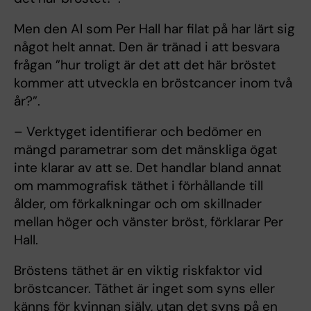
Men den AI som Per Hall har filat på har lärt sig
något helt annat. Den är tränad i att besvara
frågan ”hur troligt är det att det här bröstet
kommer att utveckla en bröstcancer inom två
år?”.
– Verktyget identifierar och bedömer en
mängd parametrar som det mänskliga ögat
inte klarar av att se. Det handlar bland annat
om mammografisk täthet i förhållande till
ålder, om förkalkningar och om skillnader
mellan höger och vänster bröst, förklarar Per
Hall.
Bröstens täthet är en viktig riskfaktor vid
bröstcancer. Täthet är inget som syns eller
känns för kvinnan själv, utan det syns på en