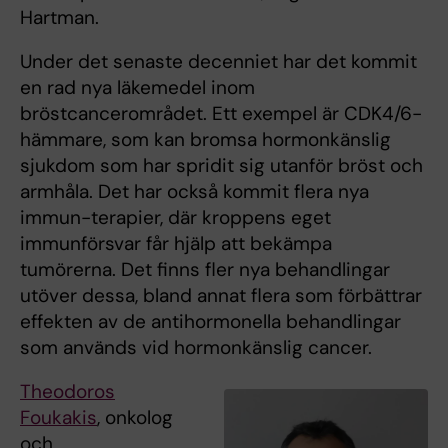
Hartman.
Under det senaste decenniet har det kommit
en rad nya läkemedel inom
bröstcancerområdet. Ett exempel är CDK4/6-
hämmare, som kan bromsa hormonkänslig
sjukdom som har spridit sig utanför bröst och
armhåla. Det har också kommit flera nya
immun-terapier, där kroppens eget
immunförsvar får hjälp att bekämpa
tumörerna. Det finns fler nya behandlingar
utöver dessa, bland annat flera som förbättrar
effekten av de antihormonella behandlingar
som används vid hormonkänslig cancer.
Theodoros
Foukakis
, onkolog
och