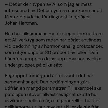
– Det är den typen av AI som jag är mest
intresserad av. Det är system som kommer att
få stor betydelse för diagnostiken, säger
Johan Hartman.
Han har tillsammans med kollegor forskat fram
ett AI-verktyg som redan har börjat användas
vid bedömning av hormonkänslig bröstcancer,
som utgör ungefär 80 procent av fallen. Den
här stora gruppen delas upp i massor av olika
undergrupper, på olika sätt.
Begreppet tumörgrad är relevant i det här
sammanhanget. Den bedömningen görs
utifrån en mängd parametrar. Till exempel ska
patologen utöver tillväxthastighet skatta hur
avvikande cellerna är, rent generellt – hur ser
cellkärnorna ut, hur mycket skiljer de sig från