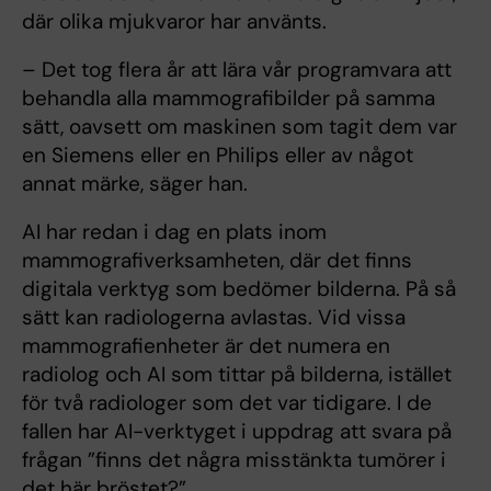
där olika mjukvaror har använts.
– Det tog flera år att lära vår programvara att
behandla alla mammografibilder på samma
sätt, oavsett om maskinen som tagit dem var
en Siemens eller en Philips eller av något
annat märke, säger han.
AI har redan i dag en plats inom
mammografiverksamheten, där det finns
digitala verktyg som bedömer bilderna. På så
sätt kan radiologerna avlastas. Vid vissa
mammografienheter är det numera en
radiolog och AI som tittar på bilderna, istället
för två radiologer som det var tidigare. I de
fallen har AI-verktyget i uppdrag att svara på
frågan ”finns det några misstänkta tumörer i
det här bröstet?”.