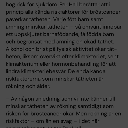
hög risk för sjukdom. Per Hall berättar att i
princip alla kända riskfaktorer för bröstcancer
påverkar tätheten. Varje fött barn samt
amning minskar tätheten – så omvänt innebär
ett uppskjutet barnafödande, få födda barn
och begränsat med amning en ökad täthet.
Alkohol och brist på fysisk aktivitet ökar tät­
heten, liksom övervikt efter klimakteriet, sent
klimakterium eller hormonbehandling för att
lindra klimakteriebesvär. De enda kända
riskfaktorerna som minskar tätheten är
rökning och ålder.
– Av någon anledning som vi inte känner till
minskar tätheten av rökning samtidigt som
risken för bröstcancer ökar. Men rökning är en
riskfaktor – om än en svag – i det här