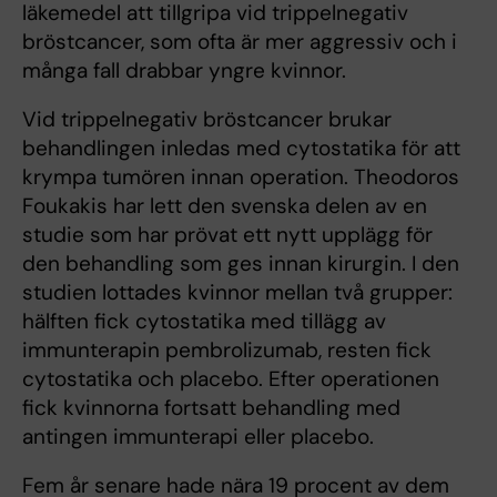
läkemedel att tillgripa vid trippelnegativ
bröstcancer, som ofta är mer aggressiv och i
många fall drabbar yngre kvinnor.
Vid trippelnegativ bröstcancer brukar
behandlingen inledas med cytostatika för att
krympa tumören innan operation. Theodoros
Foukakis har lett den svenska delen av en
studie som har prövat ett nytt upplägg för
den behandling som ges innan kirurgin. I den
studien lottades kvinnor mellan två grupper:
hälften fick cytostatika med tillägg av
immunterapin pembrolizumab, resten fick
cytostatika och ­placebo. ­Efter operationen
fick kvinnorna fortsatt behandling med
antingen immunterapi eller placebo.
Fem år senare hade nära 19 procent av dem