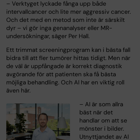
– Verktyget lyckade fånga upp både
intervallcancer och lite mer aggressiv cancer.
Och det med en metod som inte är särskilt
dyr – vi gör inga genanalyser eller MR-
undersökningar, säger Per Hall.
Ett trimmat screeningprogram kan i bästa fall
bidra till att fler tumörer hittas tidigt. Men när
de väl är uppfångade är korrekt diagnostik
avgörande för att patienten ska få bästa
möjliga behandling. Och AI har en viktig roll
även här.
– AI är som allra
bäst när det
handlar om att se
mönster i bilder.
Utnyttjandet av AI