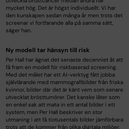
utveckla bröstcancer medan andra har
mycket hög. Det är högst individuellt. Vi har
den kunskapen sedan många år men trots det
screenar vi fortfarande alla på samma sätt,
säger han.
Ny modell tar hänsyn till risk
Per Hall har ägnat det senaste decenniet åt att
få fram en modell för riskbaserad screening.
Med det målet har ett AI-verktyg fått jobba
självlärande med mammografibilder från friska
kvinnor, bilder där det är känt vem som senare
utvecklat brösttumörer. Det kanske låter som
en enkel sak att mata in ett antal bilder i ett
system, men Per Hall beskriver en stor
utmaning i att få tiotusentals bilder jämförbara
trots att de kommer från olika digitala miljöer,