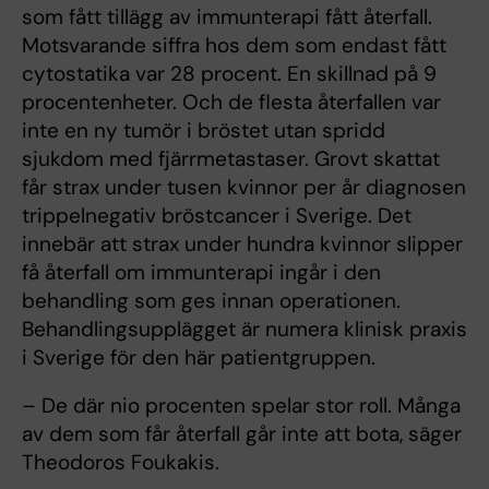
som fått tillägg av immunterapi fått återfall.
Motsvarande siffra hos dem som endast fått
cytostatika var 28 procent. En skillnad på 9
procentenheter. Och de flesta återfallen var
inte en ny tumör i bröstet utan spridd
sjukdom med fjärrmetastaser. Grovt skattat
får strax under tusen kvinnor per år diagnosen
trippelnegativ bröstcancer i Sverige. Det
innebär att strax under hundra kvinnor slipper
få återfall om immunterapi ingår i den
behandling som ges innan operationen.
Behandlingsupplägget är numera klinisk praxis
i Sverige för den här patientgruppen.
– De där nio procenten spelar stor roll. Många
av dem som får återfall går inte att bota, säger
Theodoros Foukakis.