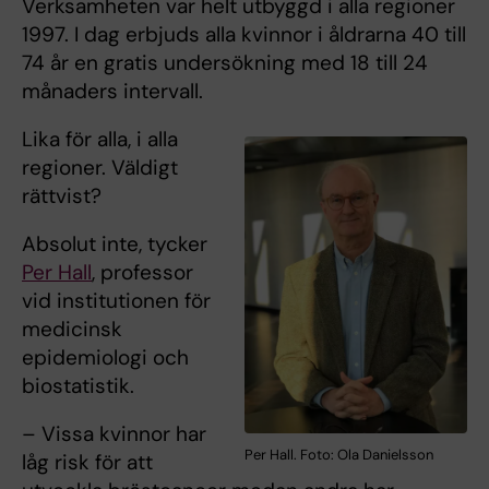
Verksamheten var helt utbyggd i alla regioner
1997. I dag erbjuds alla kvinnor i åldrarna 40 till
74 år en gratis undersökning med 18 till 24
månaders intervall.
Lika för alla, i alla
regioner. Väldigt
rättvist?
Absolut inte, tycker
Per Hall
, professor
vid institutionen för
medicinsk
epidemiologi och
biostatistik.
– Vissa kvinnor har
Per Hall. Foto: Ola Danielsson
låg risk för att