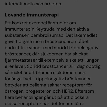
internationella samarbeten.
Lovande immunterapi
Ett konkret exempel
är studier om
immunterapin Keytruda, med den aktiva
substansen pembrolizumab. Det läkemedlet
gavs tidigare inom bröstcancerområdet
endast till kvinnor med spridd trippelnegativ
bröstcancer, där sjukdomen har skickat
fjärrmetastaser till exempelvis skelett, lungor
eller lever. Spridd bröstcancer är i dag obotlig,
så målet är att bromsa sjukdomen och
förlänga livet. Trippelnegativ bröstcancer
betyder att cellerna saknar receptorer för
östrogen, progesteron och HER2. Eftersom
flera behandlingar går ut på att blockera
dessa receptorer har det funnits färre