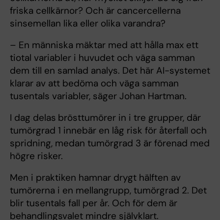
friska cellkärnor? Och är cancercellerna
sinsemellan lika eller olika varandra?
– En människa mäktar med att hålla max ett
tiotal variabler i huvudet och väga samman
dem till en samlad analys. Det här AI-systemet
klarar av att bedöma och väga samman
tusentals variabler, säger Johan Hartman.
I dag delas
brösttumörer in i tre grupper, där
tumörgrad 1 innebär en låg risk för återfall och
spridning, medan tumörgrad 3 är förenad med
högre risker.
Men i praktiken hamnar drygt hälften av
tumörerna i en mellangrupp, tumörgrad 2. Det
blir tusentals fall per år. Och för dem är
behandlingsvalet mindre självklart.