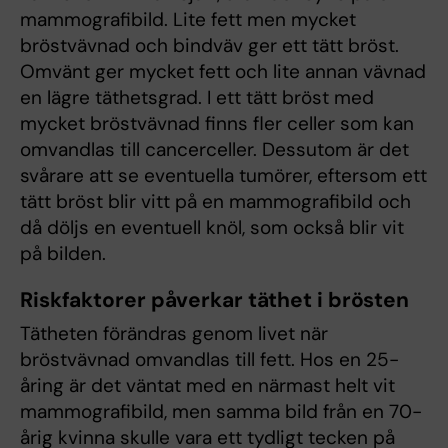
mammografibild. Lite fett men mycket
bröstvävnad och bindväv ger ett tätt bröst.
Omvänt ger mycket fett och lite annan vävnad
en lägre täthetsgrad. I ett tätt bröst med
mycket bröstvävnad finns fler celler som kan
omvandlas till cancerceller. Dessutom är det
svårare att se eventuella tumörer, eftersom ett
tätt bröst blir vitt på en mammografibild och
då döljs en eventuell knöl, som också blir vit
på bilden.
Riskfaktorer påverkar täthet i brösten
Tätheten förändras genom livet när
bröstvävnad omvandlas till fett. Hos en 25-
åring är det väntat med en närmast helt vit
mammografibild, men samma bild från en 70-
årig kvinna skulle vara ett tydligt tecken på