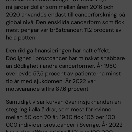
miljarder dollar som mellan åren 2016 och
2020 användes endast till cancerforskning på
global nivå. Den enskilda cancerform som fick
mest pengar var bröstcancer: 11,2 procent av
hela potten.
Den rikliga finansieringen har haft effekt.
Dödlighet i bröstcancer har minskat snabbare
än dödlighet i andra cancerformer. År 1980
överlevde 57,5 procent av patienterna minst
tio år med sjukdomen. År 2022 var
motsvarande siffra 87,6 procent.
Samtidigt visar kurvan över insjuknanden en
stegring i alla åldrar, som mest för kvinnor
mellan 50 och 70 år. 1980 fick 105 per 100
000 individer bröstcancer i Sverige. År 2022