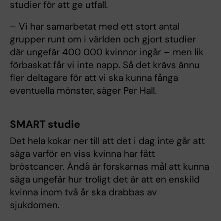
studier för att ge utfall.
– Vi har samarbetat med ett stort antal
grupper runt om i världen och gjort studier
där ungefär 400 000 kvinnor ingår – men lik
förbaskat får vi inte napp. Så det krävs ännu
fler deltagare för att vi ska kunna fånga
eventuella mönster, säger Per Hall.
SMART studie
Det hela kokar ner
till att det i dag inte går att
säga varför en viss kvinna har fått
bröstcancer. Ändå är forskarnas mål att kunna
säga ungefär hur troligt det är att en enskild
kvinna inom två år ska drabbas av
sjukdomen.