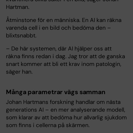
Hartman.
Åtminstone för en människa. En AI kan räkna
varenda cell i en bild och bedöma den –
blixtsnabbt.
– De här systemen, där AI hjälper oss att
räkna finns redan i dag. Jag tror att de ganska
snart kommer att bli ett krav inom patologin,
säger han.
Många parametrar vägs samman
Johan Hartmans forskning handlar om nästa
generations AI – en mer analyserande modell,
som klarar av att bedöma hur allvarlig sjukdom
som finns i cellerna på skärmen.