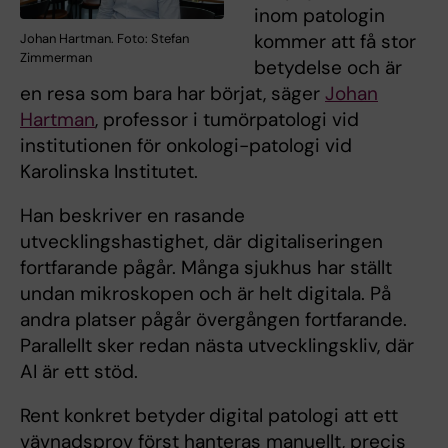
inom patologin
kommer att få stor
Johan Hartman. Foto: Stefan
Zimmerman
betydelse och är
en resa som bara har börjat, säger
Johan
Hartman
, professor i tumörpatologi vid
institutionen för onkologi-patologi vid
Karolinska Institutet.
Han beskriver en rasande
utvecklingshastighet, där digitaliseringen
fortfarande pågår. Många sjukhus har ställt
undan mikroskopen och är helt digitala. På
andra platser pågår övergången fortfarande.
Parallellt sker redan nästa utvecklingskliv, där
AI är ett stöd.
Rent konkret betyder
digital patologi att ett
vävnadsprov först hanteras manuellt, precis