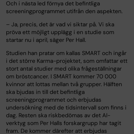
Och i nästa led förnya det befintliga
screeningprogrammet utifrån den aspekten.
– Ja, precis, det är vad vi siktar på. Vi ska
pröva ett möjligt upplägg i en studie som
startar nu i april, säger Per Hall.
Studien han pratar om kallas SMART och ingår
i det större Karma-projektet, som omfattar ett
stort antal studier med olika frågeställningar
om bröstcancer. I SMART kommer 70 000
kvinnor att lottas mellan två grupper. Hälften
ska bjudas in till det befintliga
screeningprogrammet och erbjudas
undersökning med de tidsintervall som finns i
dag. Resten ska riskbedömas av det AI-
verktyg som Per Halls forskargrupp har tagit
fram. De kommer därefter att erbjudas