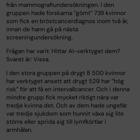
från mammografiundersökningen. I den
gruppen hade forskarna ”gömt” 739 kvinnor
som fick en bröstcancerdiagnos inom två år,
innan de hann gå på nästa
screeningundersökning.
Frågan har varit: Hittar AI-verktyget dem?
Svaret är: Vissa.
I den stora gruppen på drygt 8 500 kvinnor
har verktyget ansett att drygt 529 har ”hög
risk” för att få en intervallcancer. Och i denna
mindre grupp fick mycket riktigt nära var
tredje kvinna det. Och av dem hade ungefär
var tredje sjukdom som hunnit växa sig lite
större eller sprida sig till lymfkörtlar i
armhålan.