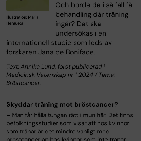
Och borde de i så fall få
behandling där träning
Illustration: Maria
ingår? Det ska
Hergueta
undersökas i en
internationell studie som leds av
forskaren Jana de Boniface.
Text: Annika Lund, först publicerad i
Medicinsk Vetenskap nr 1 2024 / Tema:
Bröstcancer.
Skyddar träning mot bröstcancer?
– Man får hålla tungan rätt i mun här. Det finns
befolkningsstudier som visar att hos kvinnor
som tränar är det mindre vanligt med
bröstcancer än hos kvinnor som inte tränar.