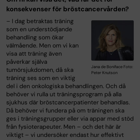
konsekvenser för bröstcancervården?
– I dag betraktas träning
som en understödjande
behandling som ökar
välmående. Men om vi kan
visa att träning även
påverkar själva
Jana de Boniface Foto:
tumörsjukdomen, då ska
Peter Knutson
träning ses som en viktig
del i den onkologiska behandlingen. Och då
behöver vi rulla ut träningsprogram på alla
sjukhus där bröstcancerpatienter behandlas.
Då behöver vi fundera på om träningen ska
ges i träningsgrupper eller via appar med stöd
från fysioterapeuter. Men – och det här är
viktigt – vi undersöker endast hur effektivt