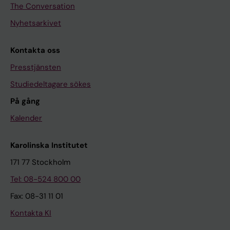
The Conversation
Nyhetsarkivet
Kontakta oss
Presstjänsten
Studiedeltagare sökes
På gång
Kalender
Karolinska Institutet
171 77 Stockholm
Tel: 08-524 800 00
Fax: 08-31 11 01
Kontakta KI