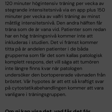
120 minuter högintensiv träning per vecka av
stegrande intensitetsnivå via en app plus 150
minuter per vecka av valfri träning av minst
måttlig intensitetsnivå. Den andra hälften får
träna som de är vana vid. Patienter som redan
har en hög träningsnivå kommer inte att
inkluderas i studien. Det vi främst kommer
titta på är andelen patienter i de båda
grupperna som får det som kallas patologisk
komplett respons, det vill säga att tumören
inte längre finns kvar när patologen
undersöker den bortopererade vävnaden från
bröstet. Vår hypotes är att ett så kraftigt svar
på cytostatikabehandlingen kommer att vara
vanligare i träningsgruppen.
Om ni kan visa det, vad får det för