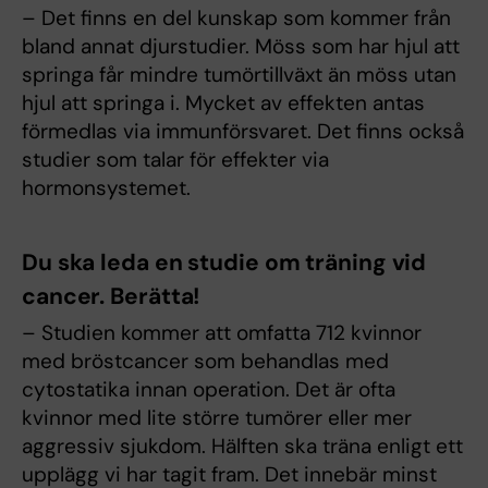
– Det finns en del kunskap som kommer från
bland annat djurstudier. Möss som har hjul att
springa får mindre tumörtillväxt än möss utan
hjul att springa i. Mycket av effekten antas
förmedlas via immunförsvaret. Det finns också
studier som talar för effekter via
hormonsystemet.
Du ska leda en studie om träning vid
cancer. Berätta!
– Studien kommer att omfatta 712 kvinnor
med bröstcancer som behandlas med
cytostatika innan operation. Det är ofta
kvinnor med lite större tumörer eller mer
aggressiv sjukdom. Hälften ska träna enligt ett
upplägg vi har tagit fram. Det innebär minst