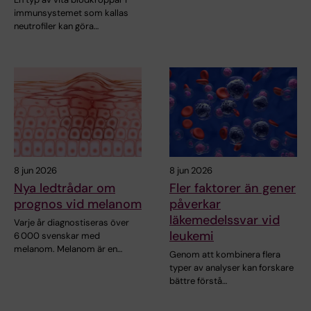
immunsystemet som kallas
neutrofiler kan göra…
8 jun 2026
8 jun 2026
Nya ledtrådar om
Fler faktorer än gener
prognos vid melanom
påverkar
läkemedelssvar vid
Varje år diagnostiseras över
leukemi
6 000 svenskar med
melanom. Melanom är en…
Genom att kombinera flera
typer av analyser kan forskare
bättre förstå…