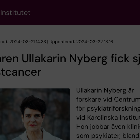
Institutet
erad: 2024-03-21 14:33 | Uppdaterad: 2024-03-22 18:16
ren Ullakarin Nyberg fick s
stcancer
Ullakarin Nyberg är
forskare vid Centru
för psykiatriforsknin
vid Karolinska Institu
Hon jobbar även klini
som psykiater, bland