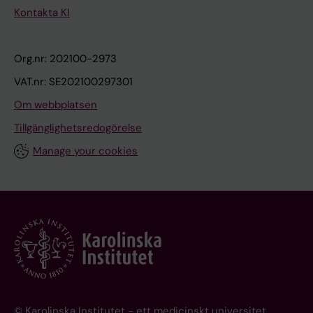
Kontakta KI
Org.nr: 202100-2973
VAT.nr: SE202100297301
Om webbplatsen
Tillgänglighetsredogörelse
Manage your cookies
© Karolinska Institutet - ett medicinskt universitet