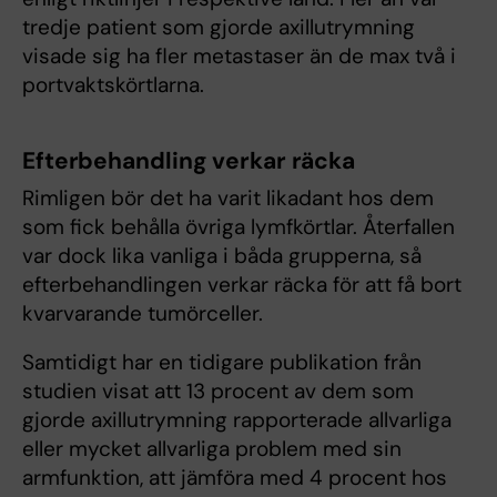
tredje patient som gjorde axillutrymning
visade sig ha fler metastaser än de max två i
portvaktskörtlarna.
Efterbehandling verkar räcka
Rimligen bör det ha varit likadant hos dem
som fick behålla övriga lymfkörtlar. Återfallen
var dock lika vanliga i båda grupperna, så
efterbehandlingen verkar räcka för att få bort
kvarvarande tumörceller.
Samtidigt har en tidigare publikation från
studien visat att 13 procent av dem som
gjorde axillutrymning rapporterade allvarliga
eller mycket allvarliga problem med sin
armfunktion, att jämföra med 4 procent hos