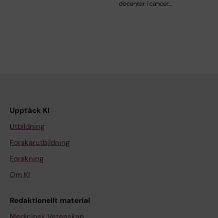
docenter i cancer…
Upptäck KI
Utbildning
Forskarutbildning
Forskning
Om KI
Redaktionellt material
Medicinsk Vetenskap