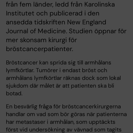
från fem länder, ledd från Karolinska
Institutet och publicerad i den
ansedda tidskriften New England
Journal of Medicine. Studien öppnar för
mer skonsam kirurgi för
bröstcancerpatienter.
Bröstcancer kan sprida sig till armhålans
lymfkörtlar. Tumörer i endast bröst och
armhålans lymfkörtlar räknas dock som lokal
sjukdom där målet är att patienten ska bli
botad.
En besvärlig fråga för bröstcancerkirurgerna
handlar om vad som bör göras när patienterna
har metastaser i armhålan, som upptäckts
först vid undersökning av vävnad som tagits