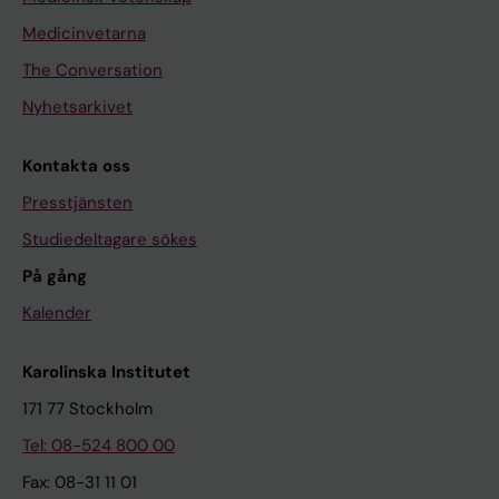
Medicinvetarna
The Conversation
Nyhetsarkivet
Kontakta oss
Presstjänsten
Studiedeltagare sökes
På gång
Kalender
Karolinska Institutet
171 77 Stockholm
Tel: 08-524 800 00
Fax: 08-31 11 01