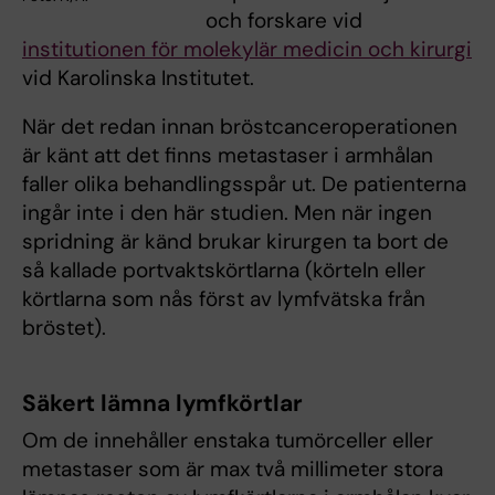
och forskare vid
institutionen för molekylär medicin och kirurgi
vid Karolinska Institutet.
När det redan innan bröstcanceroperationen
är känt att det finns metastaser i armhålan
faller olika behandlingsspår ut. De patienterna
ingår inte i den här studien. Men när ingen
spridning är känd brukar kirurgen ta bort de
så kallade portvaktskörtlarna (körteln eller
körtlarna som nås först av lymfvätska från
bröstet).
Säkert lämna lymfkörtlar
Om de innehåller enstaka tumörceller eller
metastaser som är max två millimeter stora