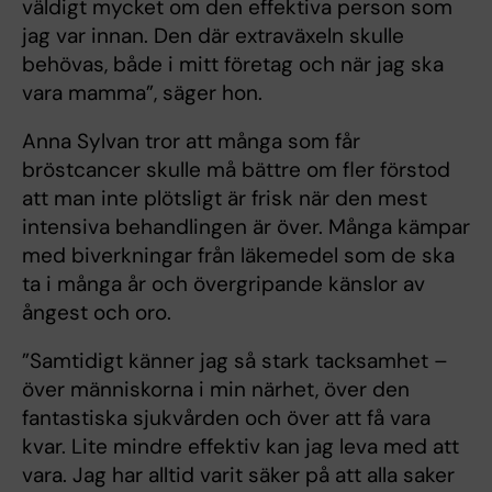
väldigt mycket om den effektiva person som
jag var innan. Den där extraväxeln skulle
behövas, både i mitt företag och när jag ska
vara mamma”, säger hon.
Anna Sylvan tror att många som får
bröstcancer skulle må bättre om fler förstod
att man inte plötsligt är frisk när den mest
intensiva behandlingen är över. Många kämpar
med biverkningar från läkemedel som de ska
ta i många år och övergripande känslor av
ångest och oro.
”Samtidigt känner jag så stark tacksamhet –
över människorna i min närhet, över den
fantastiska sjukvården och över att få vara
kvar. Lite mindre effektiv kan jag leva med att
vara. Jag har alltid varit säker på att alla saker