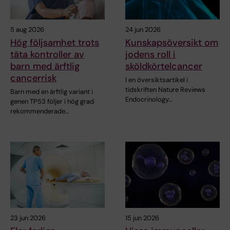
5 aug 2026
24 jun 2026
Hög följsamhet trots
Kunskapsöversikt om
täta kontroller av
jodens roll i
barn med ärftlig
sköldkörtelcancer
cancerrisk
I en översiktsartikel i
tidskriften Nature Reviews
Barn med en ärftlig variant i
Endocrinology…
genen TP53 följer i hög grad
rekommenderade…
23 jun 2026
15 jun 2026