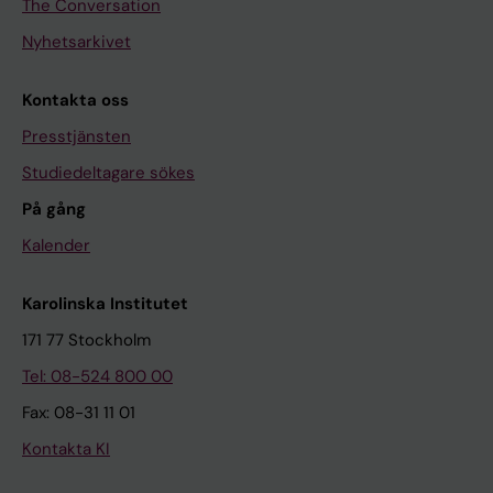
The Conversation
Nyhetsarkivet
Kontakta oss
Presstjänsten
Studiedeltagare sökes
På gång
Kalender
Karolinska Institutet
171 77 Stockholm
Tel: 08-524 800 00
Fax: 08-31 11 01
Kontakta KI