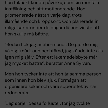
hon faktiskt kunde påverka, som sin mentala
inställning och sitt motionerande. Hon
promenerade nästan varje dag, trots
illamående och kroppsont. Och planerade in
roliga saker under de dagar då hon visste att
hon skulle må bättre.
”Sedan fick jag antihormoner. De gjorde mig
väldigt mörk och nedstämd, jag kände inte alls
igen mig själv. Efter ett läkemedelsbyte mår
jag mycket bättre”, berättar Anna Sylvan.
Men hon tycker inte att hon är samma person
som innan hon blev sjuk. Förmågan att
organisera saker och vara supereffektiv har
reducerats.
”Jag sörjer dessa förluster, för jag tyckte