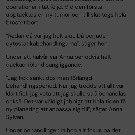
operationer i tät följd. Vid den första
upptäcktes en ny tumör och till slut togs hela
bröstet bort.
”Redan då var jag helt slut. Då började
cytostatikabehandlingarna”, säger hon.
Under ett halvår var Anna periodvis helt
däckad, ibland sängliggande.
”Jag fick sänkt dos men förlängd
behandlingsperiod. När jag trodde att allt var
klart fick jag veta att jag skulle strålbehandlas
också. Det var väldigt jobbigt att hela tiden få
ny planering att anpassa sig till”, säger Anna
Sylvan.
Under behandlingen la hon allt fokus på det