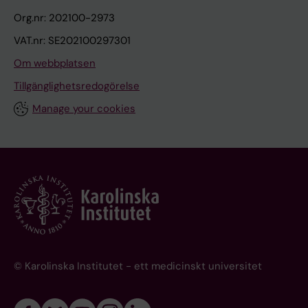
Org.nr: 202100-2973
VAT.nr: SE202100297301
Om webbplatsen
Tillgänglighetsredogörelse
Manage your cookies
© Karolinska Institutet - ett medicinskt universitet