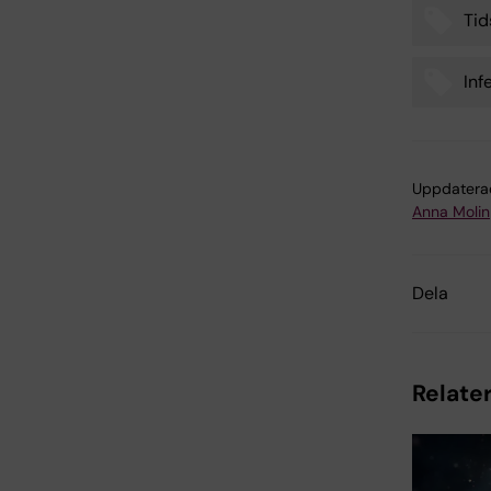
Tid
Tags
Inf
Uppdatera
Anna Molin
Dela
Relater