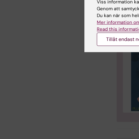
Viss information kan
Om 
Genom att samtycka
Du kan när som hels
Mer information om
Read this informati
Tillåt endast 