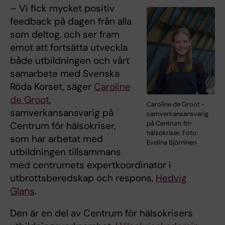
– Vi fick mycket positiv
feedback på dagen från alla
som deltog, och ser fram
emot att fortsätta utveckla
både utbildningen och vårt
samarbete med Svenska
Röda Korset, säger
Caroline
de Groot
,
Caroline de Groot -
samverkansansvarig på
samverkansansvarig
på Centrum för
Centrum för hälsokriser,
hälsokriser. Foto:
som har arbetat med
Evelina Björninen
utbildningen tillsammans
med centrumets expertkoordinator i
utbrottsberedskap och respons,
Hedvig
Glans
.
Den är en del av Centrum för hälsokrisers