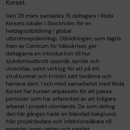
Korset.
Den 28 mars samlades 15 deltagare i Röda
Korsets lokaler i Stockholm, för en
heldagsutbildning i global
utbrottsepidemilogi. Utbildningen, som tagits
fram av Centrum för hälsokriser, ger
deltagarna en introduktion till hur
sjukdomsutbrott uppstår, sprids och
utvecklas, samt verktyg för att på ett
strukturerat och kritiskt sätt bedöma och
hantera dem. I och med samarbetet med Röda
Korset har kursen anpassats för att passa
personer som har erfarenhet av att tidigare
arbetat i projekt utomlands. De som deltog
den här gången hade en blandad bakgrund,
från projektledare och infektionsläkare till
experter inom vatten och sanitet