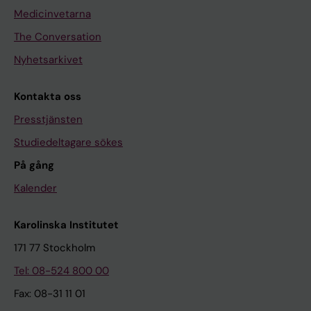
Medicinvetarna
The Conversation
Nyhetsarkivet
Kontakta oss
Presstjänsten
Studiedeltagare sökes
På gång
Kalender
Karolinska Institutet
171 77 Stockholm
Tel: 08-524 800 00
Fax: 08-31 11 01