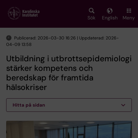
Skip
to
main
Sök
English
Meny
content
Publicerad: 2026-03-30 16:26 | Uppdaterad: 2026-
04-09 13:58
Utbildning i utbrottsepidemiologi
stärker kompetens och
beredskap för framtida
hälsokriser
Hitta på sidan