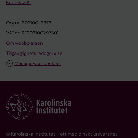
Kontakta KI
Org.nr: 202100-2973
VAT.nr: SE202100297301
Om webbplatsen
Tillgänglighetsredogörelse
Manage your cookies
© Karolinska Institutet - ett medicinskt universitet