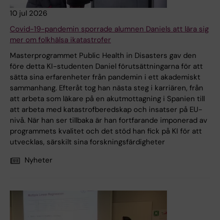
10 jul 2026
Covid-19-pandemin sporrade alumnen Daniels att lära sig
mer om folkhälsa ikatastrofer
Masterprogrammet Public Health in Disasters gav den
före detta KI-studenten Daniel förutsättningarna för att
sätta sina erfarenheter från pandemin i ett akademiskt
sammanhang. Efteråt tog han nästa steg i karriären, från
att arbeta som läkare på en akutmottagning i Spanien till
att arbeta med katastrofberedskap och insatser på EU-
nivå. När han ser tillbaka är han fortfarande imponerad av
programmets kvalitet och det stöd han fick på KI för att
utvecklas, särskilt sina forskningsfärdigheter
Nyheter