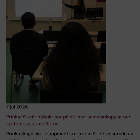
7 jul 2026
Prinka förstår hälsokriser på ett mer sammankopplat och
systembsaserat sätt nu
Prinka Singh skulle uppmuntra alla som är intresserade av