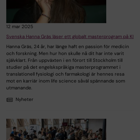
12 mar 2025
Svenska Hanna Gräs läser ett globalt masterprogram på KI
Hanna Gräs, 24 år, har länge haft en passion för medicin
och forskning. Men hur hon skulle nå dit har inte varit
självklart. Från uppväxten i en förort till Stockholm till
studier på det engelskspråkiga masterprogrammet i
translationell fysiologi och farmakologi är hennes resa
mot en karriär inom life science såväl spännande som
utmanande.
Nyheter