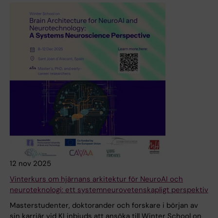
12 nov 2025
Vinterkurs om hjärnans arkitektur för NeuroAI och
neuroteknologi: ett systemneurovetenskapligt perspektiv
Masterstudenter, doktorander och forskare i början av
sin karriär vid KI inbjuds att ansöka till Winter School on