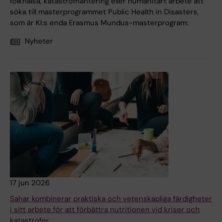
folkhälsa, katastrofhantering eller humanitärt arbete att
söka till masterprogrammet Public Health in Disasters,
som är KI:s enda Erasmus Mundus-masterprogram:
Nyheter
17 jun 2026
Sahar kombinerar praktiska och vetenskapliga färdigheter
i sitt arbete för att förbättra nutritionen vid kriser och
katastrofer