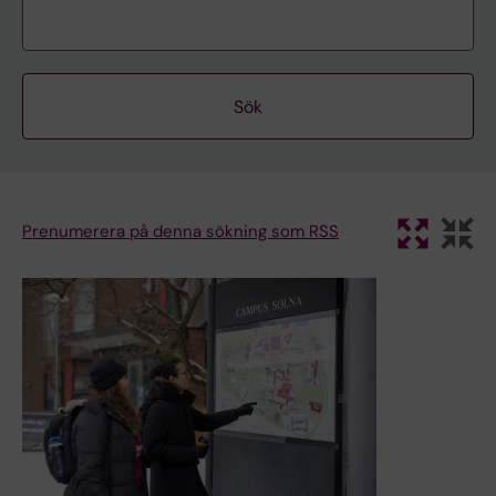
Prenumerera på denna sökning som RSS