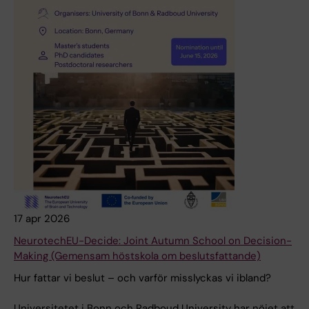
17 apr 2026
NeurotechEU-Decide: Joint Autumn School on Decision-
Making (Gemensam höstskola om beslutsfattande)
Hur fattar vi beslut – och varför misslyckas vi ibland?
Universitetet i Bonn och Radboud University har nöjet att