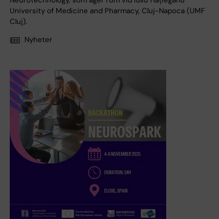
Neurotechnology, som äger rum vid Iuliu Hațieganu
University of Medicine and Pharmacy, Cluj-Napoca (UMF
Cluj).
Nyheter