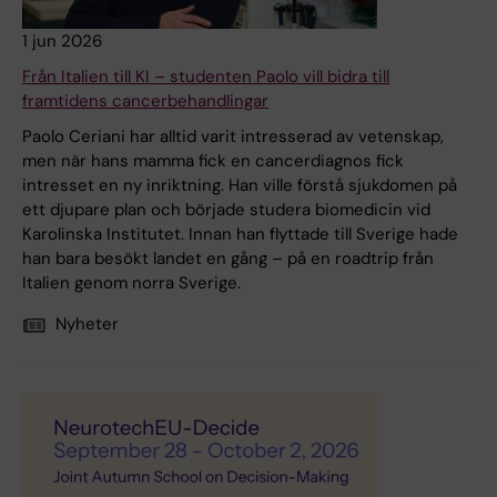
1 jun 2026
Från Italien till KI – studenten Paolo vill bidra till
framtidens cancerbehandlingar
Paolo Ceriani har alltid varit intresserad av vetenskap,
men när hans mamma fick en cancerdiagnos fick
intresset en ny inriktning. Han ville förstå sjukdomen på
ett djupare plan och började studera biomedicin vid
Karolinska Institutet. Innan han flyttade till Sverige hade
han bara besökt landet en gång – på en roadtrip från
Italien genom norra Sverige.
Nyheter