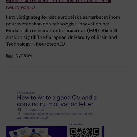
Medicinska universitetet i Innsbruck ansluter till
NeurotechEU
I ett viktigt steg för det europeiska samarbetet inom
neurovetenskap och teknologisk innovation har
Medicinska universitetet i Innsbruck (MUI) officiellt
anslutit sig till The European University of Brain and
Technology – NeurotechEU.
Nyheter