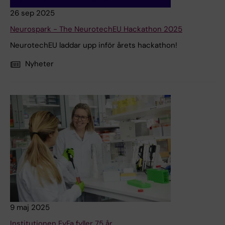
26 sep 2025
Neurospark - The NeurotechEU Hackathon 2025
NeurotechEU laddar upp inför årets hackathon!
Nyheter
9 maj 2025
Institutionen FyFa fyller 75 år