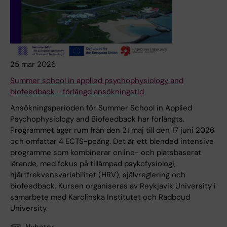
25 mar 2026
Summer school in applied psychophysiology and
biofeedback - förlängd ansökningstid
Ansökningsperioden för Summer School in Applied
Psychophysiology and Biofeedback har förlängts.
Programmet äger rum från den 21 maj till den 17 juni 2026
och omfattar 4 ECTS-poäng. Det är ett blended intensive
programme som kombinerar online- och platsbaserat
lärande, med fokus på tillämpad psykofysiologi,
hjärtfrekvensvariabilitet (HRV), självreglering och
biofeedback. Kursen organiseras av Reykjavik University i
samarbete med Karolinska Institutet och Radboud
University.