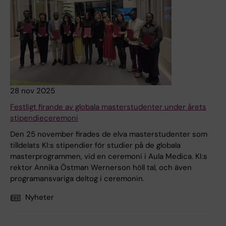
28 nov 2025
Festligt firande av globala masterstudenter under årets
stipendieceremoni
Den 25 november firades de elva masterstudenter som
tilldelats KI:s stipendier för studier på de globala
masterprogrammen, vid en ceremoni i Aula Medica. KI:s
rektor Annika Östman Wernerson höll tal, och även
programansvariga deltog i ceremonin.
Nyheter