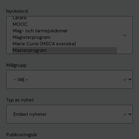
Nyckelord
Målgrupp
Typ av nyhet
Publiceringsår