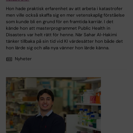
Hon hade praktisk erfarenhet av att arbeta i katastrofer
men ville också skaffa sig en mer vetenskaplig förståelse
som kunde bli en grund för en framtida karriär. I det
kände hon att masterprogrammet Public Health in
Disasters var helt rätt för henne. När Sahar Al-Hakimi
tänker tillbaka på sin tid vid KI värdesätter hon både det
hon lärde sig och alla nya vänner hon lärde känna.
Nyheter