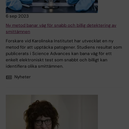
6 sep 2023
Ny metod banar väg för snabb och billig detektering av
smittämnen
Forskare vid Karolinska Institutet har utvecklat en ny
metod för att upptäcka patogener. Studiens resultat som
publicerats i Science Advances kan bana väg för ett
enkelt elektroniskt test som snabbt och billigt kan
identifiera olika smittämnen.
Nyheter