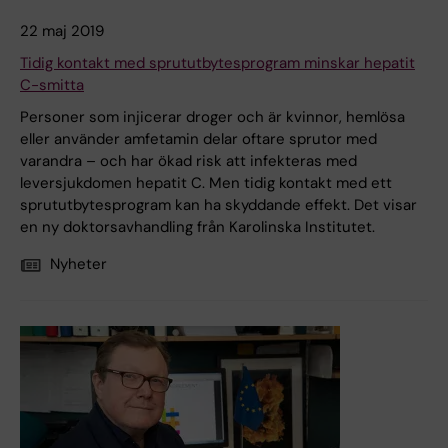
22 maj 2019
Tidig kontakt med sprututbytesprogram minskar hepatit
C-smitta
Personer som injicerar droger och är kvinnor, hemlösa
eller använder amfetamin delar oftare sprutor med
varandra – och har ökad risk att infekteras med
leversjukdomen hepatit C. Men tidig kontakt med ett
sprututbytesprogram kan ha skyddande effekt. Det visar
en ny doktorsavhandling från Karolinska Institutet.
Nyheter