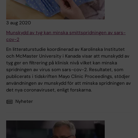
3 aug 2020
Munskydd av tyg kan minska smittspridningen av sars-
cov-2
En litteraturstudie koordinerad av Karolinska Institutet
och McMaster University i Kanada visar att munskydd av
tyg ger en filtrering på klinisk nivå vilket kan minska
spridningen av virus som sars-cov-2. Resultatet, som
publicerats i tidskriften Mayo Clinic Proceedings, stödjer
användningen av munskydd för att minska spridningen av
det nya coronaviruset, enligt forskarna.
Nyheter