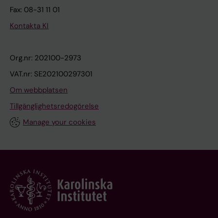
Fax: 08-31 11 01
Kontakta KI
Org.nr: 202100-2973
VAT.nr: SE202100297301
Om webbplatsen
Tillgänglighetsredogörelse
Manage your cookies