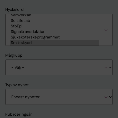
Nyckelord
Målgrupp
Typ av nyhet
Publiceringsår