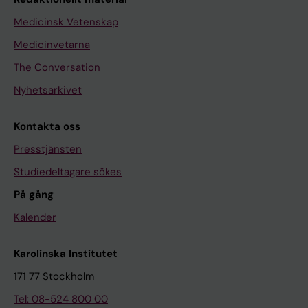
Medicinsk Vetenskap
Medicinvetarna
The Conversation
Nyhetsarkivet
Kontakta oss
Presstjänsten
Studiedeltagare sökes
På gång
Kalender
Karolinska Institutet
171 77 Stockholm
Tel: 08-524 800 00