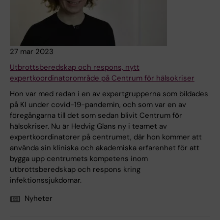
27 mar 2023
Utbrottsberedskap och respons, nytt
expertkoordinatorområde på Centrum för hälsokriser
Hon var med redan i en av expertgrupperna som bildades
på KI under covid-19-pandemin, och som var en av
föregångarna till det som sedan blivit Centrum för
hälsokriser. Nu är Hedvig Glans ny i teamet av
expertkoordinatorer på centrumet, där hon kommer att
använda sin kliniska och akademiska erfarenhet för att
bygga upp centrumets kompetens inom
utbrottsberedskap och respons kring
infektionssjukdomar.
Nyheter