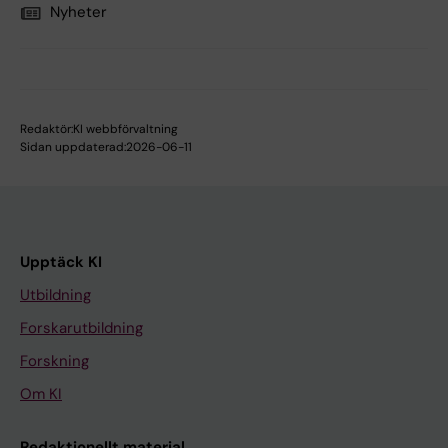
Nyheter
Redaktör:
KI webbförvaltning
Sidan uppdaterad:
2026-06-11
Upptäck KI
Utbildning
Forskarutbildning
Forskning
Om KI
Redaktionellt material