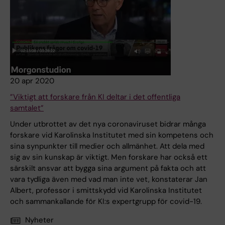
20 apr 2020
”Viktigt att forskare från KI deltar i det offentliga
samtalet”
Under utbrottet av det nya coronaviruset bidrar många
forskare vid Karolinska Institutet med sin kompetens och
sina synpunkter till medier och allmänhet. Att dela med
sig av sin kunskap är viktigt. Men forskare har också ett
särskilt ansvar att bygga sina argument på fakta och att
vara tydliga även med vad man inte vet, konstaterar Jan
Albert, professor i smittskydd vid Karolinska Institutet
och sammankallande för KI:s expertgrupp för covid-19.
Nyheter