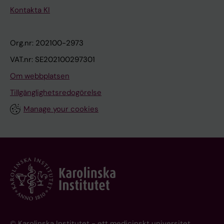
Kontakta KI
Org.nr: 202100-2973
VAT.nr: SE202100297301
Om webbplatsen
Tillgänglighetsredogörelse
Manage your cookies
© Karolinska Institutet - ett medicinskt universitet