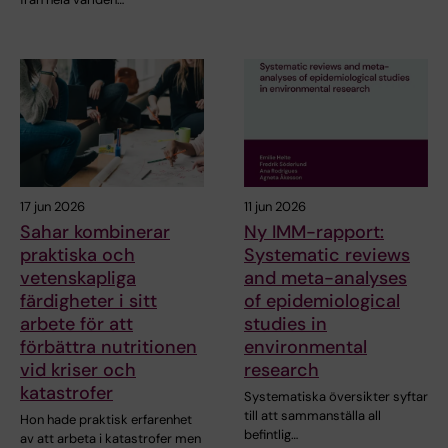
17 jun 2026
11 jun 2026
Sahar kombinerar
Ny IMM-rapport:
praktiska och
Systematic reviews
vetenskapliga
and meta-analyses
färdigheter i sitt
of epidemiological
arbete för att
studies in
förbättra nutritionen
environmental
vid kriser och
research
katastrofer
Systematiska översikter syftar
till att sammanställa all
Hon hade praktisk erfarenhet
befintlig…
av att arbeta i katastrofer men