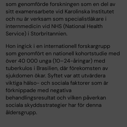
som genomförde forskningen som en del av
sitt examensarbete vid Karolinska Institutet
och nu är verksam som specialistläkare i
internmedicin vid NHS (National Health
Service) i Storbritannien.
Hon ingick i en internationell forskargrupp
som genomfört en nationell kohortstudie med
över 40 000 unga (10–24-åringar) med
tuberkulos i Brasilien, där förekomsten av
sjukdomen ökar. Syftet var att utvärdera
viktiga hälso- och sociala faktorer som är
förknippade med negativa
behandlingsresultat och vilken påverkan
sociala skyddsstrategier har för denna
åldersgrupp.