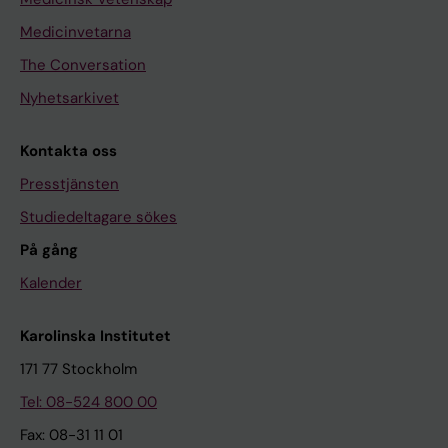
Medicinvetarna
The Conversation
Nyhetsarkivet
Kontakta oss
Presstjänsten
Studiedeltagare sökes
På gång
Kalender
Karolinska Institutet
171 77 Stockholm
Tel: 08-524 800 00
Fax: 08-31 11 01