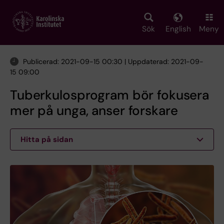
Skip
to
main
Sök
English
Meny
content
Publicerad: 2021-09-15 00:30 | Uppdaterad: 2021-09-
15 09:00
Tuberkulosprogram bör fokusera
mer på unga, anser forskare
Hitta på sidan