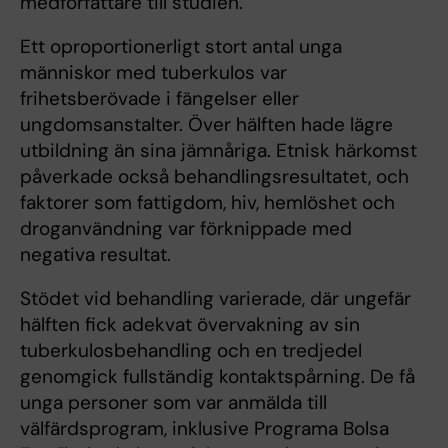
medförfattare till studien.
Ett oproportionerligt stort antal unga
människor med tuberkulos var
frihetsberövade i fängelser eller
ungdomsanstalter. Över hälften hade lägre
utbildning än sina jämnåriga. Etnisk härkomst
påverkade också behandlingsresultatet, och
faktorer som fattigdom, hiv, hemlöshet och
droganvändning var förknippade med
negativa resultat.
Stödet vid behandling varierade, där ungefär
hälften fick adekvat övervakning av sin
tuberkulosbehandling och en tredjedel
genomgick fullständig kontaktspårning. De få
unga personer som var anmälda till
välfärdsprogram, inklusive Programa Bolsa