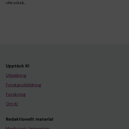
ville också…
Upptäck KI
Utbildning
Forskarutbildning
Forskning
Om KI
Redaktionellt material
Medicinsk Vetenskap