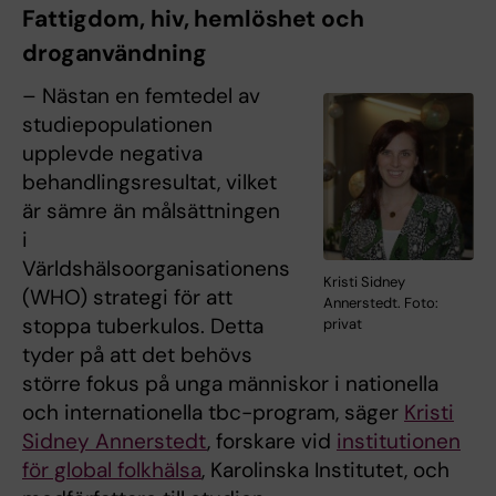
Fattigdom, hiv, hemlöshet och
droganvändning
– Nästan en femtedel av
studiepopulationen
upplevde negativa
behandlingsresultat, vilket
är sämre än målsättningen
i
Världshälsoorganisationens
Kristi Sidney
(WHO) strategi för att
Annerstedt. Foto:
stoppa tuberkulos. Detta
privat
tyder på att det behövs
större fokus på unga människor i nationella
och internationella tbc-program, säger
Kristi
Sidney Annerstedt
, forskare vid
institutionen
för global folkhälsa
, Karolinska Institutet, och