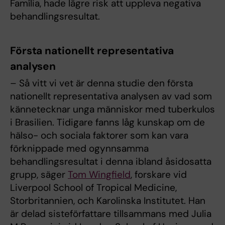
Família, hade lägre risk att uppleva negativa
behandlingsresultat.
Första nationellt representativa
analysen
– Så vitt vi vet är denna studie den första
nationellt representativa analysen av vad som
kännetecknar unga människor med tuberkulos
i Brasilien. Tidigare fanns låg kunskap om de
hälso- och sociala faktorer som kan vara
förknippade med ogynnsamma
behandlingsresultat i denna ibland åsidosatta
grupp, säger
Tom Wingfield
, forskare vid
Liverpool School of Tropical Medicine,
Storbritannien, och Karolinska Institutet. Han
är delad sisteförfattare tillsammans med Julia