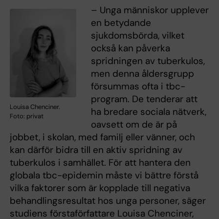
– Unga människor upplever
en betydande
sjukdomsbörda, vilket
också kan påverka
spridningen av tuberkulos,
men denna åldersgrupp
försummas ofta i tbc-
program. De tenderar att
Louisa Chenciner.
ha bredare sociala nätverk,
Foto: privat
oavsett om de är på
jobbet, i skolan, med familj eller vänner, och
kan därför bidra till en aktiv spridning av
tuberkulos i samhället. För att hantera den
globala tbc-epidemin måste vi bättre förstå
vilka faktorer som är kopplade till negativa
behandlingsresultat hos unga personer, säger
studiens förstaförfattare Louisa Chenciner,