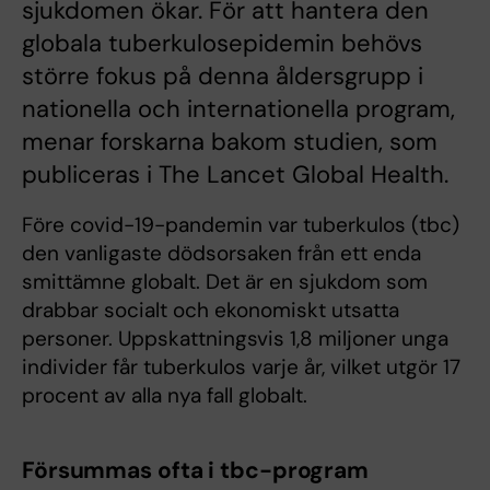
sjukdomen ökar. För att hantera den
globala tuberkulosepidemin behövs
större fokus på denna åldersgrupp i
nationella och internationella program,
menar forskarna bakom studien, som
publiceras i The Lancet Global Health.
Före covid-19-pandemin var tuberkulos (tbc)
den vanligaste dödsorsaken från ett enda
smittämne globalt. Det är en sjukdom som
drabbar socialt och ekonomiskt utsatta
personer. Uppskattningsvis 1,8 miljoner unga
individer får tuberkulos varje år, vilket utgör 17
procent av alla nya fall globalt.
Försummas ofta i tbc-program