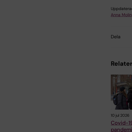
Uppdatera
Anna Molin
Dela
Relater
10 jul 2026
Covid-1
pandemi