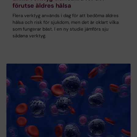
förutse äldres hälsa
Flera verktyg används i dag för att bedöma äldres
hälsa och risk för sjukdom, men det är oklart vilka
som fungerar bäst. I en ny studie jämförs sju
sådana verktyg.