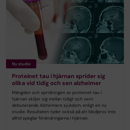
Ny studie
Proteinet tau i hjärnan sprider sig
olika vid tidig och sen alzheimer
Mängden och spridningen av proteinet tau i
hjärnan skiljer sig mellan tidigt och sent
debuterande Alzheimers sjukdom, enligt en ny
studie. Resultaten tyder också på att blodprov inte
alltid speglar förändringarna i hjärnan.