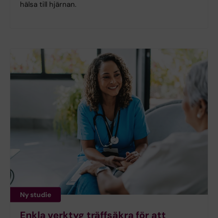
hälsa till hjärnan.
Ny studie
Enkla verktyg träffsäkra för att