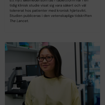
Ett nytt läkemedel som tas i tablettform har i en
tidig klinisk studie visat sig vara säkert och väl
tolererat hos patienter med kronisk hjärtsvikt.
Studien publiceras i den vetenskapliga tidskriften
The Lancet
.