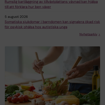
Rumslig kartläggning av tillväxtplattans vävnad kan hjälpa
till att förklara hur ben växer
5 augusti 2026
Somatiska sjukdomar i barndomen kan signalera ökad risk
för psykisk ohälsa hos autistiska unga
Nyhetsarkiv