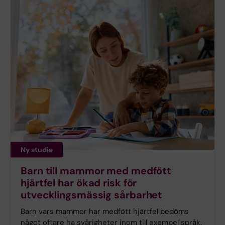
Ny studie
Barn till mammor med medfött
hjärtfel har ökad risk för
utvecklingsmässig sårbarhet
Barn vars mammor har medfött hjärtfel bedöms
något oftare ha svårigheter inom till exempel språk,