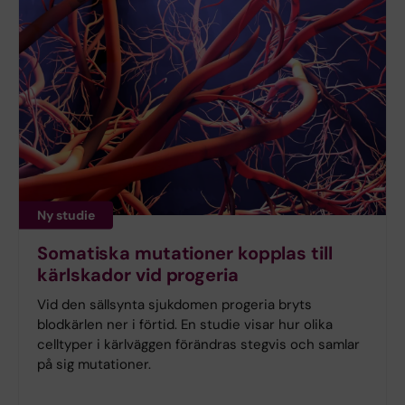
Ny studie
Somatiska mutationer kopplas till
kärlskador vid progeria
Vid den sällsynta sjukdomen progeria bryts
blodkärlen ner i förtid. En studie visar hur olika
celltyper i kärlväggen förändras stegvis och samlar
på sig mutationer.