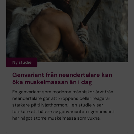
Ny studie
Genvariant från neandertalare kan
öka muskelmassan än i dag
En genvariant som moderna människor ärvt från
neandertalare gör att kroppens celler reagerar
starkare på tillväxthormon. I en studie visar
forskare att bärare av genvarianten i genomsnitt
har något större muskelmassa som vuxna.