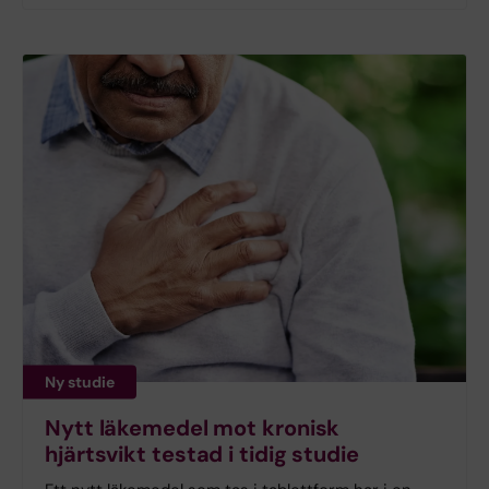
Ny studie
Nytt läkemedel mot kronisk
hjärtsvikt testad i tidig studie