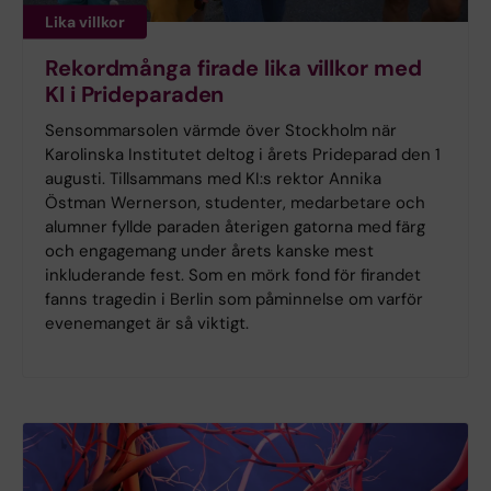
Lika villkor
Rekordmånga firade lika villkor med
KI i Prideparaden
Sensommarsolen värmde över Stockholm när
Karolinska Institutet deltog i årets Prideparad den 1
augusti. Tillsammans med KI:s rektor Annika
Östman Wernerson, studenter, medarbetare och
alumner fyllde paraden återigen gatorna med färg
och engagemang under årets kanske mest
inkluderande fest. Som en mörk fond för firandet
fanns tragedin i Berlin som påminnelse om varför
evenemanget är så viktigt.