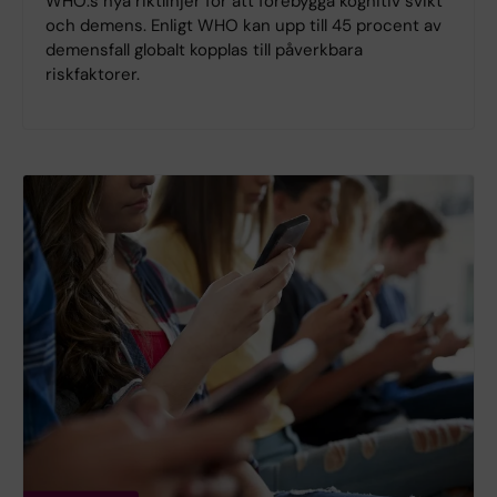
WHO:s nya riktlinjer för att förebygga kognitiv svikt
och demens. Enligt WHO kan upp till 45 procent av
demensfall globalt kopplas till påverkbara
riskfaktorer.