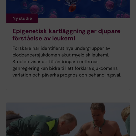
Ny studie
Epigenetisk kartläggning ger djupare
förståelse av leukemi
Forskare har identifierat nya undergrupper av
blodcancersjukdomen akut myeloisk leukemi.
Studien visar att förändringar i cellernas
genreglering kan bidra till att förklara sjukdomens
variation och påverka prognos och behandlingsval.