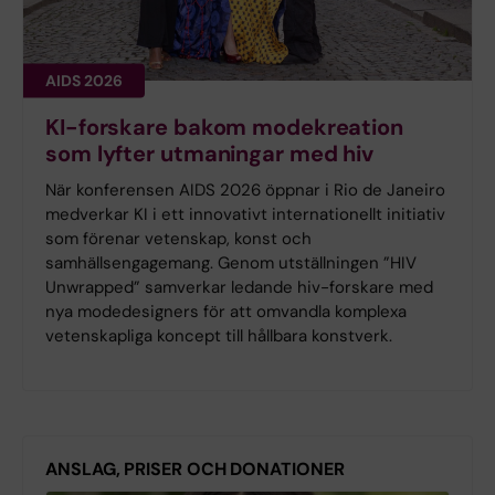
AIDS 2026
KI-forskare bakom modekreation
som lyfter utmaningar med hiv
När konferensen AIDS 2026 öppnar i Rio de Janeiro
medverkar KI i ett innovativt internationellt initiativ
som förenar vetenskap, konst och
samhällsengagemang. Genom utställningen ”HIV
Unwrapped” samverkar ledande hiv-forskare med
nya modedesigners för att omvandla komplexa
vetenskapliga koncept till hållbara konstverk.
ANSLAG, PRISER OCH DONATIONER