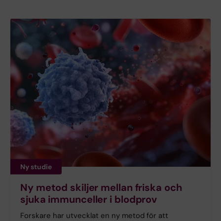
Ny studie
Ny metod skiljer mellan friska och
sjuka immunceller i blodprov
Forskare har utvecklat en ny metod för att