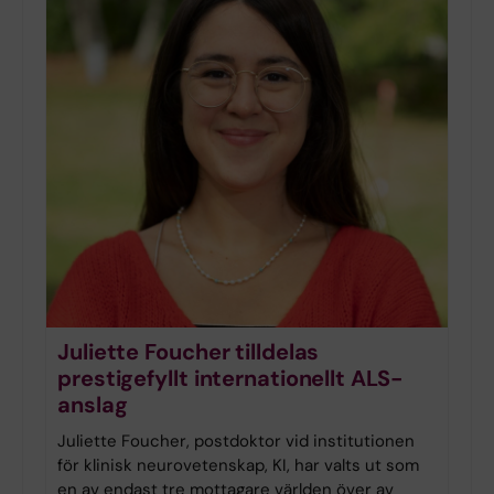
Juliette Foucher tilldelas
prestigefyllt internationellt ALS-
anslag
Juliette Foucher, postdoktor vid institutionen
för klinisk neurovetenskap, KI, har valts ut som
en av endast tre mottagare världen över av