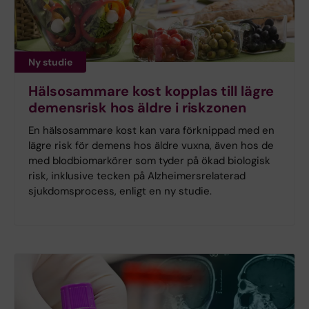
Ny studie
Hälsosammare kost kopplas till lägre
demensrisk hos äldre i riskzonen
En hälsosammare kost kan vara förknippad med en
lägre risk för demens hos äldre vuxna, även hos de
med blodbiomarkörer som tyder på ökad biologisk
risk, inklusive tecken på Alzheimersrelaterad
sjukdomsprocess, enligt en ny studie.