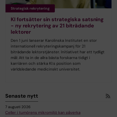
Strategisk rekrytering
KI fortsätter sin strategiska satsning
- ny rekrytering av 21 biträdande
lektorer
Den 1 juni lanserar Karolinska Institutet en stor
internationell rekryteringskampanj för 21
biträdande lektorstjänster. Initiativet har ett tydligt
mål: Att ta in de allra bästa forskarna tidigt i
karriären och stärka KI:s position som
världsledande medicinskt universitet.
Senaste nytt
7 augusti 2026
Celler i tumörens mikromiljö kan påverka