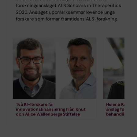
forskningsanslaget ALS Scholars in Therapeutics
2026. Anslaget uppmärksammar lovande unga
forskare som formar framtidens ALS-forskning.
Två KI-forskare får
Helena Karlstr
innovationsfinansiering från Knut
anslag för for
och Alice Wallenbergs Stiftelse
behandling vi