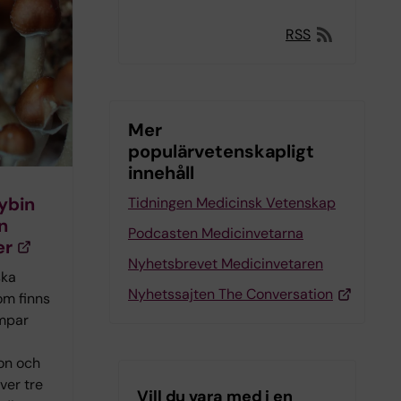
RSS
Mer
populärvetenskapligt
innehåll
ybin
Tidningen Medicinsk Vetenskap
n
Podcasten Medicinvetarna
er
Nyhetsbrevet Medicinvetaren
ska
Nyhetssajten The Conversation
om finns
ampar
on och
över tre
Vill du vara med i en