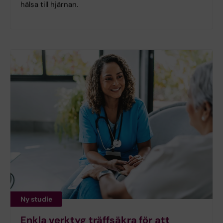
hälsa till hjärnan.
Ny studie
Enkla verktyg träffsäkra för att