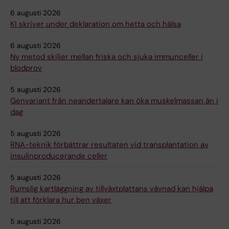
6 augusti 2026
KI skriver under deklaration om hetta och hälsa
6 augusti 2026
Ny metod skiljer mellan friska och sjuka immunceller i
blodprov
5 augusti 2026
Genvariant från neandertalare kan öka muskelmassan än i
dag
5 augusti 2026
RNA-teknik förbättrar resultaten vid transplantation av
insulinproducerande celler
5 augusti 2026
Rumslig kartläggning av tillväxtplattans vävnad kan hjälpa
till att förklara hur ben växer
5 augusti 2026