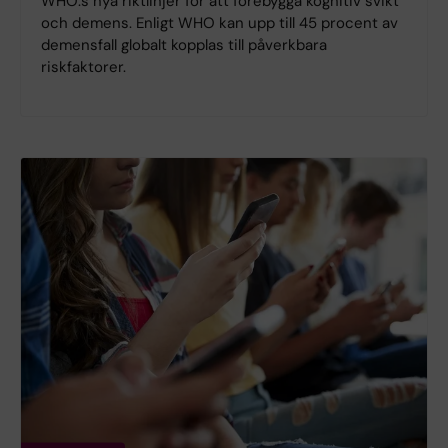
WHO:s nya riktlinjer för att förebygga kognitiv svikt
och demens. Enligt WHO kan upp till 45 procent av
demensfall globalt kopplas till påverkbara
riskfaktorer.