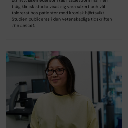
Ett nytt läkemedel som tas i tablettform har i en
tidig klinisk studie visat sig vara säkert och väl
tolererat hos patienter med kronisk hjärtsvikt.
Studien publiceras i den vetenskapliga tidskriften
The Lancet
.