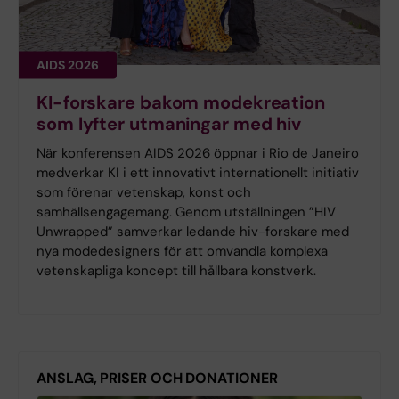
AIDS 2026
KI-forskare bakom modekreation
som lyfter utmaningar med hiv
När konferensen AIDS 2026 öppnar i Rio de Janeiro
medverkar KI i ett innovativt internationellt initiativ
som förenar vetenskap, konst och
samhällsengagemang. Genom utställningen ”HIV
Unwrapped” samverkar ledande hiv-forskare med
nya modedesigners för att omvandla komplexa
vetenskapliga koncept till hållbara konstverk.
ANSLAG, PRISER OCH DONATIONER