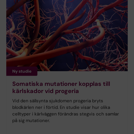
Ny studie
Somatiska mutationer kopplas till
kärlskador vid progeria
Vid den sällsynta sjukdomen progeria bryts
blodkärlen ner i förtid. En studie visar hur olika
celltyper i kärlväggen förändras stegvis och samlar
på sig mutationer.