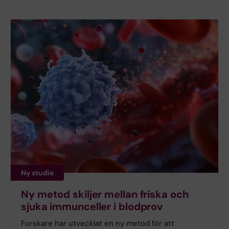
Ny studie
Ny metod skiljer mellan friska och
sjuka immunceller i blodprov
Forskare har utvecklat en ny metod för att