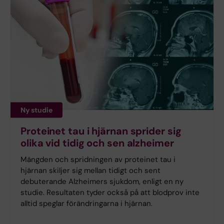
Ny studie
Proteinet tau i hjärnan sprider sig
olika vid tidig och sen alzheimer
Mängden och spridningen av proteinet tau i
hjärnan skiljer sig mellan tidigt och sent
debuterande Alzheimers sjukdom, enligt en ny
studie. Resultaten tyder också på att blodprov inte
alltid speglar förändringarna i hjärnan.