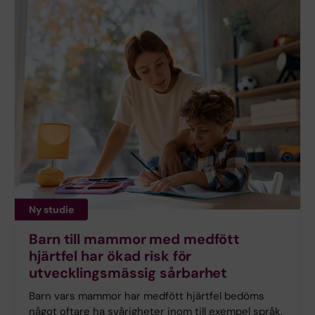
Ny studie
Barn till mammor med medfött
hjärtfel har ökad risk för
utvecklingsmässig sårbarhet
Barn vars mammor har medfött hjärtfel bedöms
något oftare ha svårigheter inom till exempel språk,