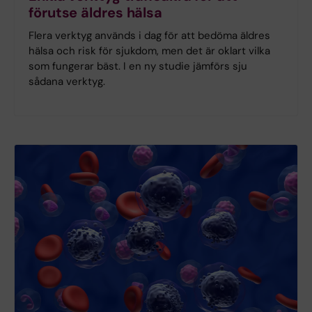
förutse äldres hälsa
Flera verktyg används i dag för att bedöma äldres
hälsa och risk för sjukdom, men det är oklart vilka
som fungerar bäst. I en ny studie jämförs sju
sådana verktyg.