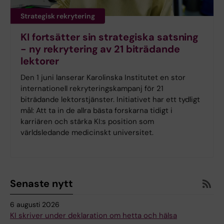
Strategisk rekrytering
KI fortsätter sin strategiska satsning
- ny rekrytering av 21 biträdande
lektorer
Den 1 juni lanserar Karolinska Institutet en stor
internationell rekryteringskampanj för 21
biträdande lektorstjänster. Initiativet har ett tydligt
mål: Att ta in de allra bästa forskarna tidigt i
karriären och stärka KI:s position som
världsledande medicinskt universitet.
Senaste nytt
6 augusti 2026
KI skriver under deklaration om hetta och hälsa