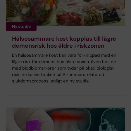
Ny studie
Hälsosammare kost kopplas till lägre
demensrisk hos äldre i riskzonen
En hälsosammare kost kan vara förknippad med en
lägre risk för demens hos äldre vuxna, även hos de
med blodbiomarkörer som tyder på ökad biologisk
risk, inklusive tecken på Alzheimersrelaterad
sjukdomsprocess, enligt en ny studie.