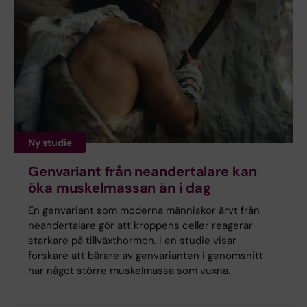
Ny studie
Genvariant från neandertalare kan
öka muskelmassan än i dag
En genvariant som moderna människor ärvt från
neandertalare gör att kroppens celler reagerar
starkare på tillväxthormon. I en studie visar
forskare att bärare av genvarianten i genomsnitt
har något större muskelmassa som vuxna.