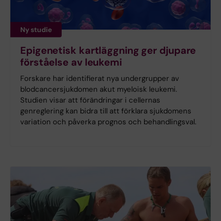
Ny studie
Epigenetisk kartläggning ger djupare
förståelse av leukemi
Forskare har identifierat nya undergrupper av
blodcancersjukdomen akut myeloisk leukemi.
Studien visar att förändringar i cellernas
genreglering kan bidra till att förklara sjukdomens
variation och påverka prognos och behandlingsval.