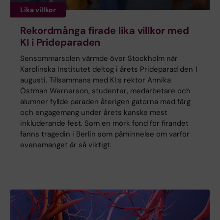
Lika villkor
Rekordmånga firade lika villkor med
KI i Prideparaden
Sensommarsolen värmde över Stockholm när
Karolinska Institutet deltog i årets Prideparad den 1
augusti. Tillsammans med KI:s rektor Annika
Östman Wernerson, studenter, medarbetare och
alumner fyllde paraden återigen gatorna med färg
och engagemang under årets kanske mest
inkluderande fest. Som en mörk fond för firandet
fanns tragedin i Berlin som påminnelse om varför
evenemanget är så viktigt.