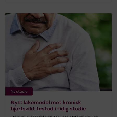
Ny studie
Nytt läkemedel mot kronisk
hjärtsvikt testad i tidig studie