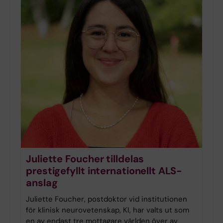
Juliette Foucher tilldelas
prestigefyllt internationellt ALS-
anslag
Juliette Foucher, postdoktor vid institutionen
för klinisk neurovetenskap, KI, har valts ut som
en av endast tre mottagare världen över av