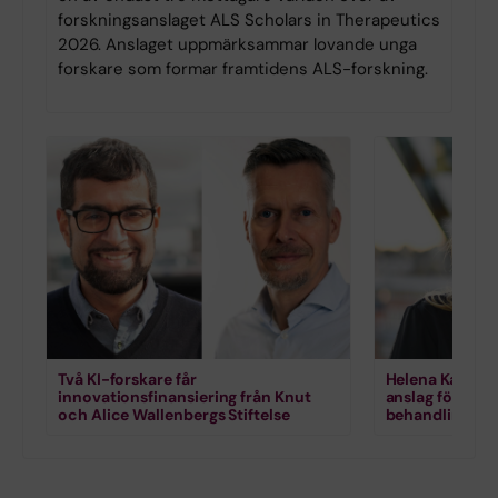
forskningsanslaget ALS Scholars in Therapeutics
2026. Anslaget uppmärksammar lovande unga
forskare som formar framtidens ALS-forskning.
Två KI-forskare får
Helena Karlstr
innovationsfinansiering från Knut
anslag för for
och Alice Wallenbergs Stiftelse
behandling vi