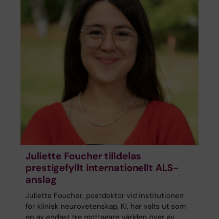
Juliette Foucher tilldelas
prestigefyllt internationellt ALS-
anslag
Juliette Foucher, postdoktor vid institutionen
för klinisk neurovetenskap, KI, har valts ut som
en av endast tre mottagare världen över av