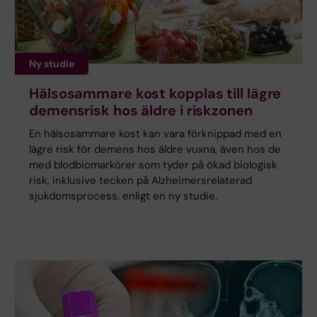
Ny studie
Hälsosammare kost kopplas till lägre
demensrisk hos äldre i riskzonen
En hälsosammare kost kan vara förknippad med en
lägre risk för demens hos äldre vuxna, även hos de
med blodbiomarkörer som tyder på ökad biologisk
risk, inklusive tecken på Alzheimersrelaterad
sjukdomsprocess, enligt en ny studie.