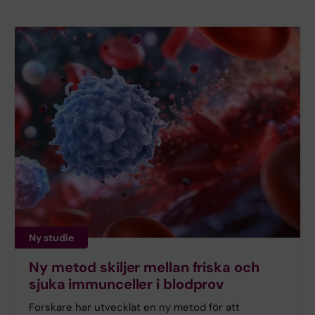
Ny studie
Ny metod skiljer mellan friska och
sjuka immunceller i blodprov
Forskare har utvecklat en ny metod för att