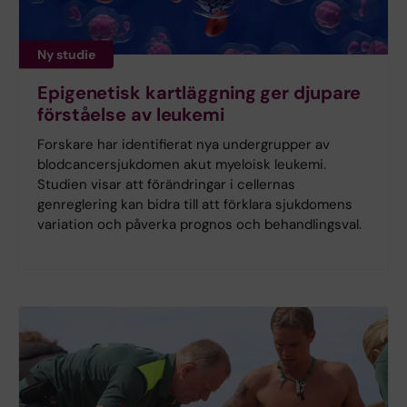
Ny studie
Epigenetisk kartläggning ger djupare
förståelse av leukemi
Forskare har identifierat nya undergrupper av
blodcancersjukdomen akut myeloisk leukemi.
Studien visar att förändringar i cellernas
genreglering kan bidra till att förklara sjukdomens
variation och påverka prognos och behandlingsval.