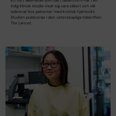
Ett nytt läkemedel som tas i tablettform har i en
tidig klinisk studie visat sig vara säkert och väl
tolererat hos patienter med kronisk hjärtsvikt.
Studien publiceras i den vetenskapliga tidskriften
The Lancet
.