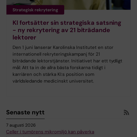
Strategisk rekrytering
KI fortsätter sin strategiska satsning
- ny rekrytering av 21 biträdande
lektorer
Den 1 juni lanserar Karolinska Institutet en stor
internationell rekryteringskampanj för 21
biträdande lektorstjänster. Initiativet har ett tydligt
mål: Att ta in de allra bästa forskarna tidigt i
karriären och stärka KI:s position som
världsledande medicinskt universitet.
Senaste nytt
7 augusti 2026
Celler i tumörens mikromiljö kan påverka