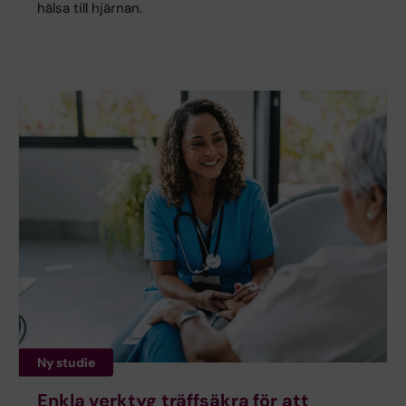
hälsa till hjärnan.
Ny studie
Enkla verktyg träffsäkra för att