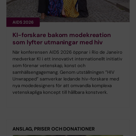
AIDS 2026
KI-forskare bakom modekreation
som lyfter utmaningar med hiv
När konferensen AIDS 2026 öppnar i Rio de Janeiro
medverkar KI i ett innovativt internationellt initiativ
som förenar vetenskap, konst och
samhällsengagemang. Genom utställningen ”HIV
Unwrapped” samverkar ledande hiv-forskare med
nya modedesigners för att omvandla komplexa
vetenskapliga koncept till hållbara konstverk.
ANSLAG, PRISER OCH DONATIONER