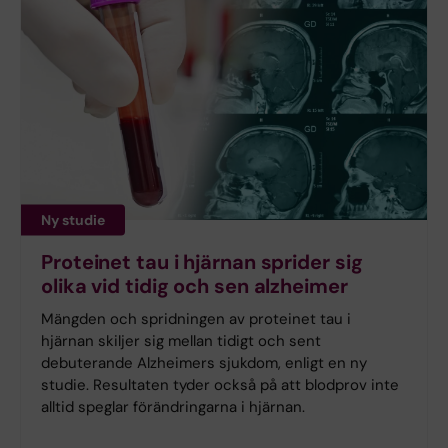
Ny studie
Proteinet tau i hjärnan sprider sig
olika vid tidig och sen alzheimer
Mängden och spridningen av proteinet tau i
hjärnan skiljer sig mellan tidigt och sent
debuterande Alzheimers sjukdom, enligt en ny
studie. Resultaten tyder också på att blodprov inte
alltid speglar förändringarna i hjärnan.