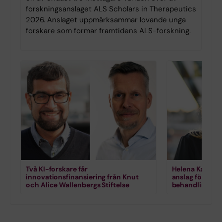
forskningsanslaget ALS Scholars in Therapeutics
2026. Anslaget uppmärksammar lovande unga
forskare som formar framtidens ALS-forskning.
Två KI-forskare får
Helena Karlstr
innovationsfinansiering från Knut
anslag för for
och Alice Wallenbergs Stiftelse
behandling vi