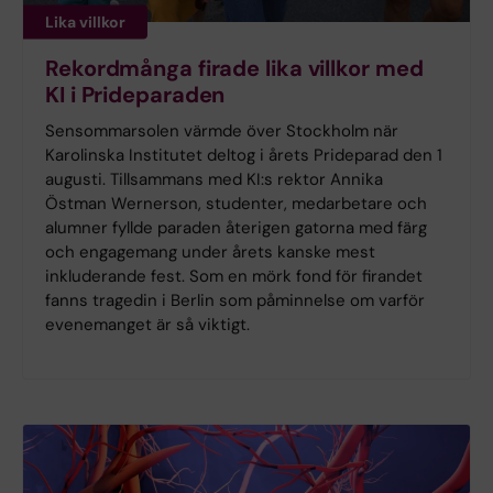
Lika villkor
Rekordmånga firade lika villkor med
KI i Prideparaden
Sensommarsolen värmde över Stockholm när
Karolinska Institutet deltog i årets Prideparad den 1
augusti. Tillsammans med KI:s rektor Annika
Östman Wernerson, studenter, medarbetare och
alumner fyllde paraden återigen gatorna med färg
och engagemang under årets kanske mest
inkluderande fest. Som en mörk fond för firandet
fanns tragedin i Berlin som påminnelse om varför
evenemanget är så viktigt.