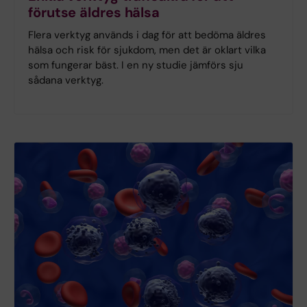
förutse äldres hälsa
Flera verktyg används i dag för att bedöma äldres
hälsa och risk för sjukdom, men det är oklart vilka
som fungerar bäst. I en ny studie jämförs sju
sådana verktyg.