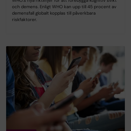
WHO:s nya riktlinjer för att förebygga kognitiv svikt
och demens. Enligt WHO kan upp till 45 procent av
demensfall globalt kopplas till påverkbara
riskfaktorer.