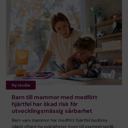
Ny studie
Barn till mammor med medfött
hjärtfel har ökad risk för
utvecklingsmässig sårbarhet
Barn vars mammor har medfött hjärtfel bedöms
något oftare ha svårigheter inom till exempel språk,