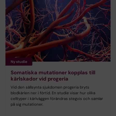
Ny studie
Somatiska mutationer kopplas till
kärlskador vid progeria
Vid den sällsynta sjukdomen progeria bryts
blodkärlen ner i förtid. En studie visar hur olika
celltyper i kärlväggen förändras stegvis och samlar
på sig mutationer.