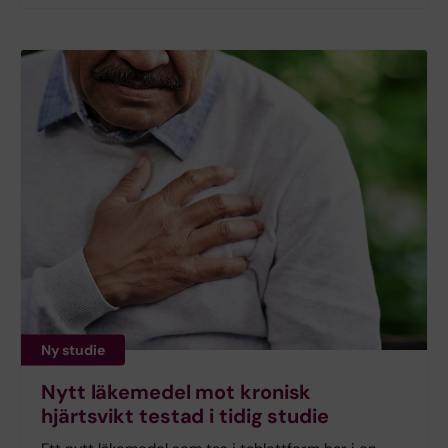
Ny studie
Nytt läkemedel mot kronisk
hjärtsvikt testad i tidig studie