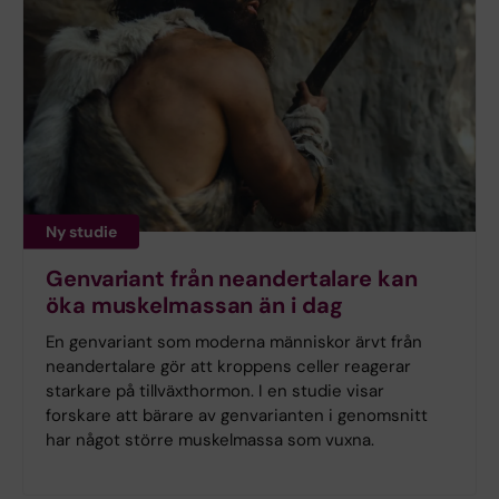
Ny studie
Genvariant från neandertalare kan
öka muskelmassan än i dag
En genvariant som moderna människor ärvt från
neandertalare gör att kroppens celler reagerar
starkare på tillväxthormon. I en studie visar
forskare att bärare av genvarianten i genomsnitt
har något större muskelmassa som vuxna.