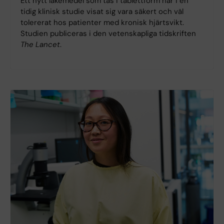
Ett nytt läkemedel som tas i tablettform har i en
tidig klinisk studie visat sig vara säkert och väl
tolererat hos patienter med kronisk hjärtsvikt.
Studien publiceras i den vetenskapliga tidskriften
The Lancet
.