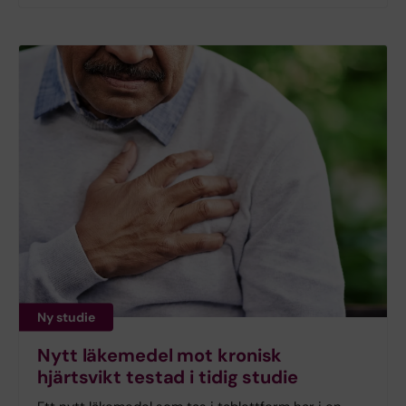
Ny studie
Nytt läkemedel mot kronisk
hjärtsvikt testad i tidig studie