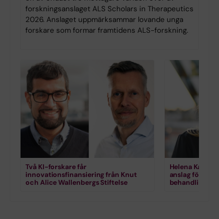
forskningsanslaget ALS Scholars in Therapeutics
2026. Anslaget uppmärksammar lovande unga
forskare som formar framtidens ALS-forskning.
Två KI-forskare får
Helena Karlstr
innovationsfinansiering från Knut
anslag för for
och Alice Wallenbergs Stiftelse
behandling vi