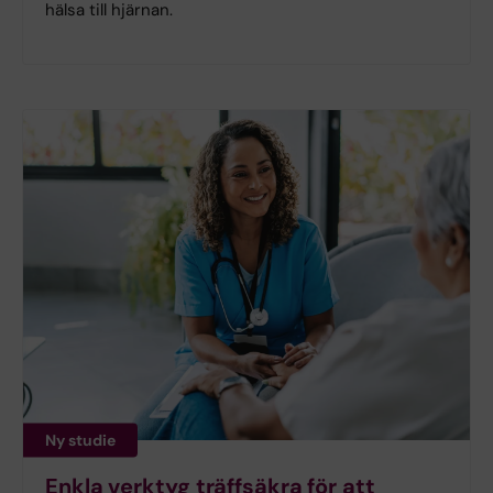
hälsa till hjärnan.
Ny studie
Enkla verktyg träffsäkra för att