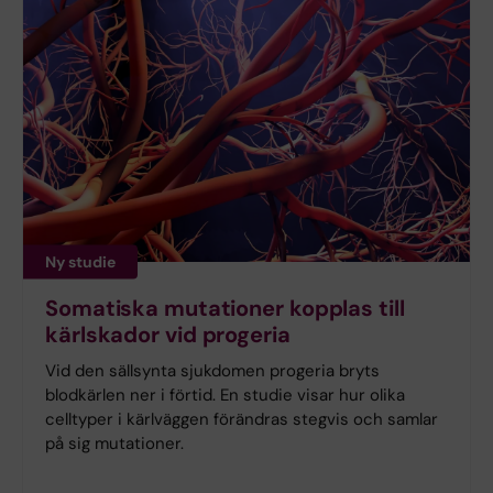
Ny studie
Somatiska mutationer kopplas till
kärlskador vid progeria
Vid den sällsynta sjukdomen progeria bryts
blodkärlen ner i förtid. En studie visar hur olika
celltyper i kärlväggen förändras stegvis och samlar
på sig mutationer.