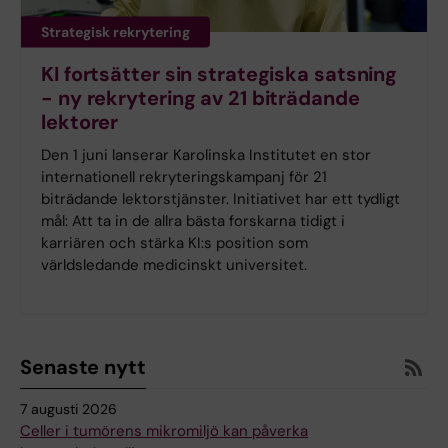
Strategisk rekrytering
KI fortsätter sin strategiska satsning
- ny rekrytering av 21 biträdande
lektorer
Den 1 juni lanserar Karolinska Institutet en stor
internationell rekryteringskampanj för 21
biträdande lektorstjänster. Initiativet har ett tydligt
mål: Att ta in de allra bästa forskarna tidigt i
karriären och stärka KI:s position som
världsledande medicinskt universitet.
Senaste nytt
7 augusti 2026
Celler i tumörens mikromiljö kan påverka