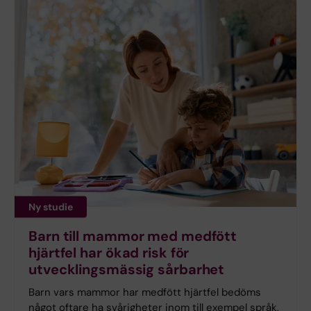
Ny studie
Barn till mammor med medfött
hjärtfel har ökad risk för
utvecklingsmässig sårbarhet
Barn vars mammor har medfött hjärtfel bedöms
något oftare ha svårigheter inom till exempel språk,