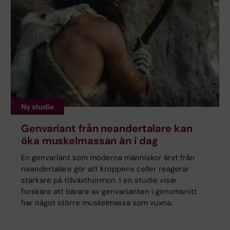
Ny studie
Genvariant från neandertalare kan
öka muskelmassan än i dag
En genvariant som moderna människor ärvt från
neandertalare gör att kroppens celler reagerar
starkare på tillväxthormon. I en studie visar
forskare att bärare av genvarianten i genomsnitt
har något större muskelmassa som vuxna.