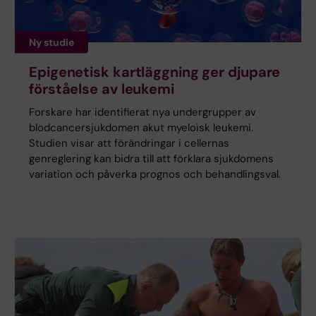
Ny studie
Epigenetisk kartläggning ger djupare
förståelse av leukemi
Forskare har identifierat nya undergrupper av
blodcancersjukdomen akut myeloisk leukemi.
Studien visar att förändringar i cellernas
genreglering kan bidra till att förklara sjukdomens
variation och påverka prognos och behandlingsval.