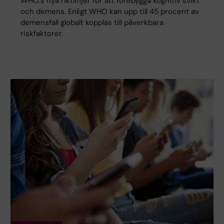
WHO:s nya riktlinjer för att förebygga kognitiv svikt
och demens. Enligt WHO kan upp till 45 procent av
demensfall globalt kopplas till påverkbara
riskfaktorer.