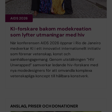
AIDS 2026
KI-forskare bakom modekreation
som lyfter utmaningar med hiv
När konferensen AIDS 2026 öppnar i Rio de Janeiro
medverkar KI i ett innovativt internationellt initiativ
som förenar vetenskap, konst och
samhällsengagemang. Genom utställningen ”HIV
Unwrapped” samverkar ledande hiv-forskare med
nya modedesigners för att omvandla komplexa
vetenskapliga koncept till hållbara konstverk.
ANSLAG, PRISER OCH DONATIONER