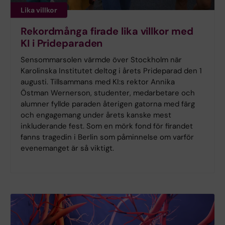
Lika villkor
Rekordmånga firade lika villkor med
KI i Prideparaden
Sensommarsolen värmde över Stockholm när
Karolinska Institutet deltog i årets Prideparad den 1
augusti. Tillsammans med KI:s rektor Annika
Östman Wernerson, studenter, medarbetare och
alumner fyllde paraden återigen gatorna med färg
och engagemang under årets kanske mest
inkluderande fest. Som en mörk fond för firandet
fanns tragedin i Berlin som påminnelse om varför
evenemanget är så viktigt.