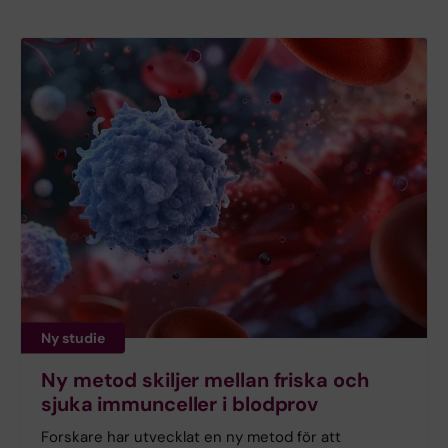
Ny studie
Ny metod skiljer mellan friska och
sjuka immunceller i blodprov
Forskare har utvecklat en ny metod för att