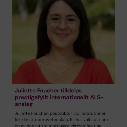
Juliette Foucher tilldelas
prestigefyllt internationellt ALS-
anslag
Juliette Foucher, postdoktor vid institutionen
för klinisk neurovetenskap, KI, har valts ut som
en av endast tre mottagare världen över av