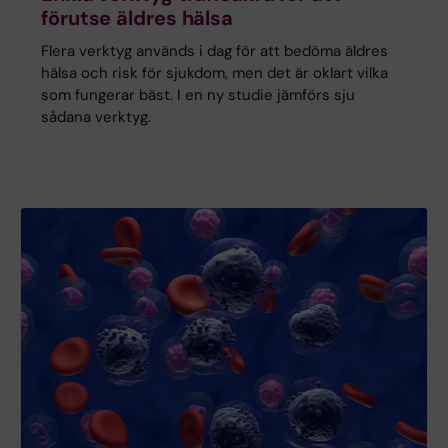
förutse äldres hälsa
Flera verktyg används i dag för att bedöma äldres
hälsa och risk för sjukdom, men det är oklart vilka
som fungerar bäst. I en ny studie jämförs sju
sådana verktyg.