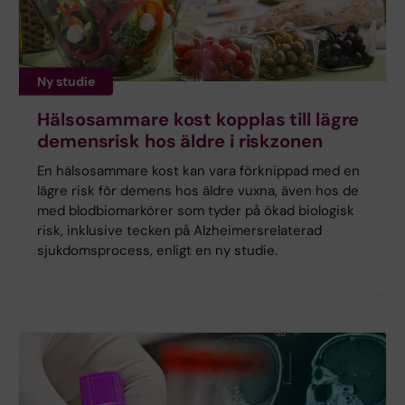
Ny studie
Hälsosammare kost kopplas till lägre
demensrisk hos äldre i riskzonen
En hälsosammare kost kan vara förknippad med en
lägre risk för demens hos äldre vuxna, även hos de
med blodbiomarkörer som tyder på ökad biologisk
risk, inklusive tecken på Alzheimersrelaterad
sjukdomsprocess, enligt en ny studie.