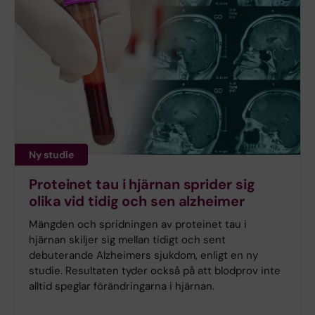
Ny studie
Proteinet tau i hjärnan sprider sig
olika vid tidig och sen alzheimer
Mängden och spridningen av proteinet tau i
hjärnan skiljer sig mellan tidigt och sent
debuterande Alzheimers sjukdom, enligt en ny
studie. Resultaten tyder också på att blodprov inte
alltid speglar förändringarna i hjärnan.