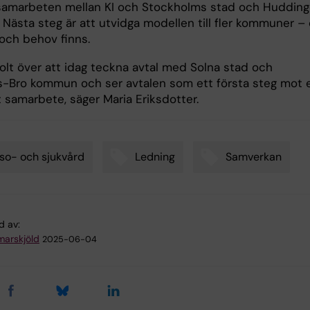
 samarbeten mellan KI och Stockholms stad och Huddin
Nästa steg är att utvidga modellen till fler kommuner – 
 och behov finns.
tolt över att idag teckna avtal med Solna stad och
-Bro kommun och ser avtalen som ett första steg mot 
 samarbete, säger Maria Eriksdotter.
so- och sjukvård
Ledning
Samverkan
d av:
arskjöld
2025-06-04