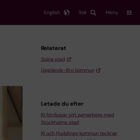
English
Sök
Meny
Relaterat
Solna stad
Upplands-Bro kommun
Letade du efter
KI fördjupar sitt samarbete med
Stockholms stad
KI och Huddinge kommun tecknar