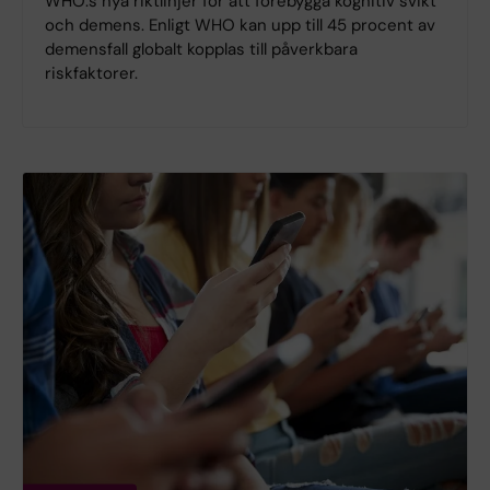
WHO:s nya riktlinjer för att förebygga kognitiv svikt
och demens. Enligt WHO kan upp till 45 procent av
demensfall globalt kopplas till påverkbara
riskfaktorer.