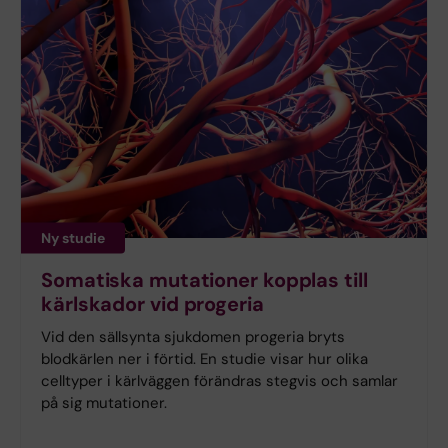
Ny studie
Somatiska mutationer kopplas till
kärlskador vid progeria
Vid den sällsynta sjukdomen progeria bryts
blodkärlen ner i förtid. En studie visar hur olika
celltyper i kärlväggen förändras stegvis och samlar
på sig mutationer.