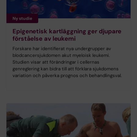
Ny studie
Epigenetisk kartläggning ger djupare
förståelse av leukemi
Forskare har identifierat nya undergrupper av
blodcancersjukdomen akut myeloisk leukemi.
Studien visar att förändringar i cellernas
genreglering kan bidra till att förklara sjukdomens
variation och påverka prognos och behandlingsval.