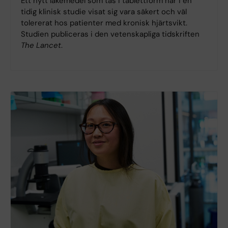
Ett nytt läkemedel som tas i tablettform har i en
tidig klinisk studie visat sig vara säkert och väl
tolererat hos patienter med kronisk hjärtsvikt.
Studien publiceras i den vetenskapliga tidskriften
The Lancet
.