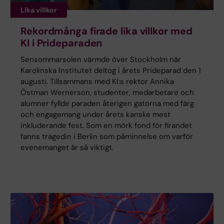
Lika villkor
Rekordmånga firade lika villkor med
KI i Prideparaden
Sensommarsolen värmde över Stockholm när
Karolinska Institutet deltog i årets Prideparad den 1
augusti. Tillsammans med KI:s rektor Annika
Östman Wernerson, studenter, medarbetare och
alumner fyllde paraden återigen gatorna med färg
och engagemang under årets kanske mest
inkluderande fest. Som en mörk fond för firandet
fanns tragedin i Berlin som påminnelse om varför
evenemanget är så viktigt.