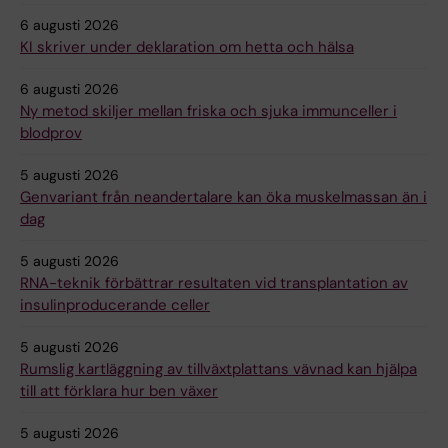
6 augusti 2026
KI skriver under deklaration om hetta och hälsa
6 augusti 2026
Ny metod skiljer mellan friska och sjuka immunceller i
blodprov
5 augusti 2026
Genvariant från neandertalare kan öka muskelmassan än i
dag
5 augusti 2026
RNA-teknik förbättrar resultaten vid transplantation av
insulinproducerande celler
5 augusti 2026
Rumslig kartläggning av tillväxtplattans vävnad kan hjälpa
till att förklara hur ben växer
5 augusti 2026