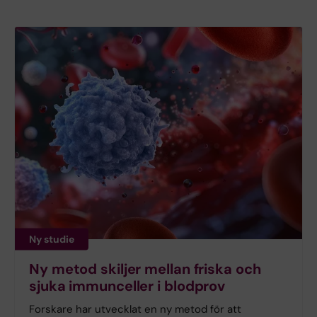
Ny studie
Ny metod skiljer mellan friska och
sjuka immunceller i blodprov
Forskare har utvecklat en ny metod för att