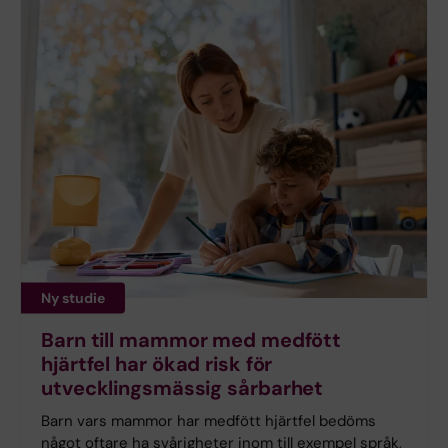
Ny studie
Barn till mammor med medfött
hjärtfel har ökad risk för
utvecklingsmässig sårbarhet
Barn vars mammor har medfött hjärtfel bedöms
något oftare ha svårigheter inom till exempel språk,