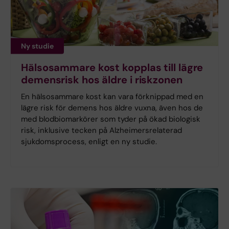
Ny studie
Hälsosammare kost kopplas till lägre
demensrisk hos äldre i riskzonen
En hälsosammare kost kan vara förknippad med en
lägre risk för demens hos äldre vuxna, även hos de
med blodbiomarkörer som tyder på ökad biologisk
risk, inklusive tecken på Alzheimersrelaterad
sjukdomsprocess, enligt en ny studie.