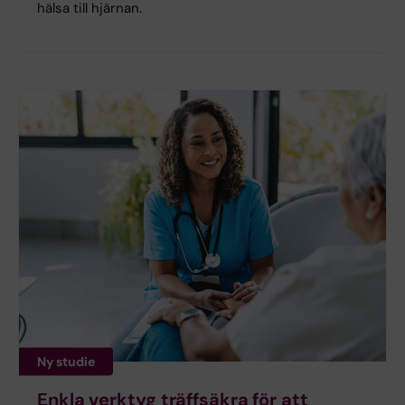
hälsa till hjärnan.
Ny studie
Enkla verktyg träffsäkra för att