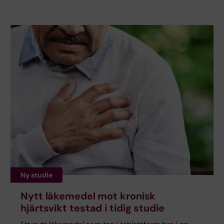
Ny studie
Nytt läkemedel mot kronisk
hjärtsvikt testad i tidig studie