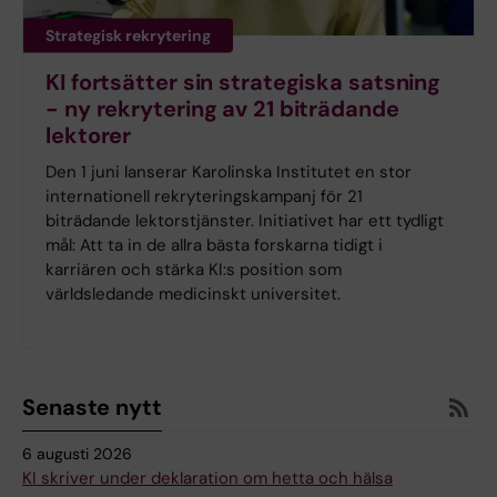
Strategisk rekrytering
KI fortsätter sin strategiska satsning
- ny rekrytering av 21 biträdande
lektorer
Den 1 juni lanserar Karolinska Institutet en stor
internationell rekryteringskampanj för 21
biträdande lektorstjänster. Initiativet har ett tydligt
mål: Att ta in de allra bästa forskarna tidigt i
karriären och stärka KI:s position som
världsledande medicinskt universitet.
Senaste nytt
6 augusti 2026
KI skriver under deklaration om hetta och hälsa