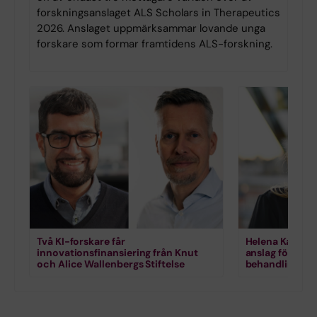
forskningsanslaget ALS Scholars in Therapeutics
2026. Anslaget uppmärksammar lovande unga
forskare som formar framtidens ALS-forskning.
Två KI-forskare får
Helena Karlstr
innovationsfinansiering från Knut
anslag för for
och Alice Wallenbergs Stiftelse
behandling vi