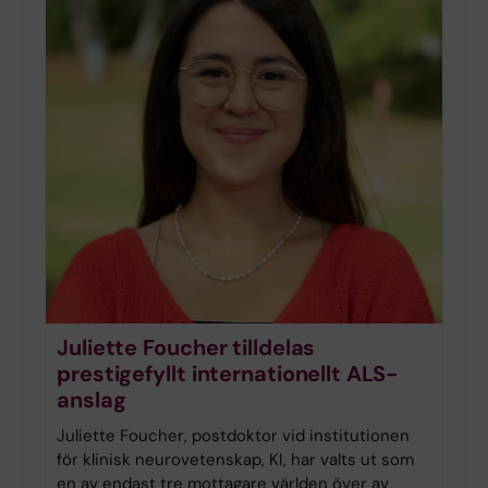
Juliette Foucher tilldelas
prestigefyllt internationellt ALS-
anslag
Juliette Foucher, postdoktor vid institutionen
för klinisk neurovetenskap, KI, har valts ut som
en av endast tre mottagare världen över av