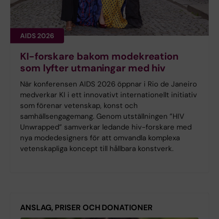
AIDS 2026
KI-forskare bakom modekreation
som lyfter utmaningar med hiv
När konferensen AIDS 2026 öppnar i Rio de Janeiro
medverkar KI i ett innovativt internationellt initiativ
som förenar vetenskap, konst och
samhällsengagemang. Genom utställningen ”HIV
Unwrapped” samverkar ledande hiv-forskare med
nya modedesigners för att omvandla komplexa
vetenskapliga koncept till hållbara konstverk.
ANSLAG, PRISER OCH DONATIONER