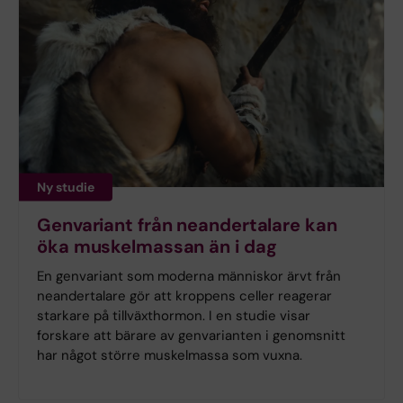
Ny studie
Genvariant från neandertalare kan
öka muskelmassan än i dag
En genvariant som moderna människor ärvt från
neandertalare gör att kroppens celler reagerar
starkare på tillväxthormon. I en studie visar
forskare att bärare av genvarianten i genomsnitt
har något större muskelmassa som vuxna.