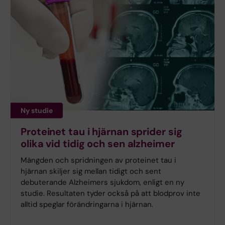
Ny studie
Proteinet tau i hjärnan sprider sig
olika vid tidig och sen alzheimer
Mängden och spridningen av proteinet tau i
hjärnan skiljer sig mellan tidigt och sent
debuterande Alzheimers sjukdom, enligt en ny
studie. Resultaten tyder också på att blodprov inte
alltid speglar förändringarna i hjärnan.