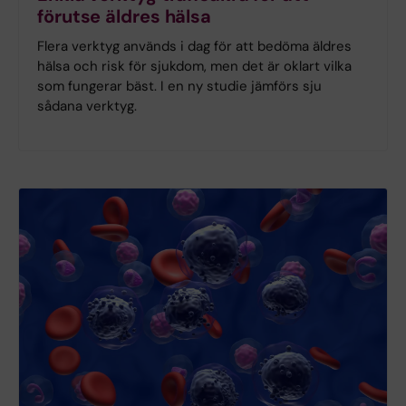
förutse äldres hälsa
Flera verktyg används i dag för att bedöma äldres
hälsa och risk för sjukdom, men det är oklart vilka
som fungerar bäst. I en ny studie jämförs sju
sådana verktyg.