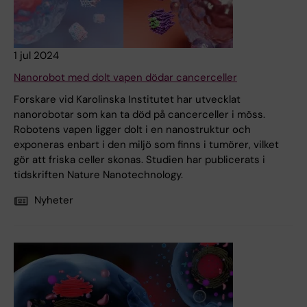
1 jul 2024
Nanorobot med dolt vapen dödar cancerceller
Forskare vid Karolinska Institutet har utvecklat
nanorobotar som kan ta död på cancerceller i möss.
Robotens vapen ligger dolt i en nanostruktur och
exponeras enbart i den miljö som finns i tumörer, vilket
gör att friska celler skonas. Studien har publicerats i
tidskriften Nature Nanotechnology.
Nyheter