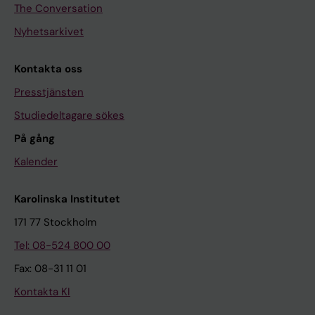
The Conversation
Nyhetsarkivet
Kontakta oss
Presstjänsten
Studiedeltagare sökes
På gång
Kalender
Karolinska Institutet
171 77 Stockholm
Tel: 08-524 800 00
Fax: 08-31 11 01
Kontakta KI