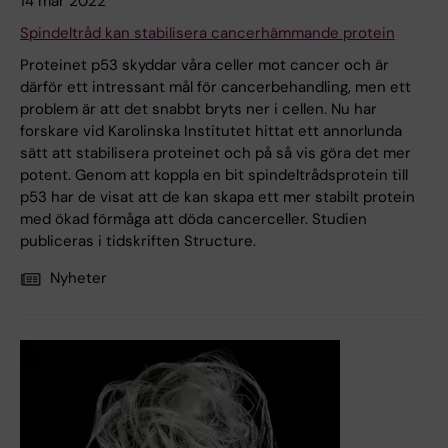
14 mar 2022
Spindeltråd kan stabilisera cancerhämmande protein
Proteinet p53 skyddar våra celler mot cancer och är
därför ett intressant mål för cancerbehandling, men ett
problem är att det snabbt bryts ner i cellen. Nu har
forskare vid Karolinska Institutet hittat ett annorlunda
sätt att stabilisera proteinet och på så vis göra det mer
potent. Genom att koppla en bit spindeltrådsprotein till
p53 har de visat att de kan skapa ett mer stabilt protein
med ökad förmåga att döda cancerceller. Studien
publiceras i tidskriften Structure.
Nyheter