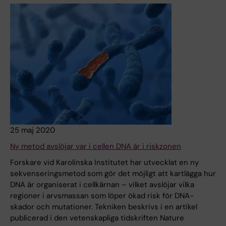
25 maj 2020
Ny metod avslöjar var i cellen DNA är i riskzonen
Forskare vid Karolinska Institutet har utvecklat en ny
sekvenseringsmetod som gör det möjligt att kartlägga hur
DNA är organiserat i cellkärnan – vilket avslöjar vilka
regioner i arvsmassan som löper ökad risk för DNA-
skador och mutationer. Tekniken beskrivs i en artikel
publicerad i den vetenskapliga tidskriften Nature