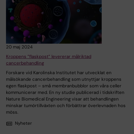
20 maj 2024
Kroppens ”flaskpost” levererar målriktad
cancerbehandling
Forskare vid Karolinska Institutet har utvecklat en
målsökande cancerbehandling som utnyttjar kroppens
egen flaskpost – små membranbubblor som våra celler
kommunicerar med. En ny studie publicerad i tidskriften
Nature Biomedical Engineering visar att behandlingen
minskar tumörtillväxten och förbättrar överlevnaden hos
möss.
Nyheter