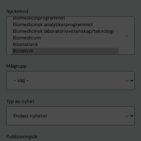
Nyckelord
Målgrupp
Typ av nyhet
Publiceringsår