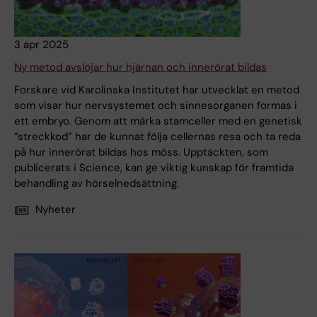
3 apr 2025
Ny metod avslöjar hur hjärnan och innerörat bildas
Forskare vid Karolinska Institutet har utvecklat en metod
som visar hur nervsystemet och sinnesorganen formas i
ett embryo. Genom att märka stamceller med en genetisk
”streckkod” har de kunnat följa cellernas resa och ta reda
på hur innerörat bildas hos möss. Upptäckten, som
publicerats i Science, kan ge viktig kunskap för framtida
behandling av hörselnedsättning.
Nyheter