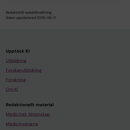
Redaktör:
KI webbförvaltning
Sidan uppdaterad:
2026-06-11
Upptäck KI
Utbildning
Forskarutbildning
Forskning
Om KI
Redaktionellt material
Medicinsk Vetenskap
Medicinvetarna