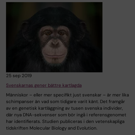
25 sep 2019
Svenskarnas gener bättre kartlagda
Människor – eller mer specifikt just svenskar – är mer lika
schimpanser än vad som tidigare varit känt. Det framgår
av en genetisk kartläggning av tusen svenska individer,
där nya DNA-sekvenser som bör ingå i referensgenomet
har identifierats. Studien publiceras i den vetenskapliga
tidskriften Molecular Biology and Evolution.