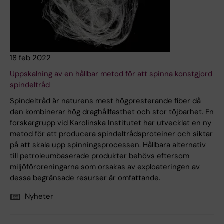
18 feb 2022
Uppskalning av en hållbar metod för att spinna konstgjord
spindeltråd
Spindeltråd är naturens mest högpresterande fiber då
den kombinerar hög draghållfasthet och stor töjbarhet. En
forskargrupp vid Karolinska Institutet har utvecklat en ny
metod för att producera spindeltrådsproteiner och siktar
på att skala upp spinningsprocessen. Hållbara alternativ
till petroleumbaserade produkter behövs eftersom
miljöföroreningarna som orsakas av exploateringen av
dessa begränsade resurser är omfattande.
Nyheter