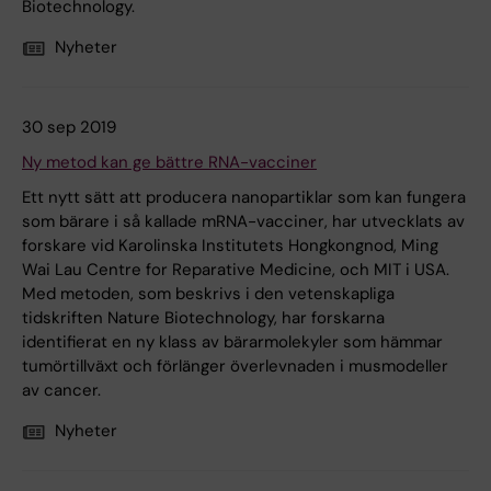
Biotechnology.
Nyheter
30 sep 2019
Ny metod kan ge bättre RNA-vacciner
Ett nytt sätt att producera nanopartiklar som kan fungera
som bärare i så kallade mRNA-vacciner, har utvecklats av
forskare vid Karolinska Institutets Hongkongnod, Ming
Wai Lau Centre for Reparative Medicine, och MIT i USA.
Med metoden, som beskrivs i den vetenskapliga
tidskriften Nature Biotechnology, har forskarna
identifierat en ny klass av bärarmolekyler som hämmar
tumörtillväxt och förlänger överlevnaden i musmodeller
av cancer.
Nyheter