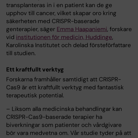
transplanteras in i en patient kan de ge
upphov till cancer, vilket skapar oro kring
säkerheten med CRISPR-baserade
genterapier, säger
Emma Haapaniemi
, forskare
vid
institutionen för medicin, Huddinge
,
Karolinska Institutet och delad försteförfattare
till studien.
Ett kraftfullt verktyg
Forskarna framhåller samtidigt att CRISPR-
Cas9 är ett kraftfullt verktyg med fantastisk
terapeutisk potential.
– Liksom alla medicinska behandlingar kan
CRISPR-Cas9-baserade terapier ha
biverkningar som patienter och vårdgivare
bör vara medvetna om. Vår studie tyder på att