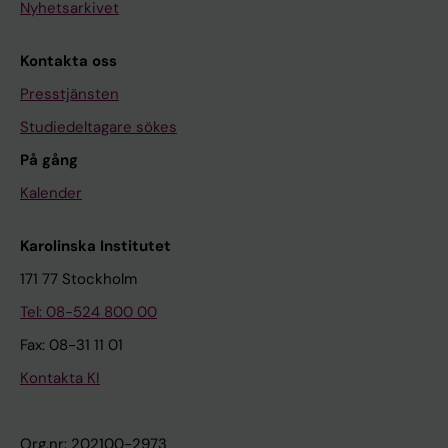
Nyhetsarkivet
Kontakta oss
Presstjänsten
Studiedeltagare sökes
På gång
Kalender
Karolinska Institutet
171 77 Stockholm
Tel: 08-524 800 00
Fax: 08-31 11 01
Kontakta KI
Org.nr: 202100-2973