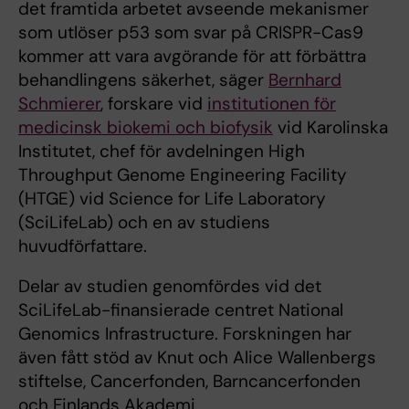
det framtida arbetet avseende mekanismer
som utlöser p53 som svar på CRISPR-Cas9
kommer att vara avgörande för att förbättra
behandlingens säkerhet, säger
Bernhard
Schmierer
, forskare vid
institutionen för
medicinsk biokemi och biofysik
vid Karolinska
Institutet, chef för avdelningen High
Throughput Genome Engineering Facility
(HTGE) vid Science for Life Laboratory
(SciLifeLab) och en av studiens
huvudförfattare.
Delar av studien genomfördes vid det
SciLifeLab-finansierade centret National
Genomics Infrastructure. Forskningen har
även fått stöd av Knut och Alice Wallenbergs
stiftelse, Cancerfonden, Barncancerfonden
och Finlands Akademi.