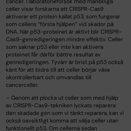
cancer. I laboratorieförsök med mänskliga
celler visar forskarna att CRISPR-Cas9
aktiverar ett protein kallat p53, som fungerar
som cellens “första hjälpen” vid skador på
DNA. När p53-proteinet är aktivt blir CRISPR-
Cas9-genredigeringen mindre effektiv. Celler
som saknar p53 eller inte kan aktivera
proteinet får därför bättre resultat av
genredigeringen. Tyvärr är brist på p53 också
känt för att bidra till att celler börjar växa
okontrollerbart och omvandlas till
cancerceller.
– Genom att plocka ut celler som med hjälp
av CRISPR-Cas9-tekniken lyckats reparera
den skadade gen som vi tänkt reparera, kan vi
också oavsiktligt komma att välja celler utan
funktionellt p53. Om cellerna sedan