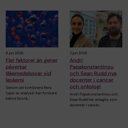
8 jun 2026
2 jun 2026
Fler faktorer än gener
Andri
påverkar
Papakonstantinou
läkemedelssvar vid
och Sean Rudd nya
leukemi
docenter i cancer
och onkologi
Genom att kombinera flera
typer av analyser kan forskare
Andri Papakonstantinou och
bättre förstå…
Sean Rudd har antagits som
docenter i cancer…