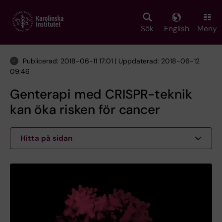
Skip
to
main
Sök
English
Meny
content
Publicerad: 2018-06-11 17:01 | Uppdaterad: 2018-06-12
09:46
Genterapi med CRISPR-teknik
kan öka risken för cancer
Hitta på sidan