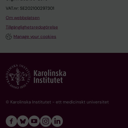
VAT.nr: SE202100297301
Om webbplatsen
Tillgänglighetsredogörelse
Manage your cookies
© Karolinska Institutet - ett medicinskt universitet