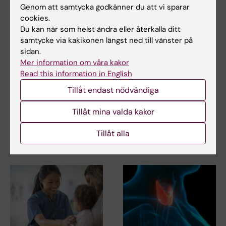
Genom att samtycka godkänner du att vi sparar
Cancer och onkologi
Bioteknik
cookies.
Tags
Du kan när som helst ändra eller återkalla ditt
samtycke via kakikonen längst ned till vänster på
sidan.
Uppdaterad av:
Mer information om våra kakor
Webb Admin
2018-06-12
Read this information in English
Tillåt endast nödvändiga
Dela
Tillåt mina valda kakor
Tillåt alla
Relaterade artiklar