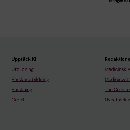
återigen på 
Upptäck KI
Redaktione
Utbildning
Medicinsk 
Forskarutbildning
Medicinvet
Forskning
The Conver
Om KI
Nyhetsarkiv