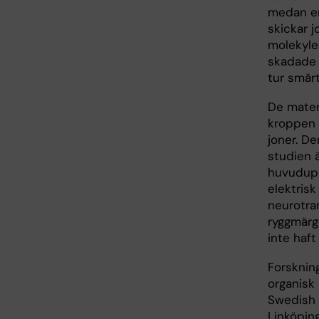
medan en 
skickar 
molekyler
skadade 
tur smärt
De mater
kroppen 
joner. D
studien 
huvudupp
elektris
neurotra
ryggmärge
inte haft
Forsknin
organisk 
Swedish 
Linköping