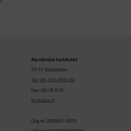
,…
Karolinska Institutet
171 77 Stockholm
Tel: 08-524 800 00
Fax: 08-31 11 01
Kontakta KI
Org.nr: 202100-2973