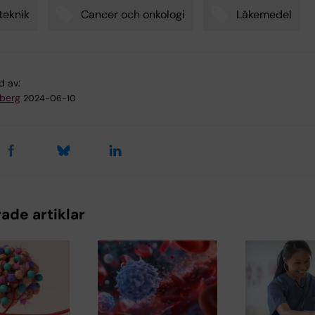
teknik
Cancer och onkologi
Läkemedel
d av:
dberg
2024-06-10
ade artiklar