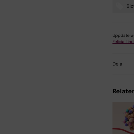
Bio
Uppdatera
Felicia Lin
Dela
Relater