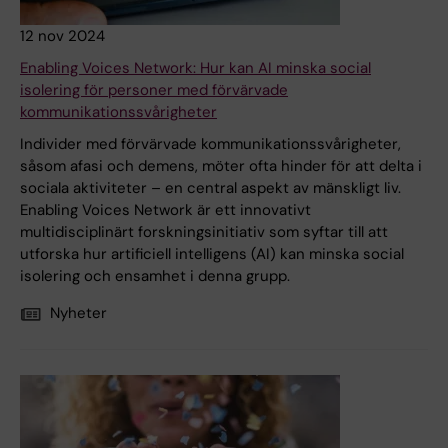
12 nov 2024
Enabling Voices Network: Hur kan AI minska social
isolering för personer med förvärvade
kommunikationssvårigheter
Individer med förvärvade kommunikationssvårigheter,
såsom afasi och demens, möter ofta hinder för att delta i
sociala aktiviteter – en central aspekt av mänskligt liv.
Enabling Voices Network är ett innovativt
multidisciplinärt forskningsinitiativ som syftar till att
utforska hur artificiell intelligens (AI) kan minska social
isolering och ensamhet i denna grupp.
Nyheter