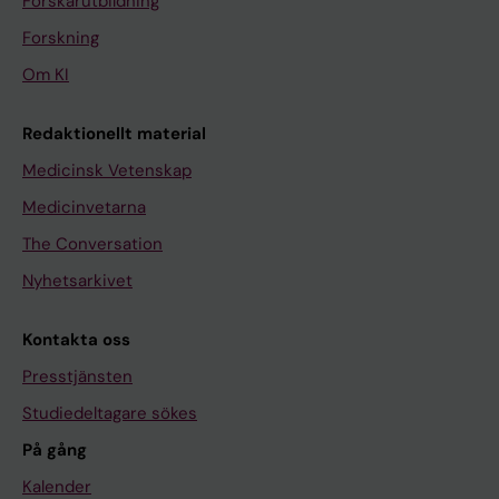
Forskarutbildning
Forskning
Om KI
Redaktionellt material
Medicinsk Vetenskap
Medicinvetarna
The Conversation
Nyhetsarkivet
Kontakta oss
Presstjänsten
Studiedeltagare sökes
På gång
Kalender