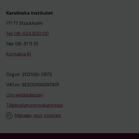
Karolinska Institutet
171 77 Stockholm
Tel: 08-524 800 00
Fax: 08-31 11 01
Kontakta KI
Org.nr: 202100-2973
VAT.nr: SE202100297301
Om webbplatsen
Tillgänglighetsredogörelse
Manage your cookies