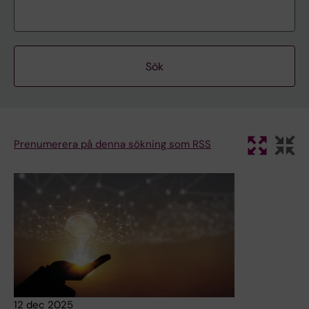
Prenumerera på denna sökning som RSS
12 dec 2025