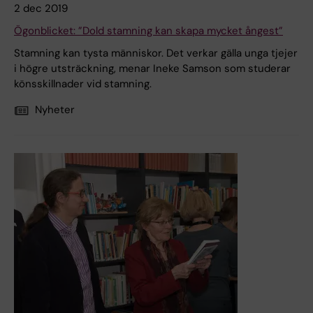
2 dec 2019
Ögonblicket: ”Dold stamning kan skapa mycket ångest”
Stamning kan tysta människor. Det verkar gälla unga tjejer
i högre utsträckning, menar Ineke Samson som studerar
könsskillnader vid stamning.
Nyheter