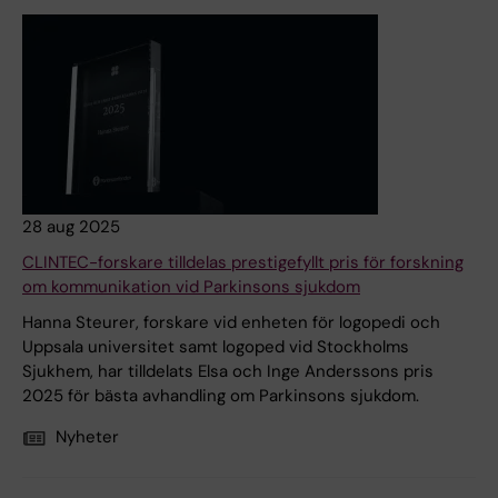
28 aug 2025
CLINTEC-forskare tilldelas prestigefyllt pris för forskning
om kommunikation vid Parkinsons sjukdom
Hanna Steurer, forskare vid enheten för logopedi och
Uppsala universitet samt logoped vid Stockholms
Sjukhem, har tilldelats Elsa och Inge Anderssons pris
2025 för bästa avhandling om Parkinsons sjukdom.
Nyheter