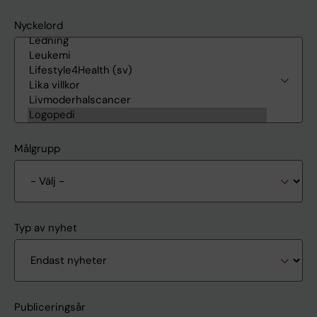
Nyckelord
Målgrupp
Typ av nyhet
Publiceringsår