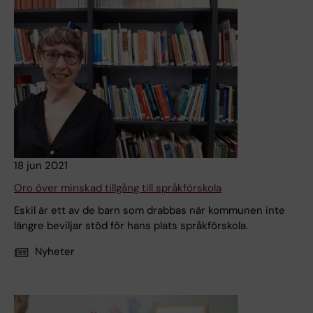
18 jun 2021
Oro över minskad tillgång till språkförskola
Eskil är ett av de barn som drabbas när kommunen inte
längre beviljar stöd för hans plats språkförskola.
Nyheter