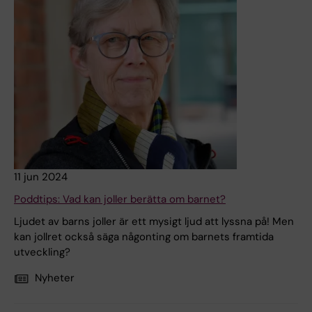
11 jun 2024
Poddtips: Vad kan joller berätta om barnet?
Ljudet av barns joller är ett mysigt ljud att lyssna på! Men
kan jollret också säga någonting om barnets framtida
utveckling?
Nyheter