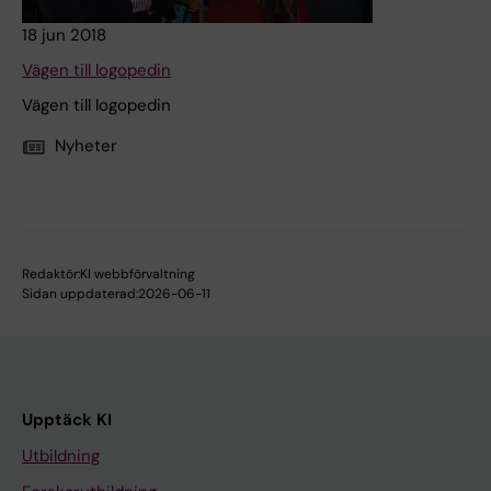
18 jun 2018
Vägen till logopedin
Vägen till logopedin
Nyheter
Redaktör:
KI webbförvaltning
Sidan uppdaterad:
2026-06-11
Upptäck KI
Utbildning