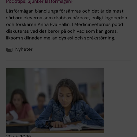
Poddtips: Sjunker läsförmågan?
Läsförmågan bland unga försämras och det är de mest
sårbara eleverna som drabbas hårdast, enligt logopeden
och forskaren Anna Eva Hallin. I Medicinvetarnas podd
diskuteras vad det beror på och vad som kan göras,
liksom skillnaden mellan dyslexi och språkstörning.
Nyheter
17 feb 2025