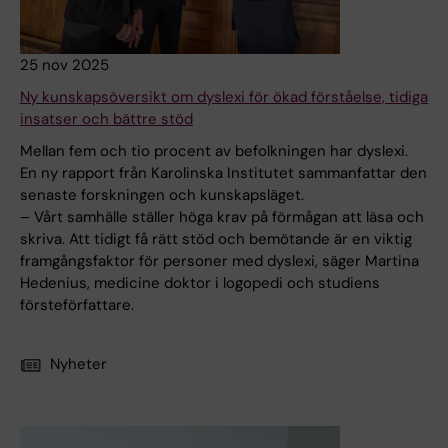
25 nov 2025
Ny kunskapsöversikt om dyslexi för ökad förståelse, tidiga
insatser och bättre stöd
Mellan fem och tio procent av befolkningen har dyslexi.
En ny rapport från Karolinska Institutet sammanfattar den
senaste forskningen och kunskapsläget.
– Vårt samhälle ställer höga krav på förmågan att läsa och
skriva. Att tidigt få rätt stöd och bemötande är en viktig
framgångsfaktor för personer med dyslexi, säger Martina
Hedenius, medicine doktor i logopedi och studiens
försteförfattare.
Nyheter