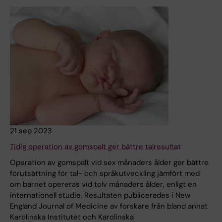
21 sep 2023
Tidig operation av gomspalt ger bättre talresultat
Operation av gomspalt vid sex månaders ålder ger bättre
förutsättning för tal- och språkutveckling jämfört med
om barnet opereras vid tolv månaders ålder, enligt en
internationell studie. Resultaten publicerades i New
England Journal of Medicine av forskare från bland annat
Karolinska Institutet och Karolinska