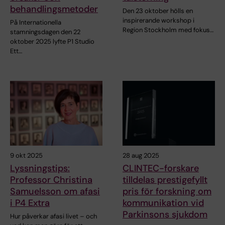
behandlingsmetoder
Den 23 oktober hölls en
inspirerande workshop i
På Internationella
Region Stockholm med fokus…
stamningsdagen den 22
oktober 2025 lyfte P1 Studio
Ett…
9 okt 2025
28 aug 2025
Lyssningstips:
CLINTEC-forskare
Professor Christina
tilldelas prestigefyllt
Samuelsson om afasi
pris för forskning om
i P4 Extra
kommunikation vid
Parkinsons sjukdom
Hur påverkar afasi livet – och