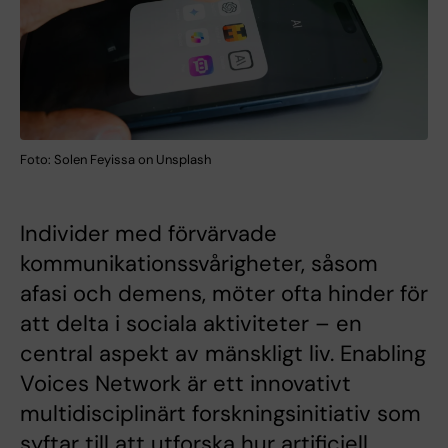
Foto: Solen Feyissa on Unsplash
Individer med förvärvade
kommunikationssvårigheter, såsom
afasi och demens, möter ofta hinder för
att delta i sociala aktiviteter – en
central aspekt av mänskligt liv. Enabling
Voices Network är ett innovativt
multidisciplinärt forskningsinitiativ som
syftar till att utforska hur artificiell