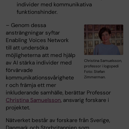
individer med kommunikativa
funktionshinder.
– Genom dessa
ansträngningar syftar
Enabling Voices Network
till att undersöka
möjligheterna att med hjälp
Christina Samuelsson,
av AI stärka individer med
professor i logopedi
förvärvade
Foto: Stefan
kommunikationssvårighete
Zimmerman.
r och främja ett mer
inkluderande samhälle, berättar Professor
Christina Samuelsson
, ansvarig forskare i
projektet.
Nätverket består av forskare från Sverige,
Danmark och Storbritannien som