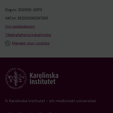
Org.nr: 202100-2973
VAT.nr: SE202100297301
Om webbplatsen
Tillgänglighetsredogörelse
Manage your cookies
© Karolinska Institutet - ett medicinskt universitet