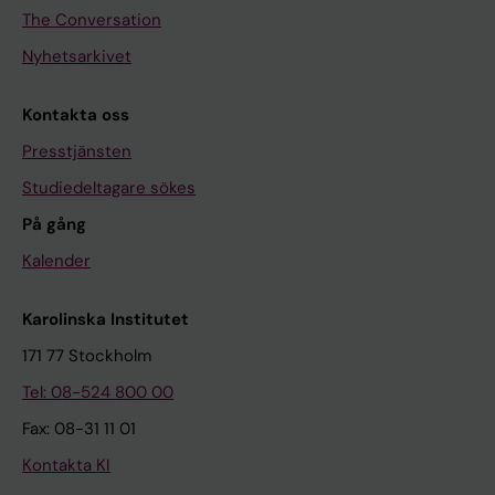
The Conversation
Nyhetsarkivet
Kontakta oss
Presstjänsten
Studiedeltagare sökes
På gång
Kalender
Karolinska Institutet
171 77 Stockholm
Tel: 08-524 800 00
Fax: 08-31 11 01
Kontakta KI