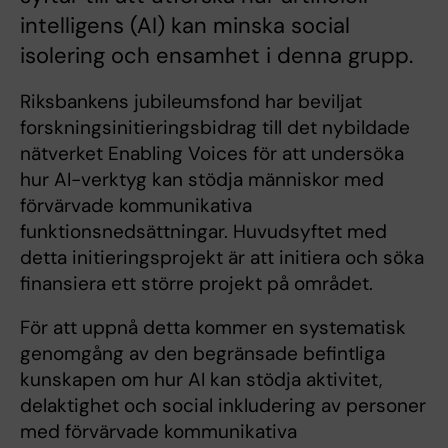
intelligens (AI) kan minska social
isolering och ensamhet i denna grupp.
Riksbankens jubileumsfond har beviljat
forskningsinitieringsbidrag till det nybildade
nätverket Enabling Voices för att undersöka
hur AI-verktyg kan stödja människor med
förvärvade kommunikativa
funktionsnedsättningar. Huvudsyftet med
detta initieringsprojekt är att initiera och söka
finansiera ett större projekt på området.
För att uppnå detta kommer en systematisk
genomgång av den begränsade befintliga
kunskapen om hur AI kan stödja aktivitet,
delaktighet och social inkludering av personer
med förvärvade kommunikativa