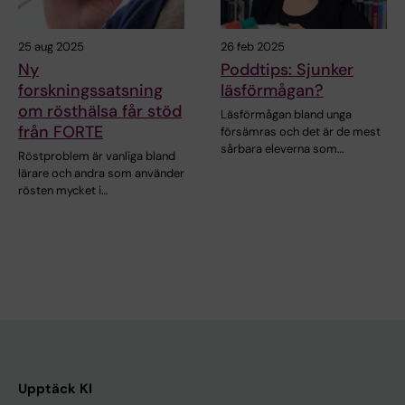
25 aug 2025
26 feb 2025
Ny
Poddtips: Sjunker
forskningssatsning
läsförmågan?
om rösthälsa får stöd
Läsförmågan bland unga
från FORTE
försämras och det är de mest
sårbara eleverna som…
Röstproblem är vanliga bland
lärare och andra som använder
rösten mycket i…
Upptäck KI