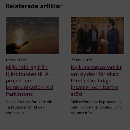
Relaterade artiklar
12 dec 2025
25 nov 2025
Miljonbidrag från
Ny kunskapsöversikt
Hjärnfonden till AI-
om dyslexi för ökad
projekt om
förståelse, tidiga
kommunikation vid
insatser och bättre
Parkinsons
stöd
Hanna Steurer, forskare vid
Mellan fem och tio procent av
institutionen för klinisk
befolkningen har dyslexi. En ny
vetenskap,…
rapport från…