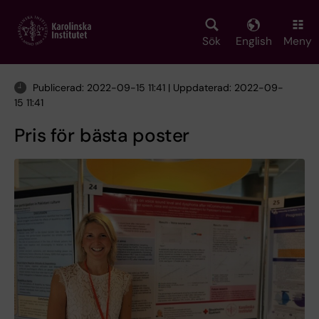
Skip
to
main
Sök
English
Meny
content
Publicerad: 2022-09-15 11:41 | Uppdaterad: 2022-09-
15 11:41
Pris för bästa poster