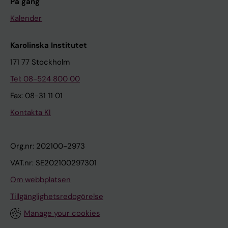
På gång
Kalender
Karolinska Institutet
171 77 Stockholm
Tel: 08-524 800 00
Fax: 08-31 11 01
Kontakta KI
Org.nr: 202100-2973
VAT.nr: SE202100297301
Om webbplatsen
Tillgänglighetsredogörelse
Manage your cookies