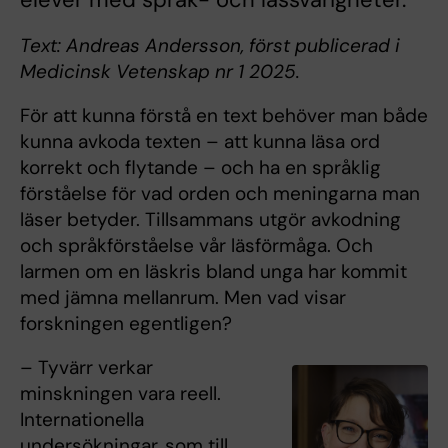
Text: Andreas Andersson, först publicerad i
Medicinsk Vetenskap nr 1 2025.
För att kunna förstå en text behöver man både
kunna avkoda texten – att kunna läsa ord
korrekt och flytande – och ha en språklig
förståelse för vad orden och meningarna man
läser betyder. Tillsammans utgör avkodning
och språkförståelse vår läsförmåga. Och
larmen om en läskris bland unga har kommit
med jämna mellanrum. Men vad visar
forskningen egentligen?
– Tyvärr verkar
minskningen vara reell.
Internationella
undersökningar, som till