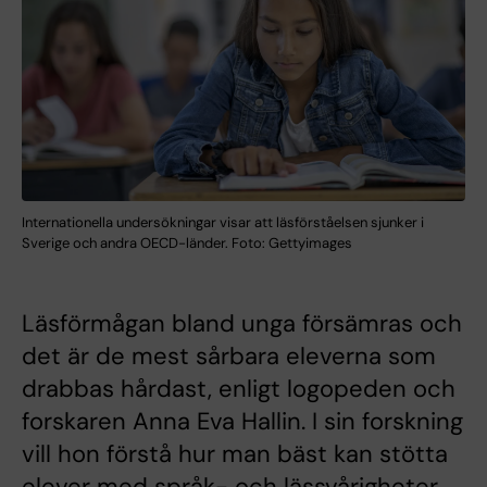
Internationella undersökningar visar att läsförståelsen sjunker i
Sverige och andra OECD-länder. Foto: Gettyimages
Läsförmågan bland unga försämras och
det är de mest sårbara eleverna som
drabbas hårdast, enligt logopeden och
forskaren Anna Eva Hallin. I sin forskning
vill hon förstå hur man bäst kan stötta
elever med språk- och lässvårigheter.