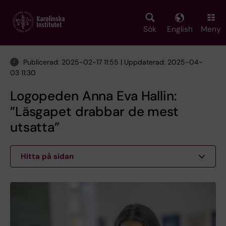
Skip
to
main
Sök
English
Meny
content
Publicerad: 2025-02-17 11:55 | Uppdaterad: 2025-04-
03 11:30
Logopeden Anna Eva Hallin:
”Läsgapet drabbar de mest
utsatta”
Hitta på sidan