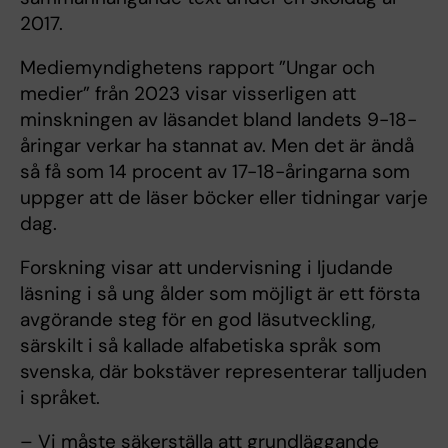
2017.
Mediemyndighetens rapport ”Ungar och
medier” från 2023 visar visserligen att
minskningen av läsandet bland landets 9-18-
åringar verkar ha stannat av. Men det är ändå
så få som 14 procent av 17-18-åringarna som
uppger att de läser böcker eller tidningar varje
dag.
Forskning visar att undervisning i ljudande
läsning i så ung ålder som möjligt är ett första
avgörande steg för en god läsutveckling,
särskilt i så kallade alfabetiska språk som
svenska, där bokstäver representerar talljuden
i språket.
– Vi måste säkerställa att grundläggande