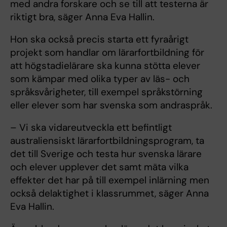
med andra forskare och se till att testerna är
riktigt bra, säger Anna Eva Hallin.
Hon ska också precis starta ett fyraårigt
projekt som handlar om lärarfortbildning för
att högstadielärare ska kunna stötta elever
som kämpar med olika typer av läs- och
språksvårigheter, till exempel språkstörning
eller elever som har svenska som andraspråk.
– Vi ska vidareutveckla ett befintligt
australiensiskt lärarfortbildningsprogram, ta
det till Sverige och testa hur svenska lärare
och elever upplever det samt mäta vilka
effekter det har på till exempel inlärning men
också delaktighet i klassrummet, säger Anna
Eva Hallin.