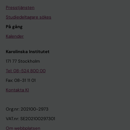
Presstjänsten
Studiedeltagare sökes
På gång
Kalender
Karolinska Institutet
171 77 Stockholm
Tel: 08-524 800 00
Fax: 08-31 11 01
Kontakta KI
Org.nr: 202100-2973
VAT.nr: SE202100297301
Om webbplatsen