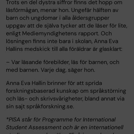
Trots en del dystra siffror finns det hopp om
läsförmågan, menar hon. Ungefär hälften av
barn och ungdomar i alla åldersgrupper
uppgav att de själva tycker att de läser för lite,
enligt Mediemyndighetens rapport. Och
lösningen finns inte bara i skolan, Anna Eva
Hallins medskick till alla föräldrar är glasklart:
– Var läsande förebilder, läs för barnen, och
med barnen. Varje dag, säger hon.
Anna Eva Hallin brinner för att sprida
forskningsbaserad kunskap om språkstörning
och läs- och skrivsvårigheter, bland annat via
sin sajt språkforskning.se.
*PISA står för Programme for International
Student Assessment och är en internationell