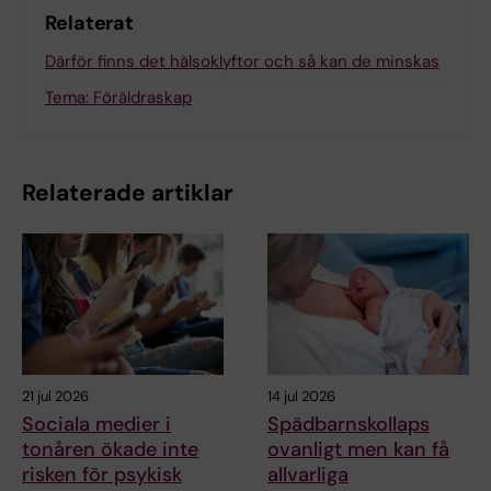
Relaterat
Därför finns det hälsoklyftor och så kan de minskas
Tema: Föräldraskap
Relaterade artiklar
21 jul 2026
14 jul 2026
Sociala medier i
Spädbarnskollaps
tonåren ökade inte
ovanligt men kan få
risken för psykisk
allvarliga