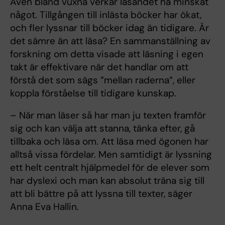
Även bland vuxna verkar läsandet ha minskat
något. Tillgången till inlästa böcker har ökat,
och fler lyssnar till böcker idag än tidigare. Är
det sämre än att läsa? En sammanställning av
forskning om detta visade att läsning i egen
takt är effektivare när det handlar om att
förstå det som sägs ”mellan raderna”, eller
koppla förståelse till tidigare kunskap.
– När man läser så har man ju texten framför
sig och kan välja att stanna, tänka efter, gå
tillbaka och läsa om. Att läsa med ögonen har
alltså vissa fördelar. Men samtidigt är lyssning
ett helt centralt hjälpmedel för de elever som
har dyslexi och man kan absolut träna sig till
att bli bättre på att lyssna till texter, säger
Anna Eva Hallin.