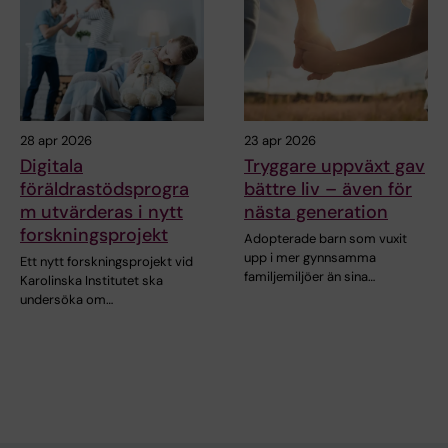
28 apr 2026
23 apr 2026
Digitala
Tryggare uppväxt gav
föräldrastödsprogra
bättre liv – även för
m utvärderas i nytt
nästa generation
forskningsprojekt
Adopterade barn som vuxit
upp i mer gynnsamma
Ett nytt forskningsprojekt vid
familjemiljöer än sina…
Karolinska Institutet ska
undersöka om…