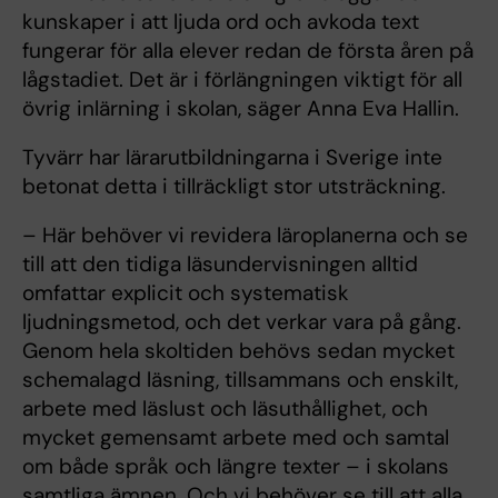
kunskaper i att ljuda ord och avkoda text
fungerar för alla elever redan de första åren på
lågstadiet. Det är i förlängningen viktigt för all
övrig inlärning i skolan, säger Anna Eva Hallin.
Tyvärr har lärarutbildningarna i Sverige inte
betonat detta i tillräckligt stor utsträckning.
– Här behöver vi revidera läroplanerna och se
till att den tidiga läsundervisningen alltid
omfattar explicit och systematisk
ljudningsmetod, och det verkar vara på gång.
Genom hela skoltiden behövs sedan mycket
schemalagd läsning, tillsammans och enskilt,
arbete med läslust och läsuthållighet, och
mycket gemensamt arbete med och samtal
om både språk och längre texter – i skolans
samtliga ämnen. Och vi behöver se till att alla