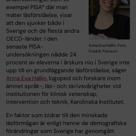
exempel PISA* där man
mäter läsförståelse, visar
att den sjunker både i
Sverige och de flesta andra
OECD-länder. I den
Anna Eva Hallin. Foto:
senaste PISA-
Fredrik Persson
undersökningen nådde 24
procent av eleverna i årskurs nio i Sverige inte
upp till en grundläggande läsförståelse, säger
Anna Eva Hallin
, logoped och forskare inom
ämnet språk-, läs- och skrivsvårigheter vid
institutionen för klinisk vetenskap,
intervention och teknik, Karolinska Institutet.
En faktor som bidrar till den minskade
läsförmågan är enligt henne de demografiska
förändringar som Sverige har genomgått