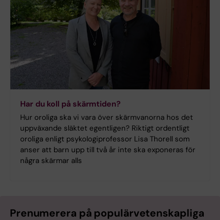
Har du koll på skärmtiden?
Hur oroliga ska vi vara över skärmvanorna hos det
uppväxande släktet egentligen? Riktigt ordentligt
oroliga enligt psykologiprofessor Lisa Thorell som
anser att barn upp till två år inte ska exponeras för
några skärmar alls
Prenumerera på populärvetenskapliga