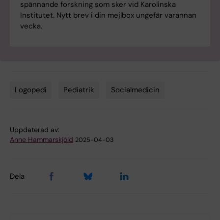
spännande forskning som sker vid Karolinska
Institutet. Nytt brev i din mejlbox ungefär varannan
vecka.
Logopedi
Pediatrik
Socialmedicin
Tags
Uppdaterad av:
Anne Hammarskjöld
2025-04-03
Dela