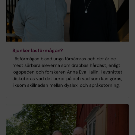
Sjunker läsförmågan?
Läsförmågan bland unga försämras och det är de
mest sårbara eleverna som drabbas hårdast, enligt
logopeden och forskaren Anna Eva Hallin. I avsnittet
diskuteras vad det beror på och vad som kan göras,
liksom skillnaden mellan dyslexi och språkstörning.