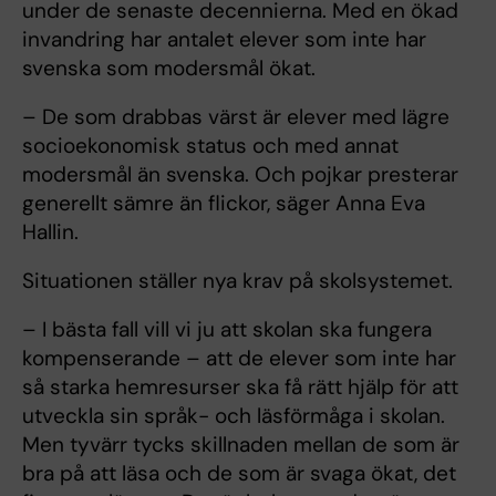
under de senaste decennierna. Med en ökad
invandring har antalet elever som inte har
svenska som modersmål ökat.
– De som drabbas värst är elever med lägre
socioekonomisk status och med annat
modersmål än svenska. Och pojkar presterar
generellt sämre än flickor, säger Anna Eva
Hallin.
Situationen ställer nya krav på skolsystemet.
– I bästa fall vill vi ju att skolan ska fungera
kompenserande – att de elever som inte har
så starka hemresurser ska få rätt hjälp för att
utveckla sin språk- och läsförmåga i skolan.
Men tyvärr tycks skillnaden mellan de som är
bra på att läsa och de som är svaga ökat, det