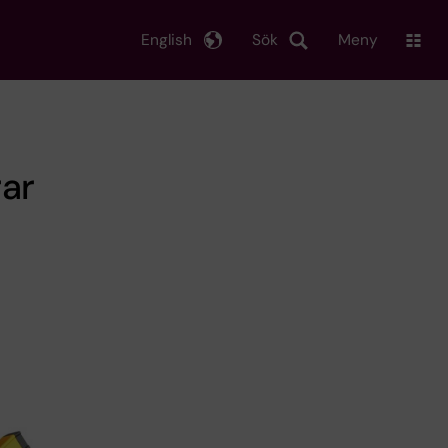
English
Sök
Meny
rar