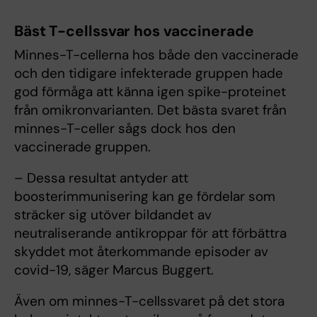
Bäst T-cellssvar hos vaccinerade
Minnes-T-cellerna hos både den vaccinerade
och den tidigare infekterade gruppen hade
god förmåga att känna igen spike-proteinet
från omikronvarianten. Det bästa svaret från
minnes-T-celler sågs dock hos den
vaccinerade gruppen.
– Dessa resultat antyder att
boosterimmunisering kan ge fördelar som
sträcker sig utöver bildandet av
neutraliserande antikroppar för att förbättra
skyddet mot återkommande episoder av
covid-19, säger Marcus Buggert.
Även om minnes-T-cellssvaret på det stora