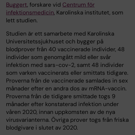
Buggert
, forskare vid
Centrum för
infektionsmedicin
, Karolinska institutet, som
lett studien.
Studien är ett samarbete med Karolinska
Universitetssjukhuset och bygger på
blodprover från 40 vaccinerade individer, 48
individer som genomgått mild eller svår
infektion med sars-cov-2, samt 48 individer
som varken vaccinerats eller smittats tidigare.
Proverna från de vaccinerade samlades in sex
månader efter en andra dos av mRNA-vaccin.
Proverna från de tidigare smittade togs 9
månader efter konstaterad infektion under
våren 2020, innan uppkomsten av de nya
virusvarianterna. Övriga prover togs från friska
blodgivare i slutet av 2020.