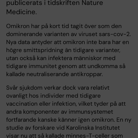
publicerats i tidskriften Nature
Medicine.
Omikron har på kort tid tagit över som den
dominerande varianten av viruset sars-cov-2.
Nya data antyder att omikron inte bara har en
högre smittspridning än tidigare varianter,
utan också kan infektera människor med
tidigare immunitet genom att undkomma så
kallade neutraliserande antikroppar.
Svår sjukdom verkar dock vara relativt
ovanligt hos individer med tidigare
vaccination eller infektion, vilket tyder på att
andra komponenter av immunsystemet
fortfarande kanske känner igen omikron. En ny
studie av forskare vid Karolinska Institutet
visar nu att så kallade minnes-T-celler som