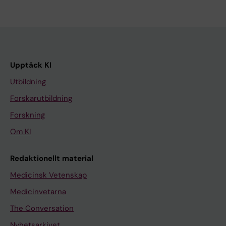
Upptäck KI
Utbildning
Forskarutbildning
Forskning
Om KI
Redaktionellt material
Medicinsk Vetenskap
Medicinvetarna
The Conversation
Nyhetsarkivet