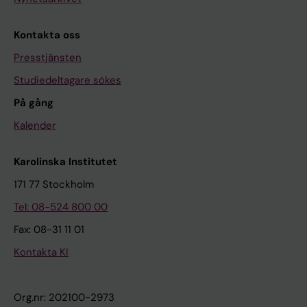
Kontakta oss
Presstjänsten
Studiedeltagare sökes
På gång
Kalender
Karolinska Institutet
171 77 Stockholm
Tel: 08-524 800 00
Fax: 08-31 11 01
Kontakta KI
Org.nr: 202100-2973