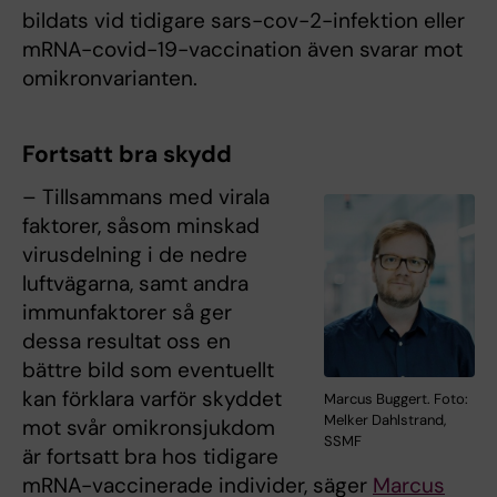
bildats vid tidigare sars-cov-2-infektion eller
mRNA-covid-19-vaccination även svarar mot
omikronvarianten.
Fortsatt bra skydd
– Tillsammans med virala
faktorer, såsom minskad
virusdelning i de nedre
luftvägarna, samt andra
immunfaktorer så ger
dessa resultat oss en
bättre bild som eventuellt
kan förklara varför skyddet
Marcus Buggert. Foto:
Melker Dahlstrand,
mot svår omikronsjukdom
SSMF
är fortsatt bra hos tidigare
mRNA-vaccinerade individer, säger
Marcus