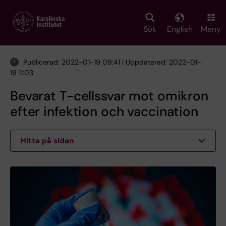
Skip
to
main
Sök
English
Meny
content
Publicerad: 2022-01-19 09:41 | Uppdaterad: 2022-01-
19 11:03
Bevarat T-cellssvar mot omikron
efter infektion och vaccination
Hitta på sidan