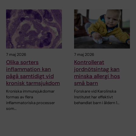
7 maj 2026
7 maj 2026
Olika sorters
Kontrollerat
inflammation kan
jordnötsintag kan
pågå samtidigt vid
minska allergi hos
kronisk tarmsjukdom
små barn
Kroniska immunsjukdomar
Forskare vid Karolinska
formas av flera
Institutet har effektivt
inflammatoriska processer
behandlat barn i åldern 1…
som…