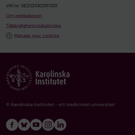
VAT.nr: SE202100297301
Om webbplatsen
Tillgänglighetsredogörelse
Manage your cookies
© Karolinska Institutet - ett medicinskt universitet