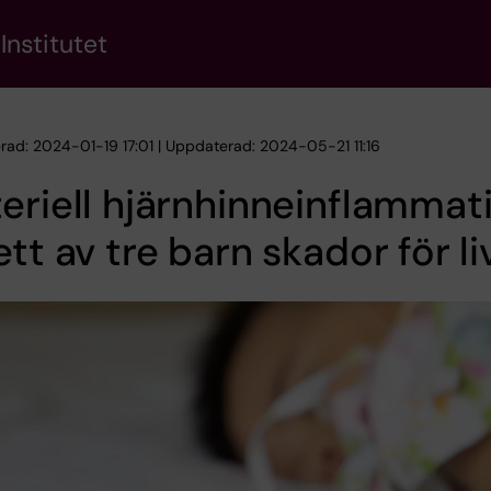
Institutet
erad: 2024-01-19 17:01 | Uppdaterad: 2024-05-21 11:16
eriell hjärnhinneinflammat
ett av tre barn skador för li