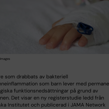
 Images
re som drabbats av bakteriell
inneinflammation som barn lever med perman
giska funktionsnedsättningar på grund av
onen. Det visar en ny registerstudie ledd från
ska Institutet och publicerad i JAMA Network