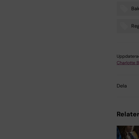
Bak
Tags
Reg
Uppdatera
Charlotte 
Dela
Relater