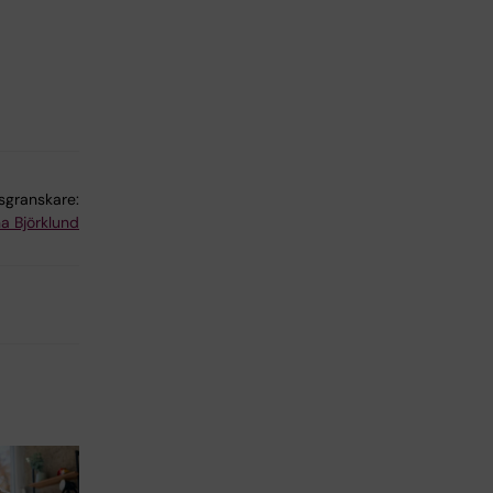
lsgranskare:
a Björklund