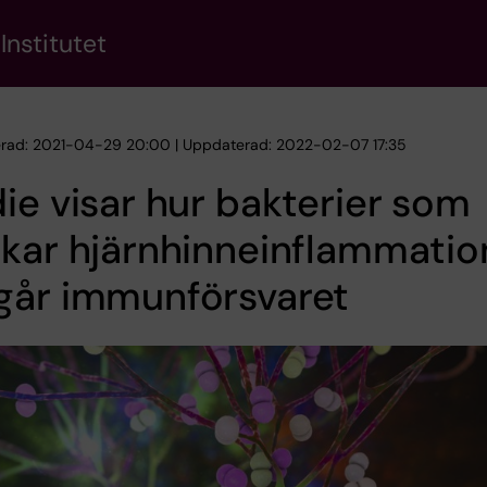
Institutet
erad: 2021-04-29 20:00 | Uppdaterad: 2022-02-07 17:35
ie visar hur bakterier som
kar hjärnhinneinflammatio
går immunförsvaret