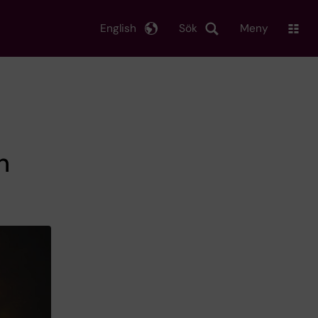
English
Sök
Meny
n