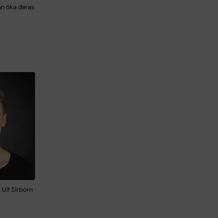
an öka deras
 Ulf Sirborn