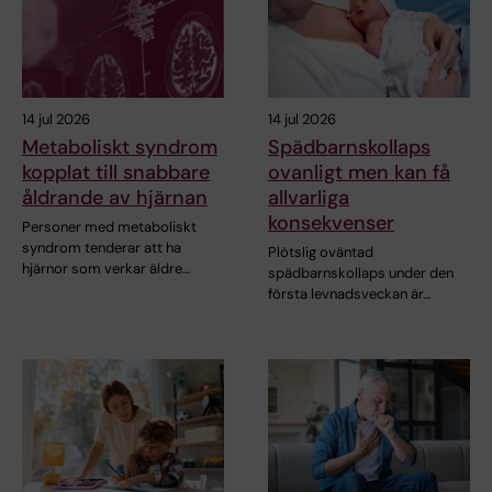
14 jul 2026
14 jul 2026
Metaboliskt syndrom
Spädbarnskollaps
kopplat till snabbare
ovanligt men kan få
åldrande av hjärnan
allvarliga
konsekvenser
Personer med metaboliskt
syndrom tenderar att ha
Plötslig oväntad
hjärnor som verkar äldre…
spädbarnskollaps under den
första levnadsveckan är…