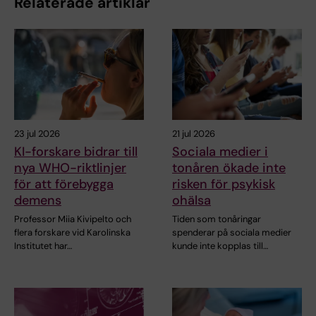
Relaterade artiklar
23 jul 2026
21 jul 2026
KI-forskare bidrar till
Sociala medier i
nya WHO-riktlinjer
tonåren ökade inte
för att förebygga
risken för psykisk
demens
ohälsa
Professor Miia Kivipelto och
Tiden som tonåringar
flera forskare vid Karolinska
spenderar på sociala medier
Institutet har…
kunde inte kopplas till…