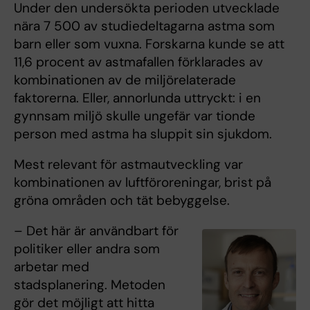
Under den undersökta perioden utvecklade
nära 7 500 av studiedeltagarna astma som
barn eller som vuxna. Forskarna kunde se att
11,6 procent av astmafallen förklarades av
kombinationen av de miljörelaterade
faktorerna. Eller, annorlunda uttryckt: i en
gynnsam miljö skulle ungefär var tionde
person med astma ha sluppit sin sjukdom.
Mest relevant för astmautveckling var
kombinationen av luftföroreningar, brist på
gröna områden och tät bebyggelse.
– Det här är användbart för
politiker eller andra som
arbetar med
stadsplanering. Metoden
gör det möjligt att hitta