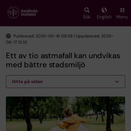
Skip
to
main
Sök
English
Meny
content
Publicerad: 2025-05-16 08:58 | Uppdaterad: 2025-
06-17 12:32
Ett av tio astmafall kan undvikas
med bättre stadsmiljö
Hitta på sidan