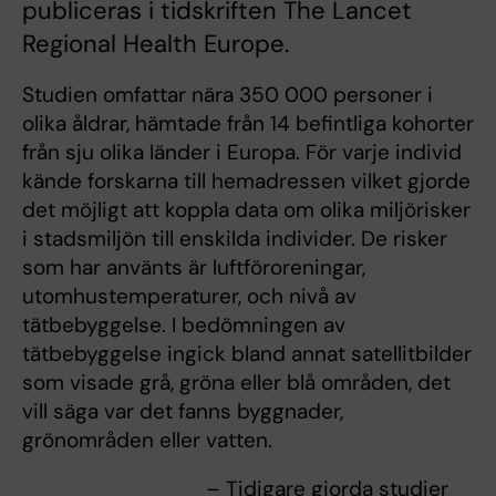
publiceras i tidskriften The Lancet
Regional Health Europe.
Studien omfattar nära 350 000 personer i
olika åldrar, hämtade från 14 befintliga kohorter
från sju olika länder i Europa. För varje individ
kände forskarna till hemadressen vilket gjorde
det möjligt att koppla data om olika miljörisker
i stadsmiljön till enskilda individer. De risker
som har använts är luftföroreningar,
utomhustemperaturer, och nivå av
tätbebyggelse. I bedömningen av
tätbebyggelse ingick bland annat satellitbilder
som visade grå, gröna eller blå områden, det
vill säga var det fanns byggnader,
grönområden eller vatten.
– Tidigare gjorda studier