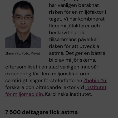
har vanligen beräknat
risken för en miljöfaktor i
taget. Vi har kombinerat
flera miljöfaktorer och
beskrivit hur de
tillsammans påverkar
risken för att utveckla
astma. Det ger en bättre
Zhebin Yu. Foto: Privat
bild av miljöriskerna,
eftersom livet i en stad vanligen innebär
exponering för flera miljöriskfaktorer
samtidigt, säger försteförfattaren
Zhebin Yu
,
forskare och biträdande lektor vid
Institutet
för miljömedicin
, Karolinska Institutet.
7 500 deltagare fick astma