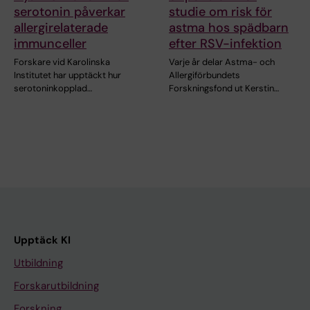
serotonin påverkar
studie om risk för
allergirelaterade
astma hos spädbarn
immunceller
efter RSV-infektion
Forskare vid Karolinska
Varje år delar Astma- och
Institutet har upptäckt hur
Allergiförbundets
serotoninkopplad…
Forskningsfond ut Kerstin…
Upptäck KI
Utbildning
Forskarutbildning
Forskning