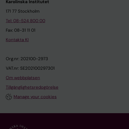
Karolinska Institutet
171 77 Stockholm
Tel: 08-524 800 00
Fax: 08-31 11 01
Kontakta KI
Org.nr: 202100-2973
VAT.nr: SE202100297301
Om webbplatsen
Tillgänglighetsredogörelse
Manage your cookies