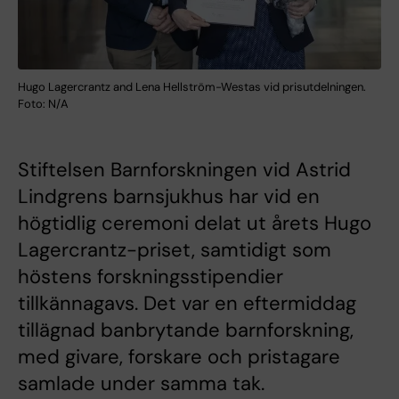
Hugo Lagercrantz and Lena Hellström-Westas vid prisutdelningen.
Foto: N/A
Stiftelsen Barnforskningen vid Astrid
Lindgrens barnsjukhus har vid en
högtidlig ceremoni delat ut årets Hugo
Lagercrantz-priset, samtidigt som
höstens forskningsstipendier
tillkännagavs. Det var en eftermiddag
tillägnad banbrytande barnforskning,
med givare, forskare och pristagare
samlade under samma tak.