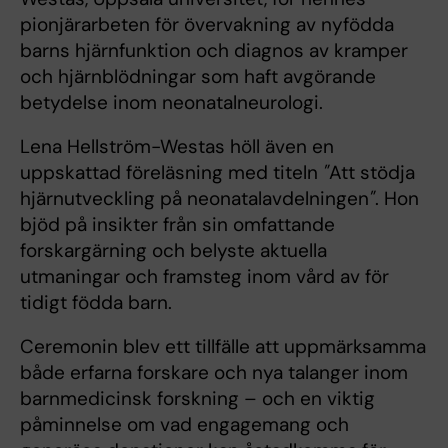
pionjärarbeten för övervakning av nyfödda
barns hjärnfunktion och diagnos av kramper
och hjärnblödningar som haft avgörande
betydelse inom neonatalneurologi.
Lena Hellström-Westas höll även en
uppskattad föreläsning med titeln
"
Att stödja
hjärnutveckling på neonatalavdelningen
"
. Hon
bjöd på insikter från sin omfattande
forskargärning och belyste aktuella
utmaningar och framsteg inom vård av för
tidigt födda barn.
Ceremonin blev ett tillfälle att uppmärksamma
både erfarna forskare och nya talanger inom
barnmedicinsk forskning – och en viktig
påminnelse om vad engagemang och