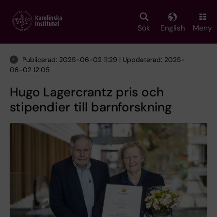
Skip
to
main
Sök
English
Meny
content
Publicerad: 2025-06-02 11:29 | Uppdaterad: 2025-
06-02 12:05
Hugo Lagercrantz pris och
stipendier till barnforskning