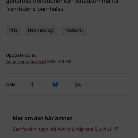
generösa donationer kan åstadkomma för
framtidens barnhälsa.
Pris
Neonatologi
Pediatrik
Tags
Uppdaterad av:
Anne Hammarskjöld
2025-06-02
Dela
Mer om det här ämnet
Barnforskningen vid Astrid Lindgrens Sjukhus