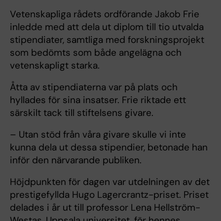
Vetenskapliga rådets ordförande Jakob Frie
inledde med att dela ut diplom till tio utvalda
stipendiater, samtliga med forskningsprojekt
som bedömts som både angelägna och
vetenskapligt starka.
Åtta av stipendiaterna var på plats och
hyllades för sina insatser. Frie riktade ett
särskilt tack till stiftelsens givare.
– Utan stöd från våra givare skulle vi inte
kunna dela ut dessa stipendier, betonade han
inför den närvarande publiken.
Höjdpunkten för dagen var utdelningen av det
prestigefyllda Hugo Lagercrantz-priset. Priset
delades i år ut till professor Lena Hellström-
Westas, Uppsala universitet, för hennes