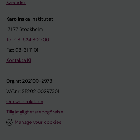
Kalender
Karolinska Institutet
171 77 Stockholm
Tel: 08-524 800 00
Fax: 08-31 11 01
Kontakta KI
Org.nr: 202100-2973
VAT.nr: SE202100297301
Om webbplatsen
Tillgänglighetsredogörelse
Manage your cookies