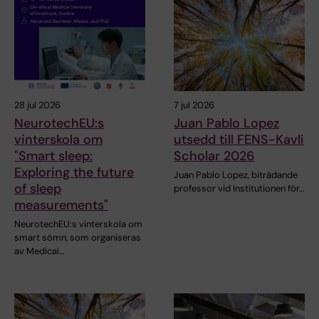
28 jul 2026
7 jul 2026
NeurotechEU:s
Juan Pablo Lopez
vinterskola om
utsedd till FENS-Kavli
"Smart sleep:
Scholar 2026
Exploring the future
Juan Pablo Lopez, biträdande
of sleep
professor vid Institutionen för…
measurements"
NeurotechEU:s vinterskola om
smart sömn, som organiseras
av Medical…