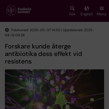
Skip
to
main
Sök
English
Meny
content
Publicerad: 2025-05-07 14:50 | Uppdaterad: 2025-
08-13 09:26
Forskare kunde återge
antibiotika dess effekt vid
resistens