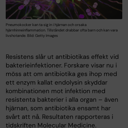
Pneumokocker kan ta sig in i hjärnan och orsaka
hjärnhinneinflammation. Tillståndet drabbar ofta barn och kan vara
livshotande. Bild: Getty Images
Resistens slår ut antibiotikas effekt vid
bakterieinfektioner. Forskare visar nu i
möss att om antibiotika ges ihop med
ett enzym kallat endolysin skyddar
kombinationen mot infektion med
resistenta bakterier i alla organ – även
hjärnan, som antibiotika ensamt har
svårt att nå. Resultaten rapporteras i
tidskriften Molecular Medicine.