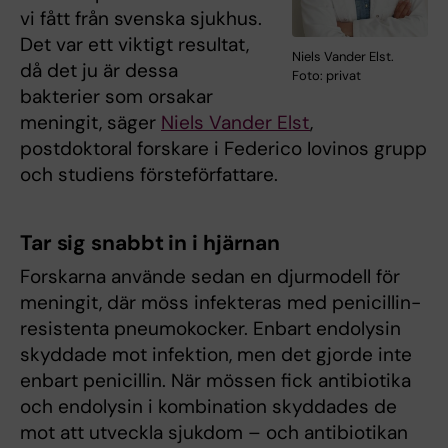
vi fått från svenska sjukhus.
Det var ett viktigt resultat,
Niels Vander Elst.
då det ju är dessa
Foto: privat
bakterier som orsakar
meningit, säger
Niels Vander Elst
,
postdoktoral forskare i Federico Iovinos grupp
och studiens försteförfattare.
Tar sig snabbt in i hjärnan
Forskarna använde sedan en djurmodell för
meningit, där möss infekteras med penicillin-
resistenta pneumokocker. Enbart endolysin
skyddade mot infektion, men det gjorde inte
enbart penicillin. När mössen fick antibiotika
och endolysin i kombination skyddades de
mot att utveckla sjukdom – och antibiotikan