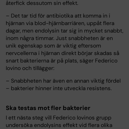
återfick dessutom sin effekt.
– Det tar tid för antibiotika att komma in i
hjärnan via blod-hjärnbarriären, uppåt flera
dagar, men endolysin tar sig in mycket snabbt,
inom några timmar. Just snabbheten är en
unik egenskap som är viktig eftersom
nervcellerna i hjärnan direkt börjar skadas så
snart bakterierna är på plats, säger Federico
Iovino och tillägger:
– Snabbheten har även en annan viktig fördel
– bakterier hinner inte utveckla resistens.
Ska testas mot fler bakterier
I ett nästa steg vill Federico Iovinos grupp
undersöka endolysins effekt vid flera olika