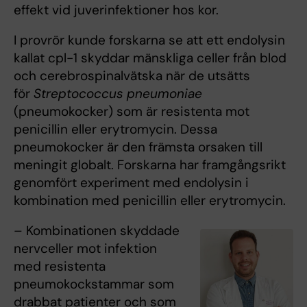
effekt vid juverinfektioner hos kor.
I provrör kunde forskarna se att ett endolysin
kallat cpl-1 skyddar mänskliga celler från blod
och cerebrospinalvätska när de utsätts
för
Streptococcus pneumoniae
(pneumokocker) som är resistenta mot
penicillin eller erytromycin. Dessa
pneumokocker är den främsta orsaken till
meningit globalt. Forskarna har framgångsrikt
genomfört experiment med endolysin i
kombination med penicillin eller erytromycin.
– Kombinationen skyddade
nervceller mot infektion
med resistenta
pneumokockstammar som
drabbat patienter och som