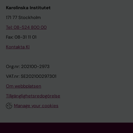
Karolinska Institutet
171 77 Stockholm
Tel: 08-524 800 00
Fax: 08-31 11 01
Kontakta KI
Org.nr: 202100-2973
VAT.nr: SE202100297301
Om webbplatsen
Tillgänglighetsredogörelse
Manage your cookies