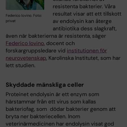
resistenta bakterier. Våra
resultat visar att ett tillskott
Federico Iovino. Foto:
av endolysin kan återge
privat
antibiotika dess slagkraft,
även när bakterierna är resistenta, säger
Federico Iovino
, docent och
forskargruppsledare vid
institutionen för
neurovetenskap
, Karolinska Institutet, som har
lett studien.
Skyddade mänskliga celler
Proteinet endolysin är ett enzym som
härstammar från ett virus som kallas
bakteriofag, som dödar bakterier genom att
bryta ner bakteriecellen. Inom
veterinärmedicinen har endolysin visat god