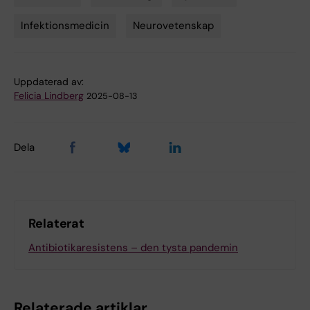
Tags
Infektionsmedicin
Neurovetenskap
Uppdaterad av:
Felicia Lindberg
2025-08-13
Dela
Relaterat
Antibiotikaresistens – den tysta pandemin
Relaterade artiklar