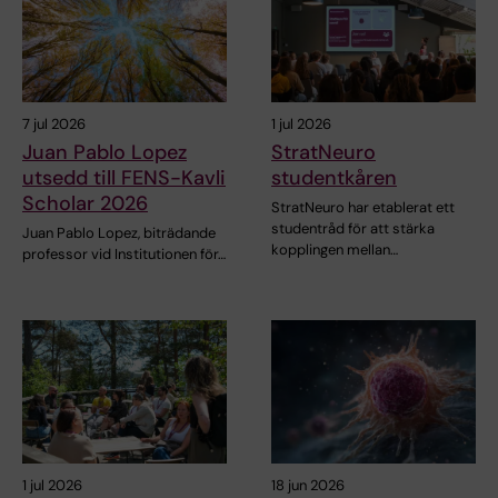
7 jul 2026
1 jul 2026
Juan Pablo Lopez
StratNeuro
utsedd till FENS-Kavli
studentkåren
Scholar 2026
StratNeuro har etablerat ett
studentråd för att stärka
Juan Pablo Lopez, biträdande
kopplingen mellan…
professor vid Institutionen för…
1 jul 2026
18 jun 2026