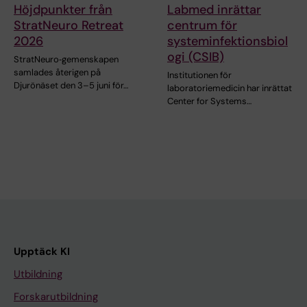
Höjdpunkter från
Labmed inrättar
StratNeuro Retreat
centrum för
2026
systeminfektionsbiol
ogi (CSIB)
StratNeuro‑gemenskapen
samlades återigen på
Institutionen för
Djurönäset den 3–5 juni för…
laboratoriemedicin har inrättat
Center for Systems…
Upptäck KI
Utbildning
Forskarutbildning