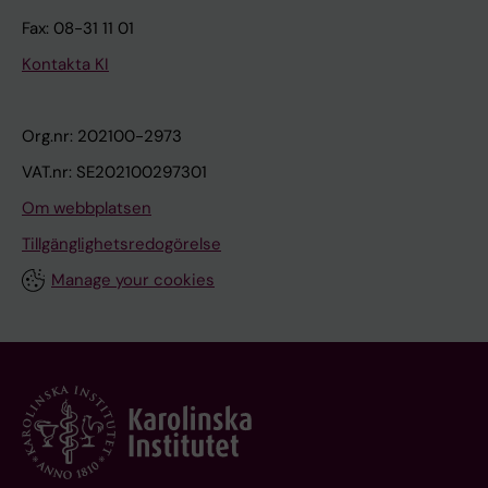
Fax: 08-31 11 01
Kontakta KI
Org.nr: 202100-2973
VAT.nr: SE202100297301
Om webbplatsen
Tillgänglighetsredogörelse
Manage your cookies