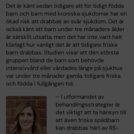
Det är känt sedan tidigare att för tidigt födda
barn och barn med kroniska sjukdomar har en
ökad risk att drabbas av svår sjukdom. Det är
också känt att barn under tre månaders ålder
är särskilt utsatta, men det har inte varit helt
klarlagt hur vanligt det är att tidigare friska
barn drabbas. Studien visar att den största
gruppen bland de barn som behövde
intensivvård eller vårdades länge på sjukhus
var under tre månader gamla, tidigare friska
och födda i fullgången tid.
– I utformandet av
behandlingsstrategier är
det viktigt att ta hänsyn till
att även friska spädbarn
kan drabbas hårt av RS-