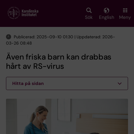
Skip
to
main
Sök
English
Meny
content
Publicerad: 2025-09-10 01:30 | Uppdaterad: 2026-
03-26 08:48
Även friska barn kan drabbas
hårt av RS-virus
Hitta på sidan