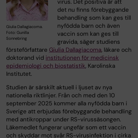
virus. Det positiva är att
det nu finns förebyggande
behandling som kan ges till
nyfödda barn och även
Giulia Dallagiacoma.
vaccin som kan ges till
Foto: Gunilla
Sonnebring
gravida, säger studiens
försteförfattare
Giulia Dallagiacoma
, läkare och
doktorand vid
institutionen för medicinsk
epidemiologi och biostatistik
, Karolinska
Institutet.
Studien är särskilt aktuell i ljuset av nya
nationella riktlinjer. Från och med den 10
september 2025 kommer alla nyfödda barn i
Sverige att erbjudas förebyggande behandling
med antikroppar under RS-virussäsongen.
Läkemedlet fungerar ungefär som ett vaccin
och skyddar mot svår RS-virusinfektion i cirka