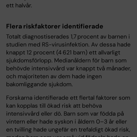
ett halvår.
Flera riskfaktorer identifierade
Totalt diagnostiserades 1,7 procent av barnen i
studien med RS-virusinfektion. Av dessa hade
knappt 12 procent (4 621 barn) ett allvarligt
sjukdomsförlopp. Medianåldern för barn som
behövde intensivvård var knappt två månader,
och majoriteten av dem hade ingen
bakomliggande sjukdom.
Forskarna identifierade ett flertal faktorer som
kan kopplas till ökad risk att behöva
intensivvård eller dö. Barn som var födda på
vintern eller hade syskon i åldern 0–3 år eller
en tvilling hade ungefär en trefaldigt ökad risk,