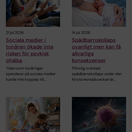
21 jul 2026
14 jul 2026
Sociala medier i
Spädbarnskollaps
tonåren ökade inte
ovanligt men kan få
risken för psykisk
allvarliga
ohälsa
konsekvenser
Tiden som tonåringar
Plötslig oväntad
spenderar på sociala medier
spädbarnskollaps under den
kunde inte kopplas till…
första levnadsveckan är…