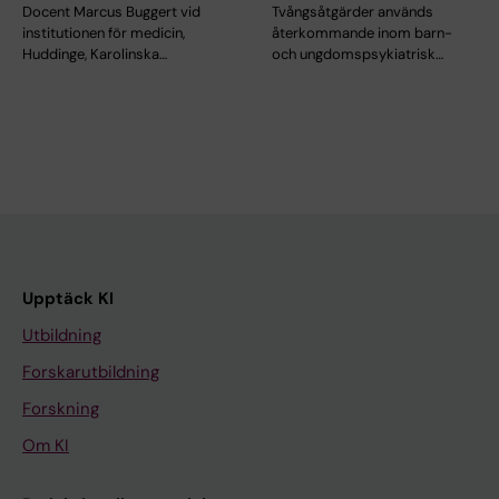
Docent Marcus Buggert vid
Tvångsåtgärder används
institutionen för medicin,
återkommande inom barn-
Huddinge, Karolinska…
och ungdomspsykiatrisk…
Upptäck KI
Utbildning
Forskarutbildning
Forskning
Om KI