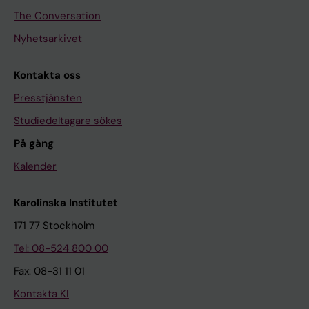
The Conversation
Nyhetsarkivet
Kontakta oss
Presstjänsten
Studiedeltagare sökes
På gång
Kalender
Karolinska Institutet
171 77 Stockholm
Tel: 08-524 800 00
Fax: 08-31 11 01
Kontakta KI