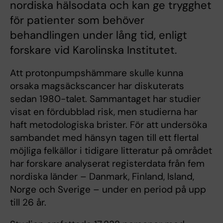
nordiska hälsodata och kan ge trygghet
för patienter som behöver
behandlingen under lång tid, enligt
forskare vid Karolinska Institutet.
Att protonpumpshämmare skulle kunna
orsaka magsäckscancer har diskuterats
sedan 1980-talet. Sammantaget har studier
visat en fördubblad risk, men studierna har
haft metodologiska brister. För att undersöka
sambandet med hänsyn tagen till ett flertal
möjliga felkällor i tidigare litteratur på området
har forskare analyserat registerdata från fem
nordiska länder – Danmark, Finland, Island,
Norge och Sverige – under en period på upp
till 26 år.