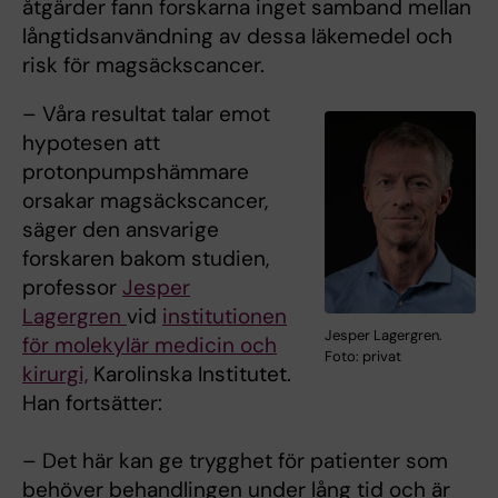
åtgärder fann forskarna inget samband mellan
långtidsanvändning av dessa läkemedel och
risk för magsäckscancer.
– Våra resultat talar emot
hypotesen att
protonpumpshämmare
orsakar magsäckscancer,
säger den ansvarige
forskaren bakom studien,
professor
Jesper
Lagergren
vid
institutionen
Jesper Lagergren.
för molekylär medicin och
Foto: privat
kirurgi,
Karolinska Institutet.
Han fortsätter:
– Det här kan ge trygghet för patienter som
behöver behandlingen under lång tid och är