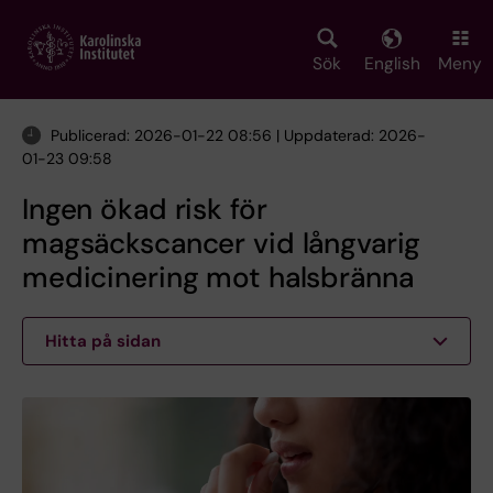
Skip
to
main
Sök
English
Meny
content
Publicerad: 2026-01-22 08:56 | Uppdaterad: 2026-
01-23 09:58
Ingen ökad risk för
magsäckscancer vid långvarig
medicinering mot halsbränna
Hitta på sidan