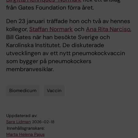
från Gates Foundation förra året.
Den 23 januari träffade hon och två av hennes
kollegor,
Staffan Normark
och
Ana Rita Narciso
,
Bill Gates när han besökte Sverige och
Karolinska Institutet. De diskuterade
utvecklingen av ett nytt pneumokockvaccin
som bygger på pneumokockers
membranvesiklar.
Biomedicum
Vaccin
Tags
Uppdaterad av:
Sara Lidman
2026-02-18
Innehållsgranskare:
Marta Helena Pajus