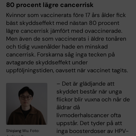
80 procent lägre cancerrisk
Kvinnor som vaccinerats före 17 års ålder fick
bäst skyddseffekt med nästan 80 procent
lägre cancerrisk jämfört med ovaccinerade.
Men även de som vaccinerats i äldre tonåren
och tidig vuxenålder hade en minskad
cancerrisk. Forskarna såg inga tecken på
avtagande skyddseffekt under
uppföljningstiden, oavsett när vaccinet tagits.
– Det är glädjande att
skyddet består när unga
flickor blir vuxna och når de
åldrar då
livmoderhalscancer ofta
uppstår. Det tyder på att
inga boosterdoser av HPV-
Shiqiang Wu. Foto: