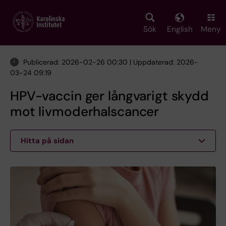
Skip
to
main
Sök
English
Meny
content
Publicerad: 2026-02-26 00:30 | Uppdaterad: 2026-
03-24 09:19
HPV-vaccin ger långvarigt skydd
mot livmoderhalscancer
Hitta på sidan