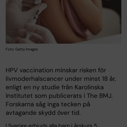
Foto: Getty Images
HPV vaccination minskar risken för
livmoderhalscancer under minst 18 år,
enligt en ny studie från Karolinska
Institutet som publicerats i The BMJ.
Forskarna såg inga tecken på
avtagande skydd över tid.
I Sverige erbjuds alla barn i årskurs 5