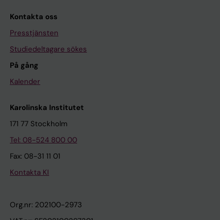
Kontakta oss
Presstjänsten
Studiedeltagare sökes
På gång
Kalender
Karolinska Institutet
171 77 Stockholm
Tel: 08-524 800 00
Fax: 08-31 11 01
Kontakta KI
Org.nr: 202100-2973