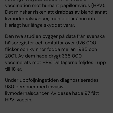
vaccination mot humant papillomvirus (HPV).
Det minskar risken att drabbas av bland annat
livmoderhalscancer, men det är ännu inte
klarlagt hur länge skyddet varar.
Den nya studien bygger på data från svenska
hälsoregister och omfattar över 926 000
flickor och kvinnor födda mellan 1985 och
2001. Av dem hade drygt 365 000
vaccinerats mot HPV. Deltagarna följdes i upp
till 18 år.
Under uppföljningstiden diagnostiserades
930 personer med invasiv
livmoderhalscancer. Av dessa hade 97 fått
HPV-vaccin.