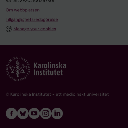
VAT.nr: SE202100297301
Om webbplatsen
Tillgänglighetsredogörelse
Manage your cookies
© Karolinska Institutet - ett medicinskt universitet