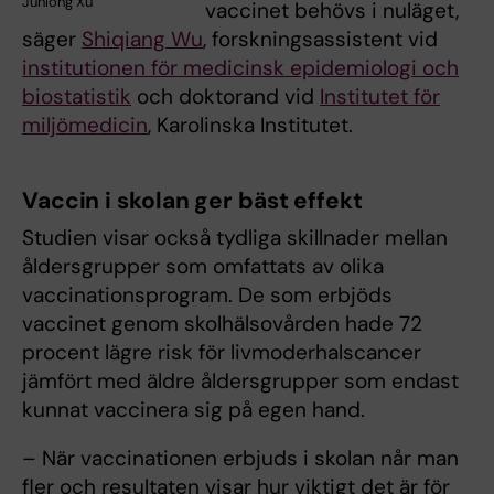
Junlong Xu
vaccinet behövs i nuläget,
säger
Shiqiang Wu
, forskningsassistent vid
institutionen för medicinsk epidemiologi och
biostatistik
och doktorand vid
Institutet för
miljömedicin
, Karolinska Institutet.
Vaccin i skolan ger bäst effekt
Studien visar också tydliga skillnader mellan
åldersgrupper som omfattats av olika
vaccinationsprogram. De som erbjöds
vaccinet genom skolhälsovården hade 72
procent lägre risk för livmoderhalscancer
jämfört med äldre åldersgrupper som endast
kunnat vaccinera sig på egen hand.
– När vaccinationen erbjuds i skolan når man
fler och resultaten visar hur viktigt det är för