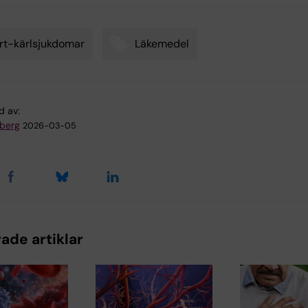
rt-kärlsjukdomar
Läkemedel
d av:
dberg
2026-03-05
ade artiklar