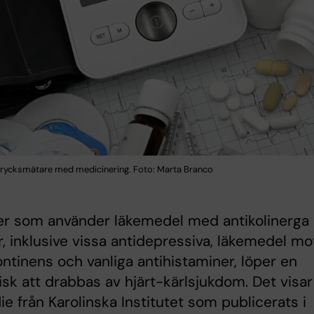
dtrycksmätare med medicinering. Foto: Marta Branco
er som använder läkemedel med antikolinerga
r, inklusive vissa antidepressiva, läkemedel mo
ontinens och vanliga antihistaminer, löper en
isk att drabbas av hjärt-kärlsjukdom. Det visar
ie från Karolinska Institutet som publicerats i