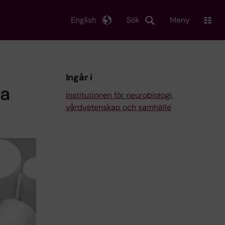
English
Sök
Meny
Ingår i
ka
Institutionen för neurobiologi,
vårdvetenskap och samhälle