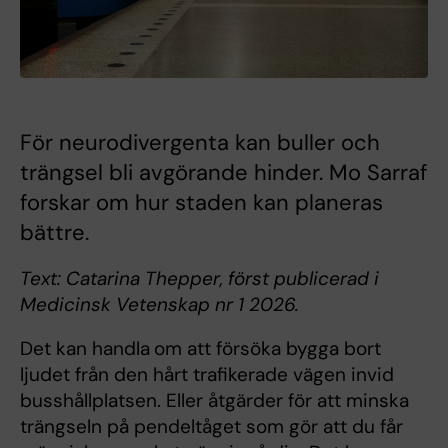
För neurodivergenta kan buller och
trängsel bli avgörande hinder. Mo Sarraf
forskar om hur staden kan planeras
bättre.
Text: Catarina Thepper, först publicerad i
Medicinsk Vetenskap nr 1 2026.
Det kan handla
om att försöka bygga bort
ljudet från den hårt trafikerade vägen invid
busshållplatsen. Eller åtgärder för att minska
trängseln på pendeltåget som gör att du får