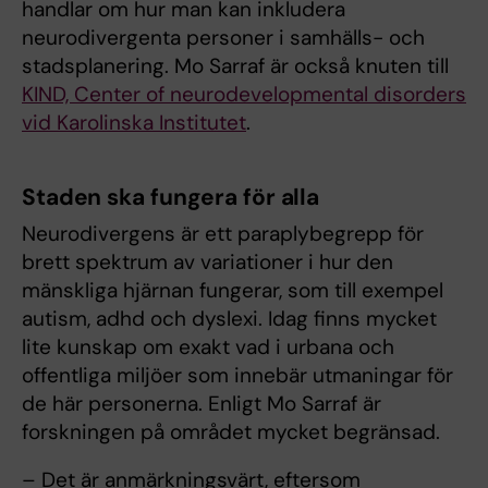
handlar om hur man kan inkludera
neurodivergenta personer i samhälls- och
stadsplanering. Mo Sarraf är också knuten till
KIND, Center of neuro­developmental disorders
vid ­Karolinska Institutet
.
Staden ska fungera för alla
Neurodivergens är ett paraply­begrepp för
brett spektrum av variationer i hur den
mänskliga hjärnan fungerar, som till exempel
autism, adhd och dyslexi. Idag finns mycket
lite kunskap om exakt vad i urbana och
offentliga miljöer som innebär utmaningar för
de här personerna. Enligt Mo Sarraf är
forskningen på området mycket begränsad.
– Det är anmärkningsvärt, eftersom