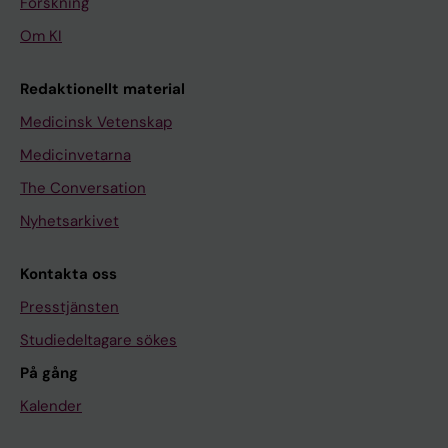
Forskning
Om KI
Redaktionellt material
Medicinsk Vetenskap
Medicinvetarna
The Conversation
Nyhetsarkivet
Kontakta oss
Presstjänsten
Studiedeltagare sökes
På gång
Kalender