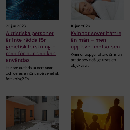
26 jun 2026
16 jun 2026
Autistiska personer
Kvinnor sover bättre
är inte rädda för
än män – men
genetisk forskning –
upplever motsatsen
men för hur den kan
Kvinnor uppger oftare än män
användas
att de sovit dåligt trots att
objektiva…
Hur ser autistiska personer
och deras anhöriga på genetisk
forskning? En…