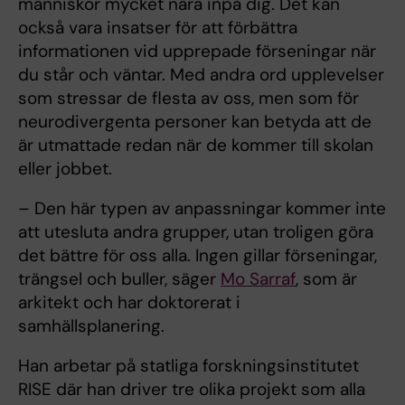
människor mycket nära inpå dig. Det kan
också vara insatser för att förbättra
informationen vid upprepade förseningar när
du står och väntar. Med andra ord upplevelser
som stressar de flesta av oss, men som för
neurodivergenta personer kan betyda att de
är utmattade redan när de kommer till skolan
eller jobbet.
– Den här typen av anpassningar kommer inte
att utesluta andra grupper, utan troligen göra
det bättre för oss alla. Ingen gillar förseningar,
trängsel och buller, säger
Mo Sarraf
, som är
arkitekt och har doktorerat i
samhällsplanering.
Han arbetar på statliga forskningsinstitutet
RISE där han driver tre olika projekt som alla