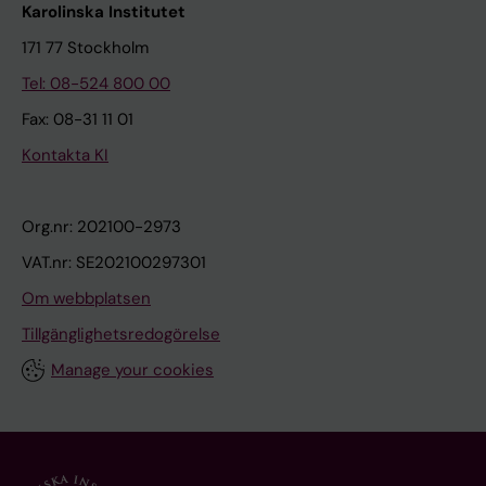
Karolinska Institutet
171 77 Stockholm
Tel: 08-524 800 00
Fax: 08-31 11 01
Kontakta KI
Org.nr: 202100-2973
VAT.nr: SE202100297301
Om webbplatsen
Tillgänglighetsredogörelse
Manage your cookies