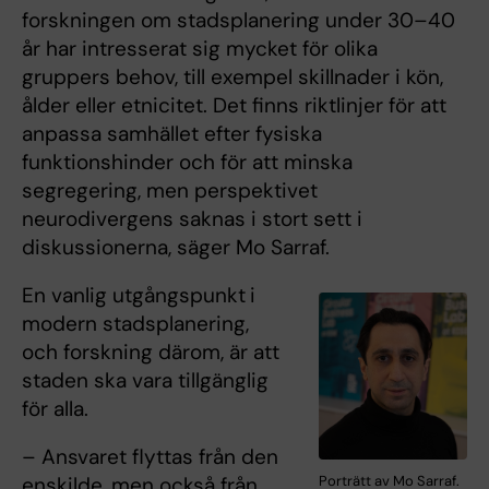
forskningen om stadsplanering under 30–40
år har intresserat sig mycket för olika
gruppers behov, till exempel skillnader i kön,
ålder eller etnicitet. Det finns riktlinjer för att
anpassa samhället efter fysiska
funktionshinder och för att minska
segregering, men perspektivet
neurodivergens saknas i stort sett i
diskussionerna, säger Mo Sarraf.
En vanlig utgångspunkt
i
modern stadsplanering,
och forskning därom, är att
staden ska vara tillgänglig
för alla.
– Ansvaret flyttas från den
Porträtt av Mo Sarraf.
enskilde, men också från