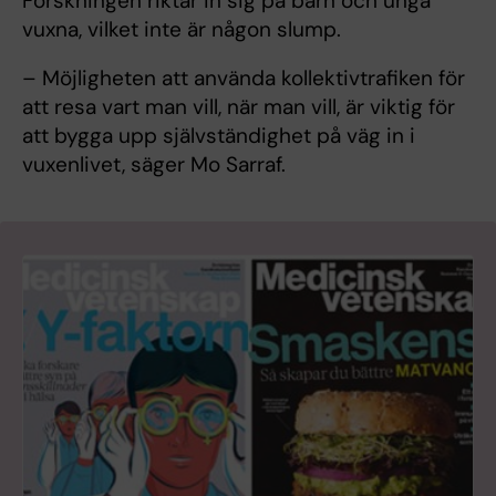
Forskningen riktar in sig på barn och unga
vuxna, vilket inte är någon slump.
– Möjligheten att använda kollektivtrafiken för
att resa vart man vill, när man vill, är viktig för
att bygga upp självständighet på väg in i
vuxenlivet, säger Mo Sarraf.