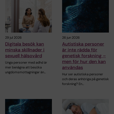
29 jul 2026
26 jun 2026
Digitala besök kan
Autistiska personer
minska skillnader i
är inte rädda för
sexuell hälsovård
genetisk forskning –
men för hur den kan
Unga personer med adhd är
användas
mer benägna att besöka
ungdomsmottagningar än…
Hur ser autistiska personer
och deras anhöriga på genetisk
forskning? En…