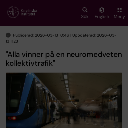
Skip
to
main
Sök
English
Meny
content
Publicerad: 2026-03-13 10:46 | Uppdaterad: 2026-03-
13 11:23
"Alla vinner på en neuromedveten
kollektivtrafik"